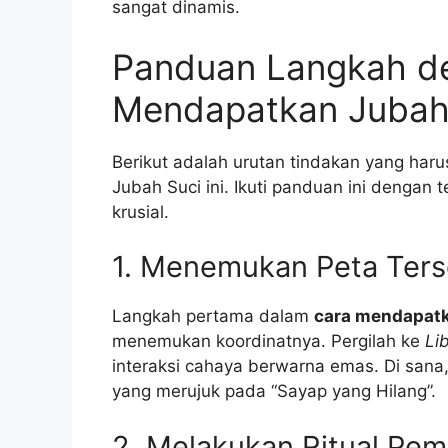
sangat dinamis.
Panduan Langkah d
Mendapatkan Jubah
Berikut adalah urutan tindakan yang ha
Jubah Suci ini. Ikuti panduan ini dengan 
krusial.
1. Menemukan Peta Terse
Langkah pertama dalam
cara mendapatk
menemukan koordinatnya. Pergilah ke
Li
interaksi cahaya berwarna emas. Di sa
yang merujuk pada “Sayap yang Hilang”.
2. Melakukan Ritual Pem