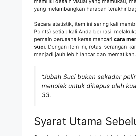
memiliki desain visual yang memukau, me
yang melambangkan harapan terakhir ba
Secara statistik, item ini sering kali me
Points) setiap kali Anda berhasil melaku
pemain berusaha keras mencari
cara men
suci
. Dengan item ini, rotasi serangan k
menjadi jauh lebih lancar dan mematikan.
“Jubah Suci bukan sekadar peli
menolak untuk dihapus oleh kuas
33.
Syarat Utama Sebel