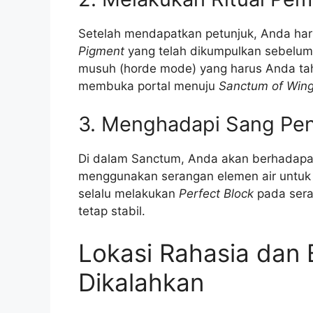
Setelah mendapatkan petunjuk, Anda har
Pigment
yang telah dikumpulkan sebelum
musuh (horde mode) yang harus Anda taha
membuka portal menuju
Sanctum of Win
3. Menghadapi Sang Pe
Di dalam Sanctum, Anda akan berhadapan 
menggunakan serangan elemen air untuk
selalu melakukan
Perfect Block
pada sera
tetap stabil.
Lokasi Rahasia dan
Dikalahkan