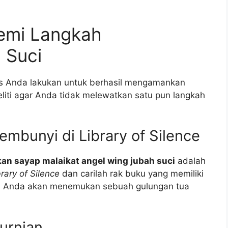
emi Langkah
 Suci
rus Anda lakukan untuk berhasil mengamankan
teliti agar Anda tidak melewatkan satu pun langkah
mbunyi di Library of Silence
an sayap malaikat angel wing jubah suci
adalah
brary of Silence
dan carilah rak buku yang memiliki
na, Anda akan menemukan sebuah gulungan tua
urnian