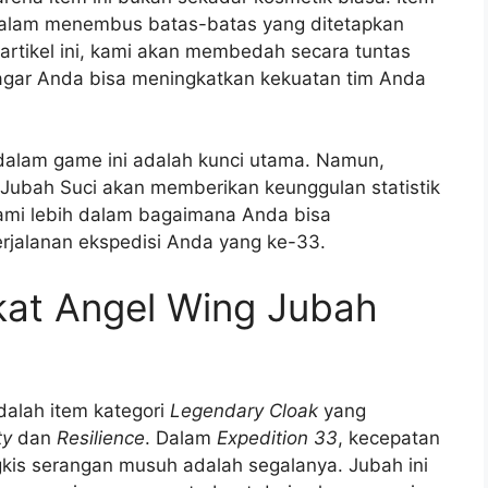
dalam menembus batas-batas yang ditetapkan
 artikel ini, kami akan membedah secara tuntas
t agar Anda bisa meningkatkan kekuatan tim Anda
alam game ini adalah kunci utama. Namun,
i Jubah Suci akan memberikan keunggulan statistik
elami lebih dalam bagaimana Anda bisa
erjalanan ekspedisi Anda yang ke-33.
kat Angel Wing Jubah
alah item kategori
Legendary Cloak
yang
ty
dan
Resilience
. Dalam
Expedition 33
, kecepatan
is serangan musuh adalah segalanya. Jubah ini