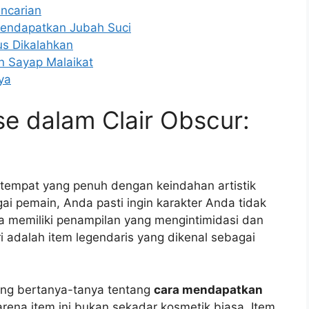
ncarian
endapatkan Jubah Suci
us Dikalahkan
an Sayap Malaikat
ya
se dalam Clair Obscur:
tempat yang penuh dengan keindahan artistik
i pemain, Anda pasti ingin karakter Anda tidak
ga memiliki penampilan yang mengintimidasi dan
ri adalah item legendaris yang dikenal sebagai
ang bertanya-tanya tentang
cara mendapatkan
rena item ini bukan sekadar kosmetik biasa. Item