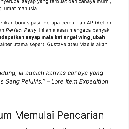
nyerupai sayap yang terbuat dari cahaya murni,
gi umat manusia.
mberikan bonus pasif berupa pemulihan AP (Action
kan
Perfect Parry
. Inilah alasan mengapa banyak
dapatkan sayap malaikat angel wing jubah
arakter utama seperti Gustave atau Maelle akan
ndung, ia adalah kanvas cahaya yang
 Sang Pelukis.” – Lore Item Expedition
um Memulai Pencarian