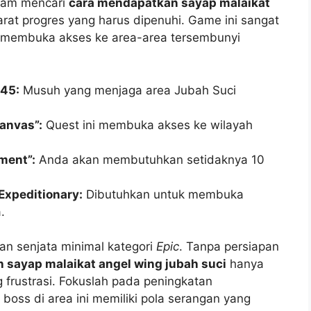
alam mencari
cara mendapatkan sayap malaikat
rat progres yang harus dipenuhi. Game ini sangat
m membuka akses ke area-area tersembunyi
 45:
Musuh yang menjaga area Jubah Suci
anvas”:
Quest ini membuka akses ke wilayah
ment”:
Anda akan membutuhkan setidaknya 10
Expeditionary:
Dibutuhkan untuk membuka
.
an senjata minimal kategori
Epic
. Tanpa persiapan
 sayap malaikat angel wing jubah suci
hanya
 frustrasi. Fokuslah pada peningkatan
boss di area ini memiliki pola serangan yang