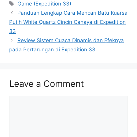
Tags
Game (Expedition 33)
Panduan Lengkap Cara Mencari Batu Kuarsa
Putih White Quartz Cincin Cahaya di Expedition
33
Review Sistem Cuaca Dinamis dan Efeknya
pada Pertarungan di Expedition 33
Leave a Comment
Comment