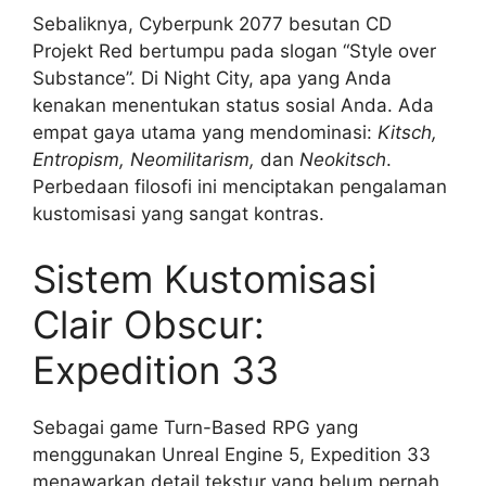
Sebaliknya, Cyberpunk 2077 besutan CD
Projekt Red bertumpu pada slogan “Style over
Substance”. Di Night City, apa yang Anda
kenakan menentukan status sosial Anda. Ada
empat gaya utama yang mendominasi:
Kitsch,
Entropism, Neomilitarism,
dan
Neokitsch
.
Perbedaan filosofi ini menciptakan pengalaman
kustomisasi yang sangat kontras.
Sistem Kustomisasi
Clair Obscur:
Expedition 33
Sebagai game Turn-Based RPG yang
menggunakan Unreal Engine 5, Expedition 33
menawarkan detail tekstur yang belum pernah