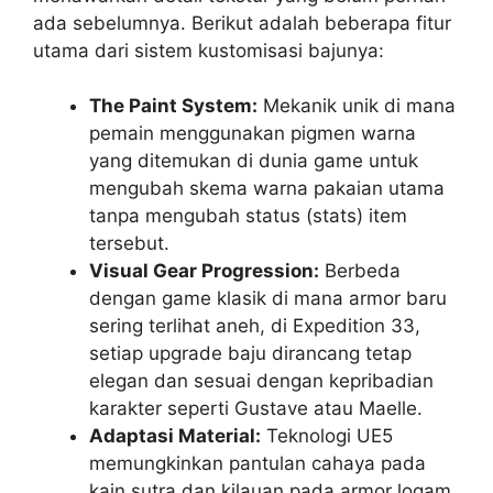
ada sebelumnya. Berikut adalah beberapa fitur
utama dari sistem kustomisasi bajunya:
The Paint System:
Mekanik unik di mana
pemain menggunakan pigmen warna
yang ditemukan di dunia game untuk
mengubah skema warna pakaian utama
tanpa mengubah status (stats) item
tersebut.
Visual Gear Progression:
Berbeda
dengan game klasik di mana armor baru
sering terlihat aneh, di Expedition 33,
setiap upgrade baju dirancang tetap
elegan dan sesuai dengan kepribadian
karakter seperti Gustave atau Maelle.
Adaptasi Material:
Teknologi UE5
memungkinkan pantulan cahaya pada
kain sutra dan kilauan pada armor logam