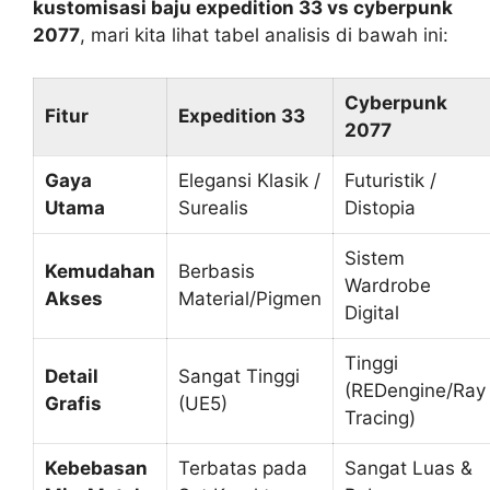
kustomisasi baju expedition 33 vs cyberpunk
2077
, mari kita lihat tabel analisis di bawah ini:
Cyberpunk
Fitur
Expedition 33
2077
Gaya
Elegansi Klasik /
Futuristik /
Utama
Surealis
Distopia
Sistem
Kemudahan
Berbasis
Wardrobe
Akses
Material/Pigmen
Digital
Tinggi
Detail
Sangat Tinggi
(REDengine/Ray
Grafis
(UE5)
Tracing)
Kebebasan
Terbatas pada
Sangat Luas &