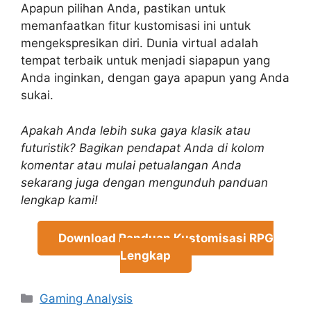
Apapun pilihan Anda, pastikan untuk
memanfaatkan fitur kustomisasi ini untuk
mengekspresikan diri. Dunia virtual adalah
tempat terbaik untuk menjadi siapapun yang
Anda inginkan, dengan gaya apapun yang Anda
sukai.
Apakah Anda lebih suka gaya klasik atau
futuristik? Bagikan pendapat Anda di kolom
komentar atau mulai petualangan Anda
sekarang juga dengan mengunduh panduan
lengkap kami!
Download Panduan Kustomisasi RPG
Lengkap
Categories
Gaming Analysis