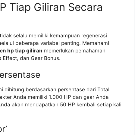
 Tiap Giliran Secara
3 tidak selalu memiliki kemampuan regenerasi
 melalui beberapa variabel penting. Memahami
n hp tiap giliran
memerlukan pemahaman
us Effect, dan Gear Bonus.
Persentase
i dihitung berdasarkan persentase dari Total
rakter Anda memiliki 1.000 HP dan gear Anda
Anda akan mendapatkan 50 HP kembali setiap kali
r’