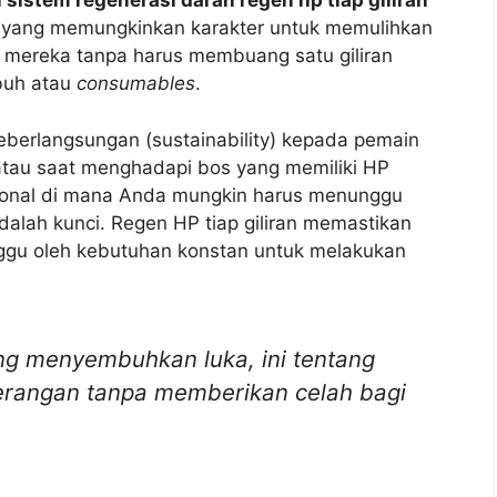
 sistem regenerasi darah regen hp tiap giliran
f yang memungkinkan karakter untuk memulihkan
n mereka tanpa harus membuang satu giliran
buh atau
consumables
.
eberlangsungan (sustainability) kepada pemain
tau saat menghadapi bos yang memiliki HP
sional di mana Anda mungkin harus menunggu
i adalah kunci. Regen HP tiap giliran memastikan
ggu oleh kebutuhan konstan untuk melakukan
ng menyembuhkan luka, ini tentang
angan tanpa memberikan celah bagi