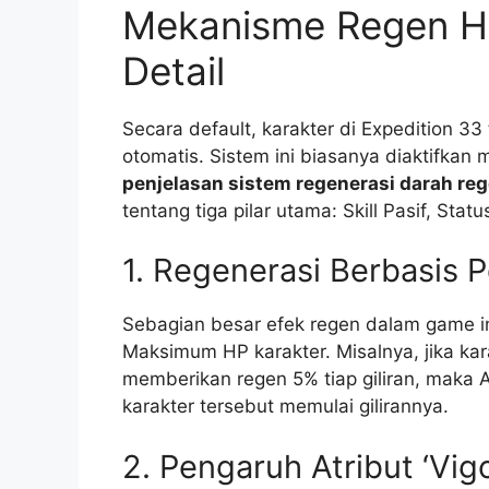
Mekanisme Regen HP
Detail
Secara default, karakter di Expedition 3
otomatis. Sistem ini biasanya diaktifkan
penjelasan sistem regenerasi darah rege
tentang tiga pilar utama: Skill Pasif, Stat
1. Regenerasi Berbasis 
Sebagian besar efek regen dalam game in
Maksimum HP karakter. Misalnya, jika ka
memberikan regen 5% tiap giliran, maka 
karakter tersebut memulai gilirannya.
2. Pengaruh Atribut ‘Vigo