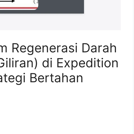
em Regenerasi Darah
iliran) di Expedition
ategi Bertahan