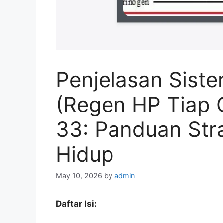
Penjelasan Sist
(Regen HP Tiap G
33: Panduan Str
Hidup
May 10, 2026
by
admin
Daftar Isi: