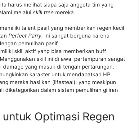
kita harus melihat siapa saja anggota tim yang
alami melalui
skill tree
mereka.
emiliki talent pasif yang memberikan regen kecil
ukan
Perfect Parry
. Ini sangat berguna karena
engan pemulihan pasif.
liki skill aktif yang bisa memberikan buff
 Menggunakan skill ini di awal pertempuran sangat
i damage yang masuk di tengah pertarungan.
mungkinkan karakter untuk mendapatkan HP
g mereka hasilkan (lifesteal), yang meskipun
li dikategorikan dalam sistem pemulihan giliran
 untuk Optimasi Regen