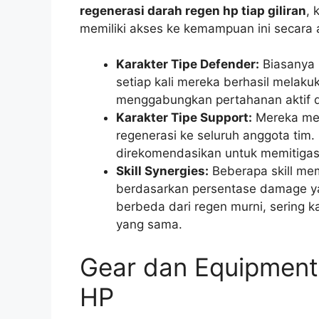
regenerasi darah regen hp tiap giliran
, 
memiliki akses ke kemampuan ini secara 
Karakter Tipe Defender:
Biasanya m
setiap kali mereka berhasil melak
menggabungkan pertahanan aktif d
Karakter Tipe Support:
Mereka memi
regenerasi ke seluruh anggota tim.
direkomendasikan untuk memitigas
Skill Synergies:
Beberapa skill me
berdasarkan persentase damage yan
berbeda dari regen murni, sering ka
yang sama.
Gear dan Equipment
HP