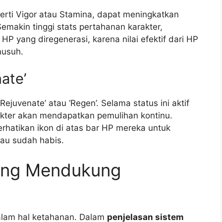
eperti Vigor atau Stamina, dapat meningkatkan
emakin tinggi stats pertahanan karakter,
HP yang diregenerasi, karena nilai efektif dari HP
musuh.
ate’
Rejuvenate’ atau ‘Regen’. Selama status ini aktif
rakter akan mendapatkan pemulihan kontinu.
hatikan ikon di atas bar HP mereka untuk
tau sudah habis.
yang Mendukung
alam hal ketahanan. Dalam
penjelasan sistem