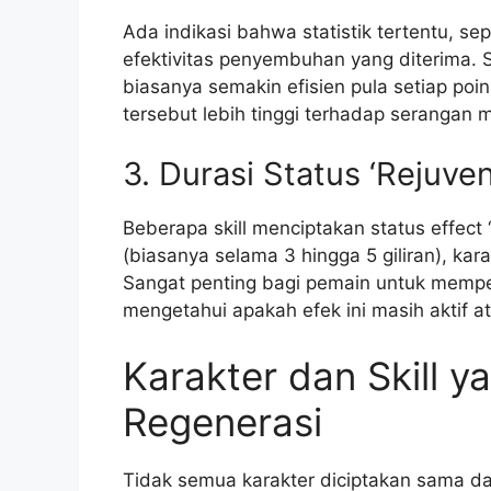
Ada indikasi bahwa statistik tertentu, s
efektivitas penyembuhan yang diterima. S
biasanya semakin efisien pula setiap poin 
tersebut lebih tinggi terhadap serangan 
3. Durasi Status ‘Rejuven
Beberapa skill menciptakan status effect ‘
(biasanya selama 3 hingga 5 giliran), ka
Sangat penting bagi pemain untuk memper
mengetahui apakah efek ini masih aktif a
Karakter dan Skill 
Regenerasi
Tidak semua karakter diciptakan sama d