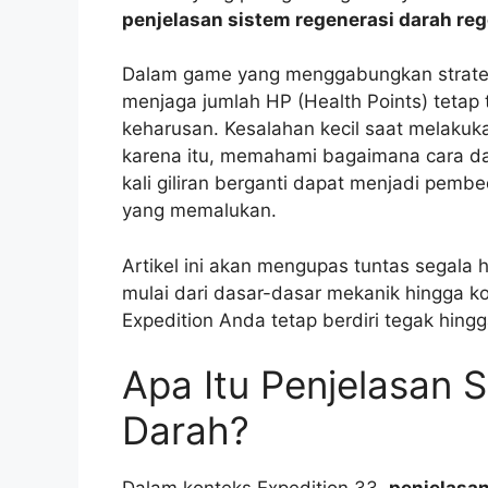
penjelasan sistem regenerasi darah rege
Dalam game yang menggabungkan strategi 
menjaga jumlah HP (Health Points) tetap 
keharusan. Kesalahan kecil saat melakuka
karena itu, memahami bagaimana cara dar
kali giliran berganti dapat menjadi pem
yang memalukan.
Artikel ini akan mengupas tuntas segala 
mulai dari dasar-dasar mekanik hingga ko
Expedition Anda tetap berdiri tegak hing
Apa Itu Penjelasan 
Darah?