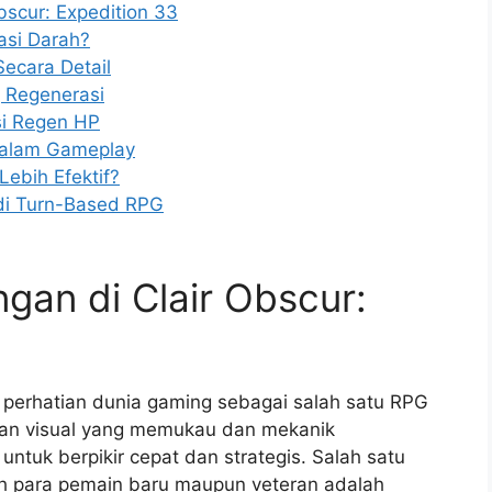
bscur: Expedition 33
asi Darah?
ecara Detail
 Regenerasi
si Regen HP
dalam Gameplay
Lebih Efektif?
 di Turn-Based RPG
gan di Clair Obscur:
i perhatian dunia gaming sebagai salah satu RPG
engan visual yang memukau dan mekanik
untuk berpikir cepat dan strategis. Salah satu
eh para pemain baru maupun veteran adalah