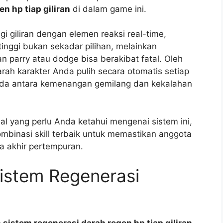
n hp tiap giliran
di dalam game ini.
giliran dengan elemen reaksi real-time,
tinggi bukan sekadar pilihan, melainkan
n parry atau dodge bisa berakibat fatal. Oleh
ah karakter Anda pulih secara otomatis setiap
beda antara kemenangan gemilang dan kekalahan
hal yang perlu Anda ketahui mengenai sistem ini,
mbinasi skill terbaik untuk memastikan anggota
ga akhir pertempuran.
Sistem Regenerasi