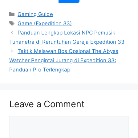
Categories
Gaming Guide
Tags
Game (Expedition 33)
Panduan Lengkap Lokasi NPC Pemusik
Tunanetra di Reruntuhan Gereja Expedition 33
Taktik Melawan Bos Opsional The Abyss
Watcher Pengintai Jurang di Expedition 33:
Panduan Pro Terlengkap
Leave a Comment
Comment