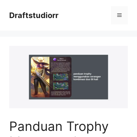
Skip
to
Draftstudiorr
Menu
content
Panduan Trophy