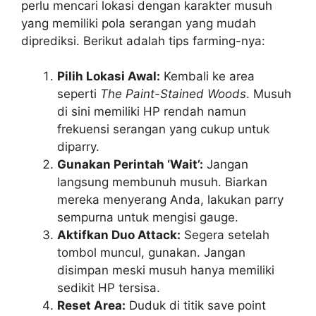
perlu mencari lokasi dengan karakter musuh
yang memiliki pola serangan yang mudah
diprediksi. Berikut adalah tips farming-nya:
Pilih Lokasi Awal:
Kembali ke area
seperti
The Paint-Stained Woods
. Musuh
di sini memiliki HP rendah namun
frekuensi serangan yang cukup untuk
diparry.
Gunakan Perintah ‘Wait’:
Jangan
langsung membunuh musuh. Biarkan
mereka menyerang Anda, lakukan parry
sempurna untuk mengisi gauge.
Aktifkan Duo Attack:
Segera setelah
tombol muncul, gunakan. Jangan
disimpan meski musuh hanya memiliki
sedikit HP tersisa.
Reset Area:
Duduk di titik save point