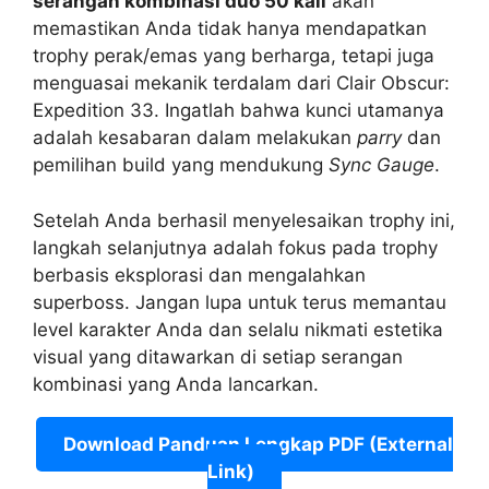
serangan kombinasi duo 50 kali
akan
memastikan Anda tidak hanya mendapatkan
trophy perak/emas yang berharga, tetapi juga
menguasai mekanik terdalam dari Clair Obscur:
Expedition 33. Ingatlah bahwa kunci utamanya
adalah kesabaran dalam melakukan
parry
dan
pemilihan build yang mendukung
Sync Gauge
.
Setelah Anda berhasil menyelesaikan trophy ini,
langkah selanjutnya adalah fokus pada trophy
berbasis eksplorasi dan mengalahkan
superboss. Jangan lupa untuk terus memantau
level karakter Anda dan selalu nikmati estetika
visual yang ditawarkan di setiap serangan
kombinasi yang Anda lancarkan.
Download Panduan Lengkap PDF (External
Link)