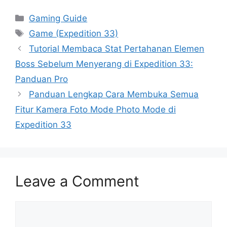
Categories
Gaming Guide
Tags
Game (Expedition 33)
Tutorial Membaca Stat Pertahanan Elemen
Boss Sebelum Menyerang di Expedition 33:
Panduan Pro
Panduan Lengkap Cara Membuka Semua
Fitur Kamera Foto Mode Photo Mode di
Expedition 33
Leave a Comment
Comment