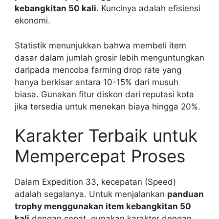
kebangkitan 50 kali
. Kuncinya adalah efisiensi
ekonomi.
Statistik menunjukkan bahwa membeli item
dasar dalam jumlah grosir lebih menguntungkan
daripada mencoba farming drop rate yang
hanya berkisar antara 10-15% dari musuh
biasa. Gunakan fitur diskon dari reputasi kota
jika tersedia untuk menekan biaya hingga 20%.
Karakter Terbaik untuk
Mempercepat Proses
Dalam Expedition 33, kecepatan (Speed)
adalah segalanya. Untuk menjalankan
panduan
trophy menggunakan item kebangkitan 50
kali
dengan cepat, gunakan karakter dengan