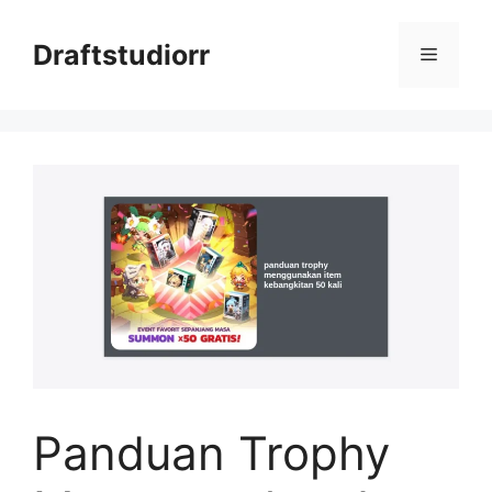
Skip
to
Draftstudiorr
Menu
content
Panduan Trophy