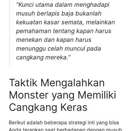
“Kunci utama dalam menghadapi
musuh berlapis baja bukanlah
kekuatan kasar semata, melainkan
pemahaman tentang kapan harus
menekan dan kapan harus
menunggu celah muncul pada
cangkang mereka.”
Taktik Mengalahkan
Monster yang Memiliki
Cangkang Keras
Berikut adalah beberapa strategi inti yang bisa
Anda terapkan saat berhadapan dengan musuh