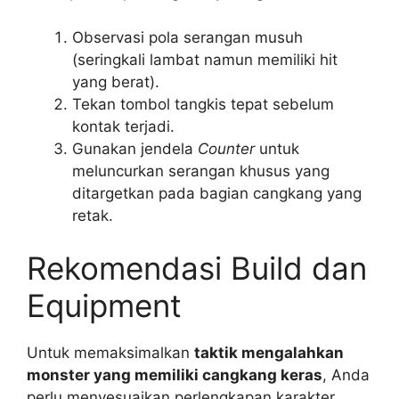
Observasi pola serangan musuh
(seringkali lambat namun memiliki hit
yang berat).
Tekan tombol tangkis tepat sebelum
kontak terjadi.
Gunakan jendela
Counter
untuk
meluncurkan serangan khusus yang
ditargetkan pada bagian cangkang yang
retak.
Rekomendasi Build dan
Equipment
Untuk memaksimalkan
taktik mengalahkan
monster yang memiliki cangkang keras
, Anda
perlu menyesuaikan perlengkapan karakter