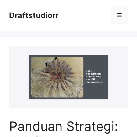
Skip
to
Draftstudiorr
Menu
content
Panduan Strategi: