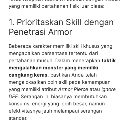
yang memiliki pertahanan fisik luar biasa:
1. Prioritaskan Skill dengan
Penetrasi Armor
Beberapa karakter memiliki skill khusus yang
mengabaikan persentase tertentu dari
pertahanan musuh. Dalam menerapkan
taktik
mengalahkan monster yang memiliki
cangkang keras
, pastikan Anda telah
mengalokasikan poin skill pada kemampuan
yang memiliki atribut
Armor Pierce
atau
Ignore
DEF
. Serangan ini biasanya membutuhkan
konsumsi energi yang lebih besar, namun
efektivitasnya jauh melampaui serangan
standar.