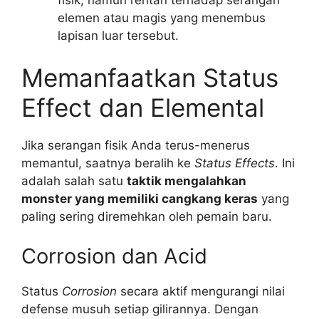
elemen atau magis yang menembus
lapisan luar tersebut.
Memanfaatkan Status
Effect dan Elemental
Jika serangan fisik Anda terus-menerus
memantul, saatnya beralih ke
Status Effects
. Ini
adalah salah satu
taktik mengalahkan
monster yang memiliki cangkang keras
yang
paling sering diremehkan oleh pemain baru.
Corrosion dan Acid
Status
Corrosion
secara aktif mengurangi nilai
defense musuh setiap gilirannya. Dengan