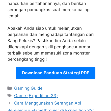
hancurkan pertahanannya, dan berikan
serangan pamungkas saat mereka paling
lemah.
Apakah Anda siap untuk melanjutkan
perjalanan dan menghadapi tantangan dari
Sang Pelukis? Pastikan tim Anda selalu
dilengkapi dengan skill penghancur armor
terbaik sebelum memasuki zona monster
bercangkang tinggi!
Download Panduan Strategi PDF
Categories
Gaming Guide
Tags
Game (Expedition 33)
Cara Menggunakan Serangan Api
Penyembur Flamethrower di Expedition 33: