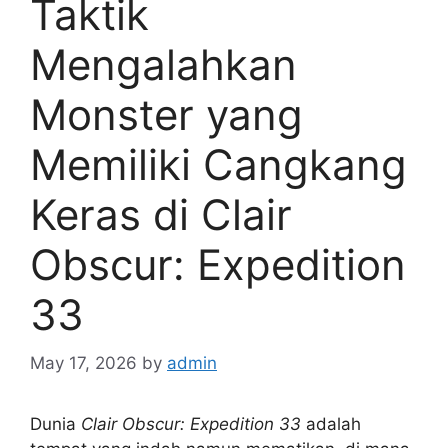
Taktik
Mengalahkan
Monster yang
Memiliki Cangkang
Keras di Clair
Obscur: Expedition
33
May 17, 2026
by
admin
Dunia
Clair Obscur: Expedition 33
adalah