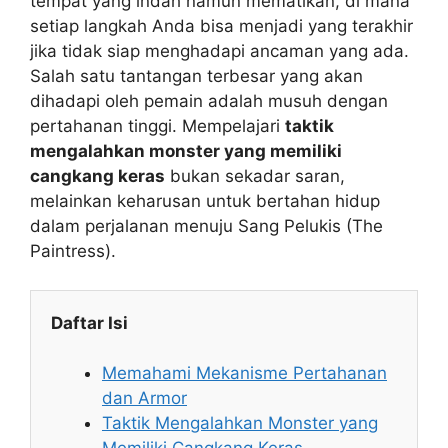
tempat yang indah namun mematikan, di mana
setiap langkah Anda bisa menjadi yang terakhir
jika tidak siap menghadapi ancaman yang ada.
Salah satu tantangan terbesar yang akan
dihadapi oleh pemain adalah musuh dengan
pertahanan tinggi. Mempelajari
taktik
mengalahkan monster yang memiliki
cangkang keras
bukan sekadar saran,
melainkan keharusan untuk bertahan hidup
dalam perjalanan menuju Sang Pelukis (The
Paintress).
Daftar Isi
Memahami Mekanisme Pertahanan
dan Armor
Taktik Mengalahkan Monster yang