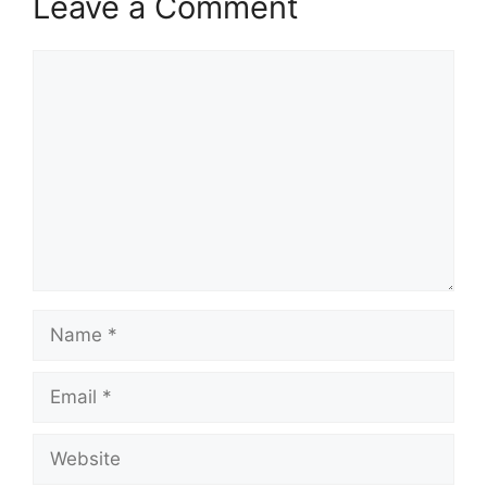
Leave a Comment
Comment
Name
Email
Website