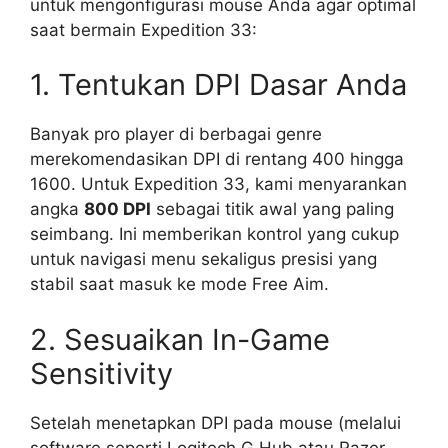
untuk mengonfigurasi mouse Anda agar optimal
saat bermain Expedition 33:
1. Tentukan DPI Dasar Anda
Banyak pro player di berbagai genre
merekomendasikan DPI di rentang 400 hingga
1600. Untuk Expedition 33, kami menyarankan
angka
800 DPI
sebagai titik awal yang paling
seimbang. Ini memberikan kontrol yang cukup
untuk navigasi menu sekaligus presisi yang
stabil saat masuk ke mode Free Aim.
2. Sesuaikan In-Game
Sensitivity
Setelah menetapkan DPI pada mouse (melalui
software seperti Logitech G Hub atau Razer