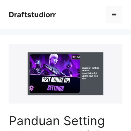
Skip
to
Draftstudiorr
Menu
content
Panduan Setting