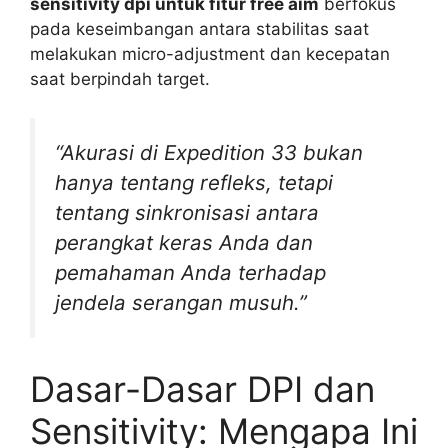
sensitivity dpi untuk fitur free aim
berfokus
pada keseimbangan antara stabilitas saat
melakukan micro-adjustment dan kecepatan
saat berpindah target.
“Akurasi di Expedition 33 bukan
hanya tentang refleks, tetapi
tentang sinkronisasi antara
perangkat keras Anda dan
pemahaman Anda terhadap
jendela serangan musuh.”
Dasar-Dasar DPI dan
Sensitivity: Mengapa Ini