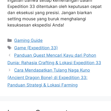
Ingatlah bahwa setiap kemenangan dalam
Expedition 33 ditentukan oleh keputusan cepat
dan eksekusi yang presisi. Jangan biarkan
setting mouse yang buruk menghalangi
kesuksesan ekspedisi Anda!
Categories
Gaming Guide
Tags
Game (Expedition 33)
Panduan Quest Mencari Kayu dari Pohon
Dunia: Rahasia Crafting & Lokasi Expedition 33
Cara Mendapatkan Tulang Naga Kuno
(Ancient Dragon Bone) di Expedition 33:
Panduan Strategi & Lokasi Farming