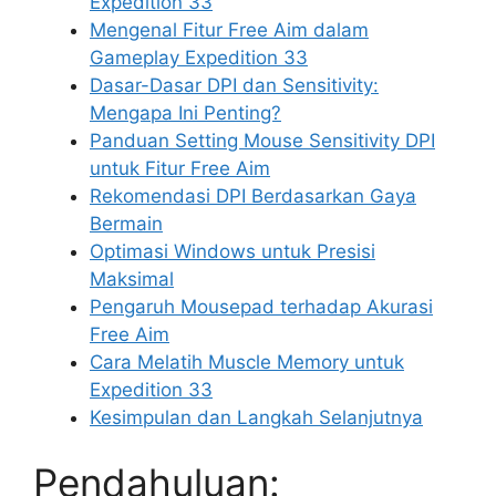
Expedition 33
Mengenal Fitur Free Aim dalam
Gameplay Expedition 33
Dasar-Dasar DPI dan Sensitivity:
Mengapa Ini Penting?
Panduan Setting Mouse Sensitivity DPI
untuk Fitur Free Aim
Rekomendasi DPI Berdasarkan Gaya
Bermain
Optimasi Windows untuk Presisi
Maksimal
Pengaruh Mousepad terhadap Akurasi
Free Aim
Cara Melatih Muscle Memory untuk
Expedition 33
Kesimpulan dan Langkah Selanjutnya
Pendahuluan: