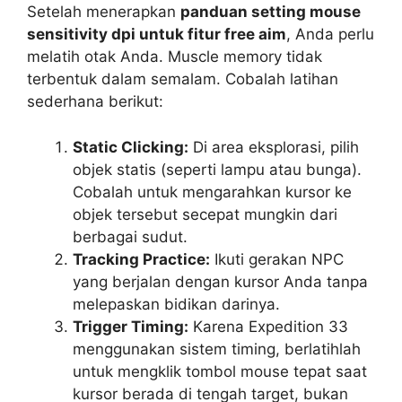
Setelah menerapkan
panduan setting mouse
sensitivity dpi untuk fitur free aim
, Anda perlu
melatih otak Anda. Muscle memory tidak
terbentuk dalam semalam. Cobalah latihan
sederhana berikut:
Static Clicking:
Di area eksplorasi, pilih
objek statis (seperti lampu atau bunga).
Cobalah untuk mengarahkan kursor ke
objek tersebut secepat mungkin dari
berbagai sudut.
Tracking Practice:
Ikuti gerakan NPC
yang berjalan dengan kursor Anda tanpa
melepaskan bidikan darinya.
Trigger Timing:
Karena Expedition 33
menggunakan sistem timing, berlatihlah
untuk mengklik tombol mouse tepat saat
kursor berada di tengah target, bukan