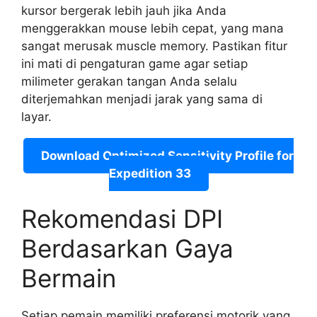
kursor bergerak lebih jauh jika Anda
menggerakkan mouse lebih cepat, yang mana
sangat merusak muscle memory. Pastikan fitur
ini mati di pengaturan game agar setiap
milimeter gerakan tangan Anda selalu
diterjemahkan menjadi jarak yang sama di
layar.
Download Optimized Sensitivity Profile for
Expedition 33
Rekomendasi DPI
Berdasarkan Gaya
Bermain
Setiap pemain memiliki preferensi motorik yang