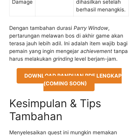
Damage
dihasilkan setelah
berhasil menangkis.
Dengan tambahan durasi
Parry Window
,
pertarungan melawan bos di akhir game akan
terasa jauh lebih adil. Ini adalah item wajib bagi
pemain yang ingin mengejar
achievement
tanpa
harus melakukan
grinding
level berjam-jam.
DOWNLOAD PANDUAN PDF LENGKAP
(COMING SOON)
Kesimpulan & Tips
Tambahan
Menyelesaikan quest ini mungkin memakan