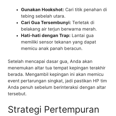
Gunakan Hookshot:
Cari titik penahan di
tebing sebelah utara.
Cari Gua Tersembunyi:
Terletak di
belakang air terjun berwarna merah.
Hati-hati dengan Trap:
Lantai gua
memiliki sensor tekanan yang dapat
memicu anak panah beracun.
Setelah mencapai dasar gua, Anda akan
menemukan altar tua tempat kepingan terakhir
berada. Mengambil kepingan ini akan memicu
event pertarungan singkat, jadi pastikan HP tim
Anda penuh sebelum berinteraksi dengan altar
tersebut.
Strategi Pertempuran