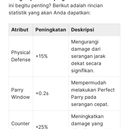
ini begitu penting? Berikut adalah rincian
statistik yang akan Anda dapatkan:
Atribut
Peningkatan
Deskripsi
Mengurangi
damage dari
Physical
+15%
serangan jarak
Defense
dekat secara
signifikan.
Mempermudah
Parry
melakukan Perfect
+0.2s
Window
Parry pada
serangan cepat.
Meningkatkan
Counter
damage yang
+25%