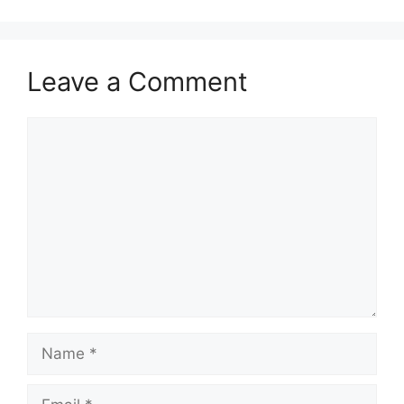
Leave a Comment
Comment
Name
Email