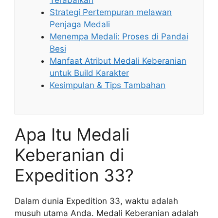
Terabaikan
Strategi Pertempuran melawan
Penjaga Medali
Menempa Medali: Proses di Pandai
Besi
Manfaat Atribut Medali Keberanian
untuk Build Karakter
Kesimpulan & Tips Tambahan
Apa Itu Medali
Keberanian di
Expedition 33?
Dalam dunia Expedition 33, waktu adalah
musuh utama Anda. Medali Keberanian adalah