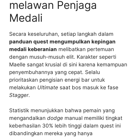
melawan Penjaga
Medali
Secara keseluruhan, setiap langkah dalam
panduan quest mengumpulkan kepingan
medali keberanian
melibatkan pertemuan
dengan musuh-musuh elit. Karakter seperti
Maelle sangat krusial di sini karena kemampuan
penyembuhannya yang cepat. Selalu
prioritaskan pengisian energi bar untuk
melakukan
Ultimate
saat bos masuk ke fase
Stagger
.
Statistik menunjukkan bahwa pemain yang
mengandalkan
dodge
manual memiliki tingkat
keberhasilan 30% lebih tinggi dalam quest ini
dibandingkan mereka yang hanya