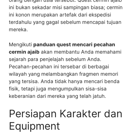
orang dengan usia tersebut. Quest cermin ajaib
ini bukan sekadar misi sampingan biasa; cermin
ini konon merupakan artefak dari ekspedisi
terdahulu yang gagal sebelum mencapai tujuan
mereka.
Mengikuti
panduan quest mencari pecahan
cermin ajaib
akan membantu Anda memahami
sejarah para penjelajah sebelum Anda.
Pecahan-pecahan ini tersebar di berbagai
wilayah yang melambangkan fragmen memori
yang tersisa. Anda tidak hanya mencari benda
fisik, tetapi juga mengumpulkan sisa-sisa
keberanian dari mereka yang telah jatuh.
Persiapan Karakter dan
Equipment