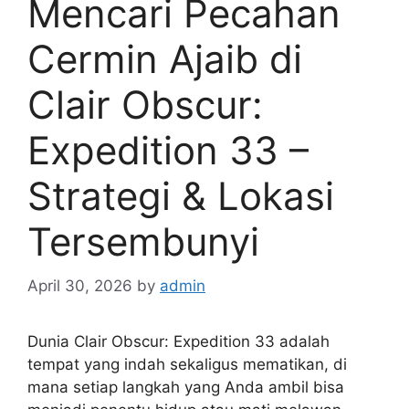
Mencari Pecahan
Cermin Ajaib di
Clair Obscur:
Expedition 33 –
Strategi & Lokasi
Tersembunyi
April 30, 2026
by
admin
Dunia Clair Obscur: Expedition 33 adalah
tempat yang indah sekaligus mematikan, di
mana setiap langkah yang Anda ambil bisa