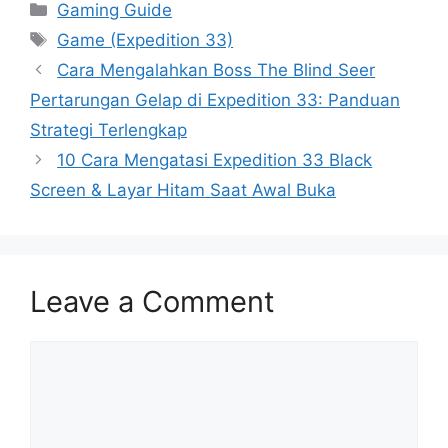
Categories
Gaming Guide
Tags
Game (Expedition 33)
Cara Mengalahkan Boss The Blind Seer
Pertarungan Gelap di Expedition 33: Panduan
Strategi Terlengkap
10 Cara Mengatasi Expedition 33 Black
Screen & Layar Hitam Saat Awal Buka
Leave a Comment
Comment