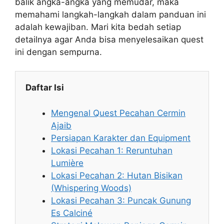
balik angka-angka yang memudar, maka
memahami langkah-langkah dalam panduan ini
adalah kewajiban. Mari kita bedah setiap
detailnya agar Anda bisa menyelesaikan quest
ini dengan sempurna.
Daftar Isi
Mengenal Quest Pecahan Cermin
Ajaib
Persiapan Karakter dan Equipment
Lokasi Pecahan 1: Reruntuhan
Lumière
Lokasi Pecahan 2: Hutan Bisikan
(Whispering Woods)
Lokasi Pecahan 3: Puncak Gunung
Es Calciné