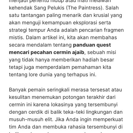
menjadi penentu hidup atau mati melawan
kehendak Sang Pelukis (The Paintress). Salah
satu tantangan paling menarik dan krusial yang
akan menguji kemampuan eksplorasi serta
strategi tempur Anda adalah pencarian fragmen
mistis. Dalam artikel ini, kita akan membahas
secara mendalam tentang
panduan quest
mencari pecahan cermin ajaib
, sebuah misi
yang tidak hanya memberikan hadiah besar
tetapi juga memperdalam pemahaman kita
tentang lore dunia yang terhapus ini.
Banyak pemain seringkali merasa tersesat atau
kesulitan menemukan potongan terakhir dari
cermin ini karena lokasinya yang tersembunyi
dengan cerdik di balik teka-teki lingkungan dan
musuh-musuh elit. Jika Anda ingin memperkuat
tim Anda dan membuka rahasia tersembunyi di