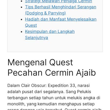
Strategi Melawan Penjaga Cermin
Tips Berhasil Menghindari Serangan
(Dodging & Parrying)
Hadiah dan Manfaat Menyelesaikan
Quest
Kesimpulan dan Langkah
Selanjutnya
Mengenal Quest
Pecahan Cermin Ajaib
Dalam Clair Obscur: Expedition 33, narasi
adalah pusat dari segalanya. Sang Pelukis
terbangun setiap tahun untuk melukis angka di
monolith, yang kemudian menghapus setiap