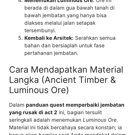
Menemukan Luminous Ore:
Ore ini
berada di dalam gua bawah tanah di
bawah jembatan yang hanya bisa
diakses melalui jalan setapak
tersembunyi.
Kembali ke Arsitek:
Serahkan semua
bahan dan bersiaplah untuk fase
pertahanan jembatan.
Cara Mendapatkan Material
Langka (Ancient Timber &
Luminous Ore)
Dalam
panduan quest memperbaiki jembatan
yang rusak di act 2
ini, bagian tersulit
seringkali adalah menemukan
Luminous Ore
.
Material ini tidak bercahaya secara konstan; ia