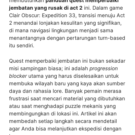
membutuhkan
panduan quest memperbaiki
jembatan yang rusak di act 2
ini. Dalam game
Clair Obscur: Expedition 33, transisi menuju Act
2 menandai lonjakan kesulitan yang signifikan,
di mana navigasi lingkungan menjadi sama
menantangnya dengan pertarungan turn-based
itu sendiri.
Quest memperbaiki jembatan ini bukan sekadar
misi sampingan biasa; ini adalah
progression
blocker
utama yang harus diselesaikan untuk
membuka wilayah baru yang kaya akan sumber
daya dan rahasia lore. Banyak pemain merasa
frustrasi saat mencari material yang dibutuhkan
atau saat menghadapi puzzle mekanis yang
membingungkan di lokasi ini. Artikel ini akan
membedah setiap langkah secara mendetail
agar Anda bisa melanjutkan ekspedisi dengan