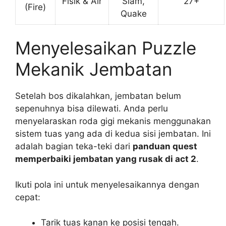
Fisik & Air
Slam,
27+
(Fire)
Quake
Menyelesaikan Puzzle
Mekanik Jembatan
Setelah bos dikalahkan, jembatan belum
sepenuhnya bisa dilewati. Anda perlu
menyelaraskan roda gigi mekanis menggunakan
sistem tuas yang ada di kedua sisi jembatan. Ini
adalah bagian teka-teki dari
panduan quest
memperbaiki jembatan yang rusak di act 2
.
Ikuti pola ini untuk menyelesaikannya dengan
cepat:
Tarik tuas kanan ke posisi tengah.