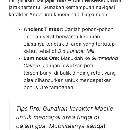
hanya akan berpijar saat Anda mendekat dalam
jarak tertentu. Gunakan kemampuan navigasi
karakter Anda untuk memindai lingkungan.
Ancient Timber:
Carilah pohon-pohon
dengan serat berwarna kebiruan.
Biasanya terletak di area yang tertutup
kabut tebal di
Old Lumber Mill
.
Luminous Ore:
Masuklah ke
Glimmering
Cavern
. Jangan lewatkan peti
tersembunyi di balik dinding retak yang
bisa dihancurkan untuk mendapatkan
bonus Ore tambahan.
Tips Pro: Gunakan karakter Maelle
untuk mencapai area tinggi di
dalam gua. Mobilitasnya sangat