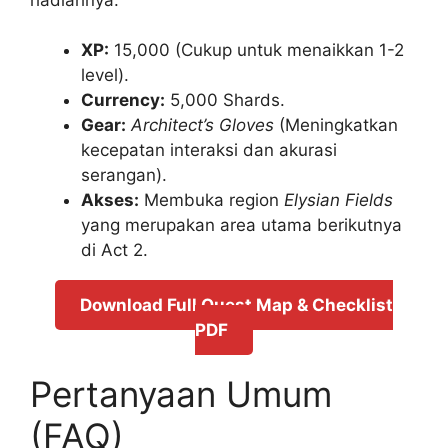
XP:
15,000 (Cukup untuk menaikkan 1-2
level).
Currency:
5,000 Shards.
Gear:
Architect’s Gloves
(Meningkatkan
kecepatan interaksi dan akurasi
serangan).
Akses:
Membuka region
Elysian Fields
yang merupakan area utama berikutnya
di Act 2.
Download Full Quest Map & Checklist
PDF
Pertanyaan Umum
(FAQ)