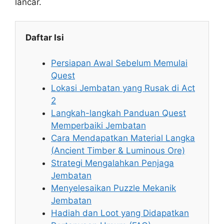
lancar.
Daftar Isi
Persiapan Awal Sebelum Memulai
Quest
Lokasi Jembatan yang Rusak di Act
2
Langkah-langkah Panduan Quest
Memperbaiki Jembatan
Cara Mendapatkan Material Langka
(Ancient Timber & Luminous Ore)
Strategi Mengalahkan Penjaga
Jembatan
Menyelesaikan Puzzle Mekanik
Jembatan
Hadiah dan Loot yang Didapatkan