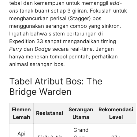
tebal dan kemampuan untuk memanggil
add-
ons
(anak buah) setiap 3 giliran. Fokuslah untuk
menghancurkan perisai (Stagger) bos
menggunakan serangan combo yang sinkron.
Ingatlah bahwa sistem pertarungan di
Expedition 33 sangat mengandalkan timing
Parry
dan
Dodge
secara real-time. Jangan
hanya menekan tombol perintah; perhatikan
animasi serangan bos.
Tabel Atribut Bos: The
Bridge Warden
Elemen
Serangan
Rekomendasi
Resistansi
Lemah
Utama
Level
Grand
Api