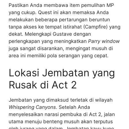
Pastikan Anda membawa item pemulihan MP
yang cukup. Quest ini akan memaksa Anda
melakukan beberapa pertarungan beruntun
tanpa akses ke tempat istirahat (Campfire) yang
dekat. Melengkapi Gustave dengan
perlengkapan yang meningkatkan
Parry window
juga sangat disarankan, mengingat musuh di
area ini memiliki pola serangan yang cepat.
Lokasi Jembatan yang
Rusak di Act 2
Jembatan yang dimaksud terletak di wilayah
Whispering Canyons
. Setelah Anda
menyelesaikan narasi pembuka di Act 2, jalan
utama menuju benteng musuh akan terputus
oleh jurang yang dalam. Jembatan kayu kuno