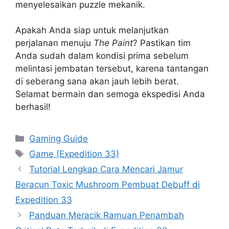
menyelesaikan puzzle mekanik.
Apakah Anda siap untuk melanjutkan
perjalanan menuju
The Paint
? Pastikan tim
Anda sudah dalam kondisi prima sebelum
melintasi jembatan tersebut, karena tantangan
di seberang sana akan jauh lebih berat.
Selamat bermain dan semoga ekspedisi Anda
berhasil!
Categories
Gaming Guide
Tags
Game (Expedition 33)
Tutorial Lengkap Cara Mencari Jamur
Beracun Toxic Mushroom Pembuat Debuff di
Expedition 33
Panduan Meracik Ramuan Penambah