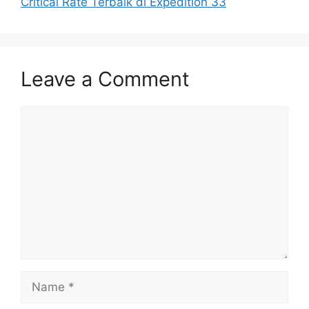
Critical Rate Terbaik di Expedition 33
Leave a Comment
Comment
Name