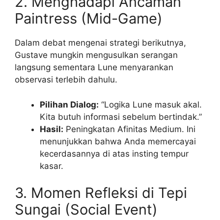
2. Menghadapi Ancaman
Paintress (Mid-Game)
Dalam debat mengenai strategi berikutnya,
Gustave mungkin mengusulkan serangan
langsung sementara Lune menyarankan
observasi terlebih dahulu.
Pilihan Dialog:
“Logika Lune masuk akal.
Kita butuh informasi sebelum bertindak.”
Hasil:
Peningkatan Afinitas Medium. Ini
menunjukkan bahwa Anda memercayai
kecerdasannya di atas insting tempur
kasar.
3. Momen Refleksi di Tepi
Sungai (Social Event)