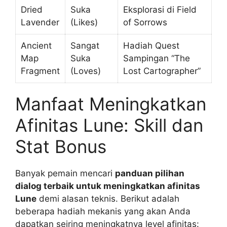
Dried
Suka
Eksplorasi di Field
Lavender
(Likes)
of Sorrows
Ancient
Sangat
Hadiah Quest
Map
Suka
Sampingan “The
Fragment
(Loves)
Lost Cartographer”
Manfaat Meningkatkan
Afinitas Lune: Skill dan
Stat Bonus
Banyak pemain mencari
panduan pilihan
dialog terbaik untuk meningkatkan afinitas
Lune
demi alasan teknis. Berikut adalah
beberapa hadiah mekanis yang akan Anda
dapatkan seiring meningkatnya level afinitas: