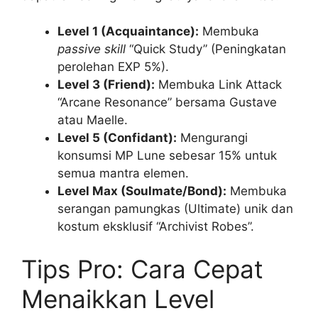
Level 1 (Acquaintance):
Membuka
passive skill
“Quick Study” (Peningkatan
perolehan EXP 5%).
Level 3 (Friend):
Membuka Link Attack
“Arcane Resonance” bersama Gustave
atau Maelle.
Level 5 (Confidant):
Mengurangi
konsumsi MP Lune sebesar 15% untuk
semua mantra elemen.
Level Max (Soulmate/Bond):
Membuka
serangan pamungkas (Ultimate) unik dan
kostum eksklusif “Archivist Robes”.
Tips Pro: Cara Cepat
Menaikkan Level