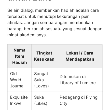
Selain dialog, memberikan hadiah adalah cara
tercepat untuk menutupi kekurangan poin
afinitas. Jangan sembarangan memberikan
barang; berikanlah sesuatu yang sesuai dengan
minat akademisnya.
Nama
Tingkat
Lokasi / Cara
Item
Kesukaan
Mendapatkan
Hadiah
Old
Sangat
Ditemukan di
World
Suka
Library of Lumiere
Journal
(Loves)
Exquisite
Suka
Pedagang di Flying
Inkwell
(Likes)
City