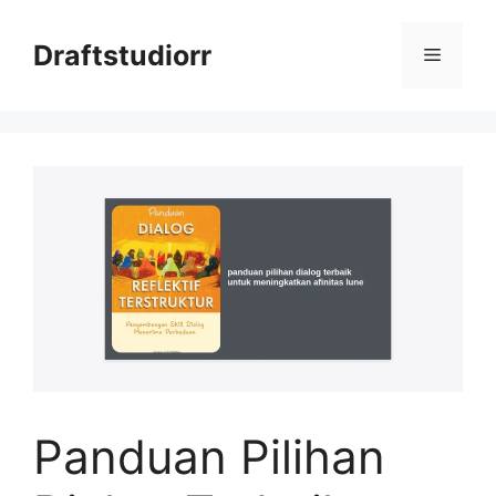
Skip
to
Draftstudiorr
Menu
content
Panduan Pilihan