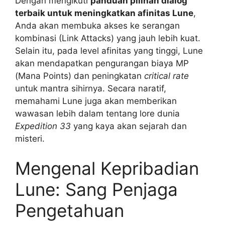
Dengan mengikuti
panduan pilihan dialog
terbaik untuk meningkatkan afinitas Lune
,
Anda akan membuka akses ke serangan
kombinasi (Link Attacks) yang jauh lebih kuat.
Selain itu, pada level afinitas yang tinggi, Lune
akan mendapatkan pengurangan biaya MP
(Mana Points) dan peningkatan
critical rate
untuk mantra sihirnya. Secara naratif,
memahami Lune juga akan memberikan
wawasan lebih dalam tentang lore dunia
Expedition 33
yang kaya akan sejarah dan
misteri.
Mengenal Kepribadian
Lune: Sang Penjaga
Pengetahuan