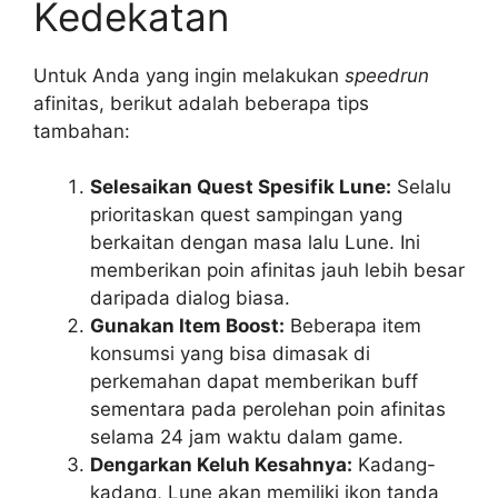
Kedekatan
Untuk Anda yang ingin melakukan
speedrun
afinitas, berikut adalah beberapa tips
tambahan:
Selesaikan Quest Spesifik Lune:
Selalu
prioritaskan quest sampingan yang
berkaitan dengan masa lalu Lune. Ini
memberikan poin afinitas jauh lebih besar
daripada dialog biasa.
Gunakan Item Boost:
Beberapa item
konsumsi yang bisa dimasak di
perkemahan dapat memberikan buff
sementara pada perolehan poin afinitas
selama 24 jam waktu dalam game.
Dengarkan Keluh Kesahnya:
Kadang-
kadang, Lune akan memiliki ikon tanda