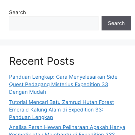
Search
Search
Recent Posts
Panduan Lengkap: Cara Menyelesaikan Side
Quest Pedagang Misterius Expedition 33
Dengan Mudah
Tutorial Mencari Batu Zamrud Hutan Forest
Emerald Kalung Alam di Expedition 33:
Panduan Lengkap
Analisa Peran Hewan Peliharaan Apakah Hanya
Kosmetik atau Membantu di Expedition 33?