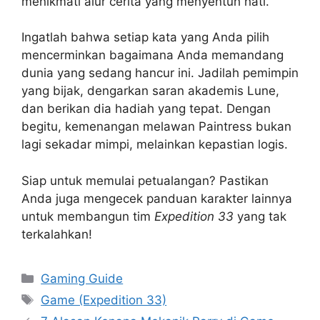
menikmati alur cerita yang menyentuh hati.
Ingatlah bahwa setiap kata yang Anda pilih
mencerminkan bagaimana Anda memandang
dunia yang sedang hancur ini. Jadilah pemimpin
yang bijak, dengarkan saran akademis Lune,
dan berikan dia hadiah yang tepat. Dengan
begitu, kemenangan melawan Paintress bukan
lagi sekadar mimpi, melainkan kepastian logis.
Siap untuk memulai petualangan? Pastikan
Anda juga mengecek panduan karakter lainnya
untuk membangun tim
Expedition 33
yang tak
terkalahkan!
Categories
Gaming Guide
Tags
Game (Expedition 33)