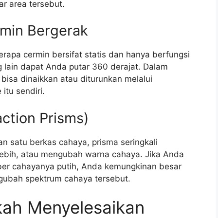
r area tersebut.
rmin Bergerak
erapa cermin bersifat statis dan hanya berfungsi
ng lain dapat Anda putar 360 derajat. Dalam
i bisa dinaikkan atau diturunkan melalui
itu sendiri.
action Prisms)
 satu berkas cahaya, prisma seringkali
ebih, atau mengubah warna cahaya. Jika Anda
ber cahayanya putih, Anda kemungkinan besar
gubah spektrum cahaya tersebut.
ah Menyelesaikan