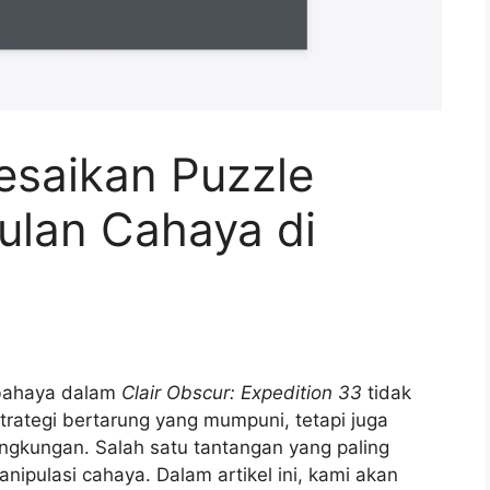
saikan Puzzle
ulan Cahaya di
rbahaya dalam
Clair Obscur: Expedition 33
tidak
rategi bertarung yang mumpuni, tetapi juga
ngkungan. Salah satu tantangan yang paling
nipulasi cahaya. Dalam artikel ini, kami akan