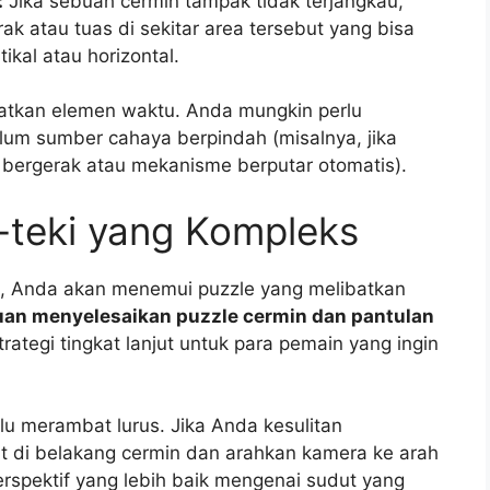
:
Jika sebuah cermin tampak tidak terjangkau,
ak atau tuas di sekitar area tersebut yang bisa
ikal atau horizontal.
batkan elemen waktu. Anda mungkin perlu
um sumber cahaya berpindah (misalnya, jika
bergerak atau mekanisme berputar otomatis).
a-teki yang Kompleks
 Anda akan menemui puzzle yang melibatkan
an menyelesaikan puzzle cermin dan pantulan
ategi tingkat lanjut untuk para pemain yang ingin
u merambat lurus. Jika Anda kesulitan
at di belakang cermin dan arahkan kamera ke arah
erspektif yang lebih baik mengenai sudut yang