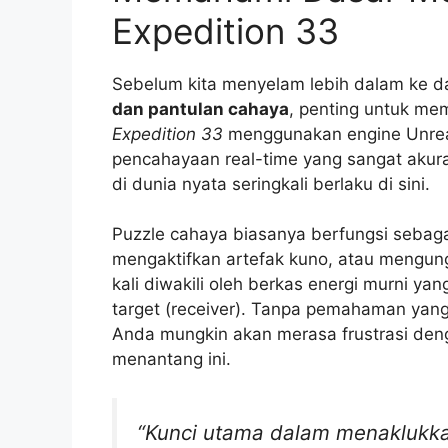
Expedition 33
Sebelum kita menyelam lebih dalam ke 
dan pantulan cahaya
, penting untuk mema
Expedition 33
menggunakan engine Unrea
pencahayaan real-time yang sangat akurat
di dunia nyata seringkali berlaku di sini.
Puzzle cahaya biasanya berfungsi sebaga
mengaktifkan artefak kuno, atau mengung
kali diwakili oleh berkas energi murni yang
target (receiver). Tanpa pemahaman yang
Anda mungkin akan merasa frustrasi den
menantang ini.
“Kunci utama dalam menaklukka