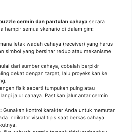
uzzle cermin dan pantulan cahaya
secara
a hampir semua skenario di dalam gim:
 mana letak wadah cahaya (receiver) yang harus
gan simbol yang bersinar redup atau mekanisme
ulai dari sumber cahaya, cobalah berpikir
ling dekat dengan target, lalu proyeksikan ke
ng.
tangan fisik seperti tumpukan puing atau
gi jalur cahaya. Pastikan jalur antar cermin
:
Gunakan kontrol karakter Anda untuk memutar
 ada indikator visual tipis saat berkas cahaya
kutnya.