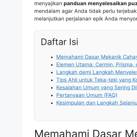
menyajikan
panduan menyelesaikan puz
mendalam agar Anda tidak perlu terjebak
melanjutkan perjalanan epik Anda menyo
Daftar Isi
Memahami Dasar Mekanik Cahaya
Elemen Utama: Cermin, Prisma,
Langkah demi Langkah Menyeles
Tips Ahli untuk Teka-teki yang 
Kesalahan Umum yang Sering Di
Pertanyaan Umum (FAQ)
Kesimpulan dan Langkah Selanj
Memahami Dasar Me