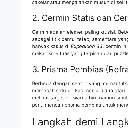
sakelar atau mengalahkan musuh di sekita
2. Cermin Statis dan Ce
Cermin adalah elemen paling krusial. Beb
sebagai titik pantul tetap, sementara ya
banyak kasus di
Expedition 33
, cermin in
mekanisme tuas yang terpisah dari puzzle 
3. Prisma Pembias (Refr
Berbeda dengan cermin yang memantulkan
memecah satu berkas menjadi dua atau l
melihat target berwarna biru namun sum
perlu mencari prisma pembias untuk men
Langkah demi Langk