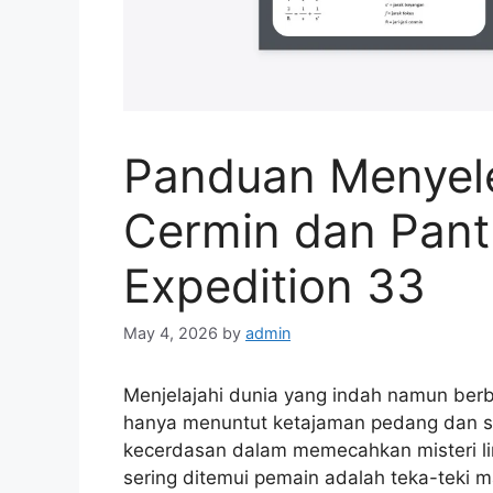
Panduan Menyele
Cermin dan Pant
Expedition 33
May 4, 2026
by
admin
Menjelajahi dunia yang indah namun be
hanya menuntut ketajaman pedang dan st
kecerdasan dalam memecahkan misteri li
sering ditemui pemain adalah teka-teki ma