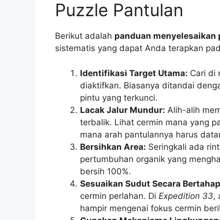
Puzzle Pantulan
Berikut adalah
panduan menyelesaikan p
sistematis yang dapat Anda terapkan pad
Identifikasi Target Utama:
Cari di
diaktifkan. Biasanya ditandai den
pintu yang terkunci.
Lacak Jalur Mundur:
Alih-alih mem
terbalik. Lihat cermin mana yang pa
mana arah pantulannya harus data
Bersihkan Area:
Seringkali ada rin
pertumbuhan organik yang menghalan
bersih 100%.
Sesuaikan Sudut Secara Bertahap
cermin perlahan. Di
Expedition 33
,
hampir mengenai fokus cermin beri