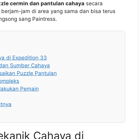
zle cermin dan pantulan cahaya
secara
 berjam-jam di area yang sama dan bisa terus
ngsong sang Paintress.
 di Expedition 33
 dan Sumber Cahaya
aikan Puzzle Pantulan
Kompleks
lakukan Pemain
utnya
kanik Cahaya di