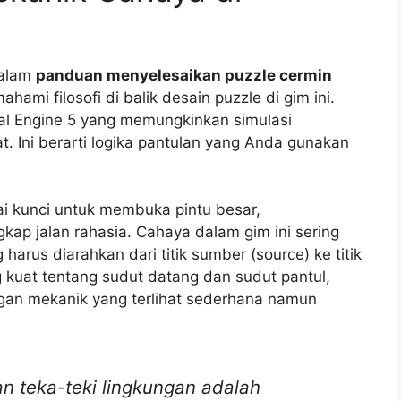
dalam
panduan menyelesaikan puzzle cermin
hami filosofi di balik desain puzzle di gim ini.
l Engine 5 yang memungkinkan simulasi
. Ini berarti logika pantulan yang Anda gunakan
i kunci untuk membuka pintu besar,
kap jalan rahasia. Cahaya dalam gim ini sering
 harus diarahkan dari titik sumber (source) ke titik
 kuat tentang sudut datang dan sudut pantul,
gan mekanik yang terlihat sederhana namun
n teka-teki lingkungan adalah