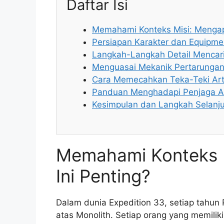
Daftar Isi
Memahami Konteks Misi: Mengapa
Persiapan Karakter dan Equipm
Langkah-Langkah Detail Mencari
Menguasai Mekanik Pertarungan 
Cara Memecahkan Teka-Teki Art
Panduan Menghadapi Penjaga A
Kesimpulan dan Langkah Selanj
Memahami Konteks M
Ini Penting?
Dalam dunia Expedition 33, setiap tahun
atas Monolith. Setiap orang yang memili