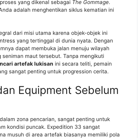
proses yang dikenal sebagai
The Gommage
.
Anda adalah menghentikan siklus kematian ini
egral dari misi utama karena objek-objek ini
intress yang tertinggal di dunia nyata. Dengan
timnya dapat membuka jalan menuju wilayah
 seniman maut tersebut. Tanpa mengikuti
cari artefak lukisan
ini secara teliti, pemain
ng sangat penting untuk progression cerita.
 dan Equipment Sebelum
dalam zona pencarian, sangat penting untuk
 kondisi puncak. Expedition 33 sangat
a musuh di area artefak biasanya memiliki pola