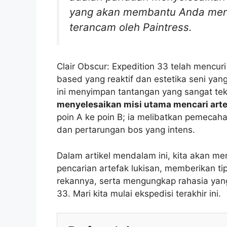
yang akan membantu Anda menav
terancam oleh Paintress.
Clair Obscur: Expedition 33 telah mencur
based yang reaktif dan estetika seni ya
ini menyimpan tantangan yang sangat te
menyelesaikan misi utama mencari arte
poin A ke poin B; ia melibatkan pemecah
dan pertarungan bos yang intens.
Dalam artikel mendalam ini, kita akan me
pencarian artefak lukisan, memberikan ti
rekannya, serta mengungkap rahasia yang
33. Mari kita mulai ekspedisi terakhir ini.