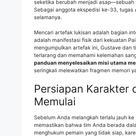
seketika berubah menjadi asap—sebuah 
Sebagai anggota ekspedisi ke-33, tugas 
selamanya.
Mencari artefak lukisan adalah bagian int
adalah manifestasi fisik dari kekuatan Pa
mengumpulkan artefak ini, Gustave dan 
terlarang dan memahami kelemahan sang
panduan menyelesaikan misi utama men
seringkali melewatkan fragmen memori ya
Persiapan Karakter
Memulai
Sebelum Anda melangkah terlalu jauh ke 
memastikan bahwa tim Anda berada dalam
menghukum pemain yang tidak siap, karen