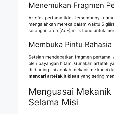
Menemukan Fragmen Per
Artefak pertama tidak tersembunyi, namu
mengalahkan mereka dalam waktu 5 gili
serangan area (AoE) milik Lune untuk me
Membuka Pintu Rahasia
Setelah mendapatkan fragmen pertama, 
oleh bayangan hitam. Gunakan artefak y
di dinding. Ini adalah mekanisme kunci 
mencari artefak lukisan
yang sering me
Menguasai Mekanik 
Selama Misi