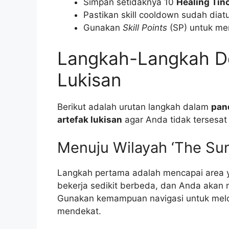
Simpan setidaknya 10
Healing Tin
Pastikan skill cooldown sudah dia
Gunakan
Skill Points
(SP) untuk men
Langkah-Langkah De
Lukisan
Berikut adalah urutan langkah dalam
pan
artefak lukisan
agar Anda tidak tersesat d
Menuju Wilayah ‘The Sun
Langkah pertama adalah mencapai area 
bekerja sedikit berbeda, dan Anda akan 
Gunakan kemampuan navigasi untuk melo
mendekat.