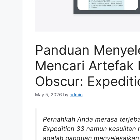
Panduan Menyele
Mencari Artefak L
Obscur: Expedit
May 5, 2026
by
admin
Pernahkah Anda merasa terjeba
Expedition 33 namun kesulitan m
adalah panduan menyelesaikan 