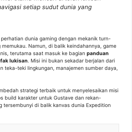
igasi setiap sudut dunia yang
i perhatian dunia gaming dengan mekanik turn-
ng memukau. Namun, di balik keindahannya, game
knis, terutama saat masuk ke bagian
panduan
fak lukisan
. Misi ini bukan sekadar berjalan dari
an teka-teki lingkungan, manajemen sumber daya,
mbedah strategi terbaik untuk menyelesaikan misi
ps build karakter untuk Gustave dan rekan-
 tersembunyi di balik kanvas dunia Expedition