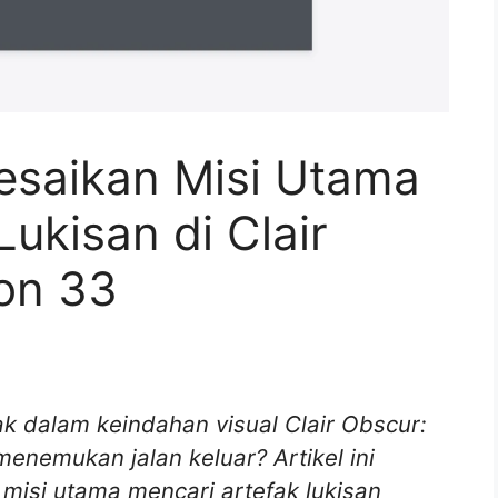
saikan Misi Utama
ukisan di Clair
ion 33
k dalam keindahan visual Clair Obscur:
enemukan jalan keluar? Artikel ini
misi utama mencari artefak lukisan