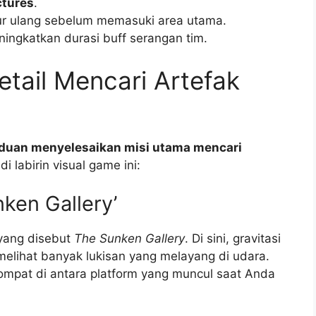
ctures
.
tur ulang sebelum memasuki area utama.
ingkatkan durasi buff serangan tim.
tail Mencari Artefak
duan menyelesaikan misi utama mencari
i labirin visual game ini:
ken Gallery’
yang disebut
The Sunken Gallery
. Di sini, gravitasi
melihat banyak lukisan yang melayang di udara.
mpat di antara platform yang muncul saat Anda