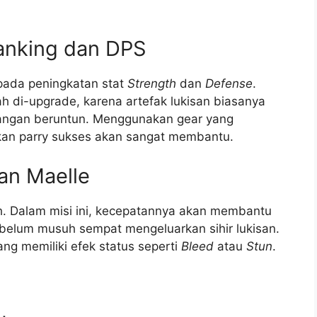
Tanking dan DPS
 pada peningkatan stat
Strength
dan
Defense
.
dah di-upgrade, karena artefak lukisan biasanya
rangan beruntun. Menggunakan gear yang
an parry sukses akan sangat membantu.
an Maelle
ah. Dalam misi ini, kecepatannya akan membantu
elum musuh sempat mengeluarkan sihir lukisan.
ng memiliki efek status seperti
Bleed
atau
Stun
.