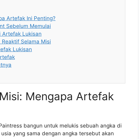
 Artefak Ini Penting?
ent Sebelum Memulai
 Artefak Lukisan
Reaktif Selama Misi
efak Lukisan
rtefak
utnya
isi: Mengapa Artefak
 Paintress bangun untuk melukis sebuah angka di
ki usia yang sama dengan angka tersebut akan