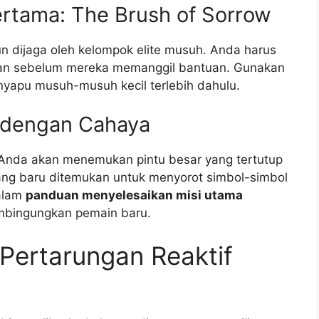
tama: The Brush of Sorrow
n dijaga oleh kelompok elite musuh. Anda harus
ran sebelum mereka memanggil bantuan. Gunakan
nyapu musuh-musuh kecil terlebih dahulu.
 dengan Cahaya
Anda akan menemukan pintu besar yang tertutup
ang baru ditemukan untuk menyorot simbol-simbol
dalam
panduan menyelesaikan misi utama
mbingungkan pemain baru.
Pertarungan Reaktif