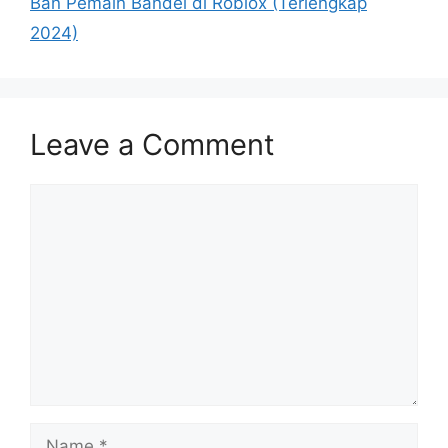
Ban Pemain Bandel di Roblox (Terlengkap
2024)
Leave a Comment
Comment
Name