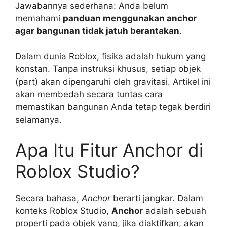
Jawabannya sederhana: Anda belum
memahami
panduan menggunakan anchor
agar bangunan tidak jatuh berantakan
.
Dalam dunia Roblox, fisika adalah hukum yang
konstan. Tanpa instruksi khusus, setiap objek
(part) akan dipengaruhi oleh gravitasi. Artikel ini
akan membedah secara tuntas cara
memastikan bangunan Anda tetap tegak berdiri
selamanya.
Apa Itu Fitur Anchor di
Roblox Studio?
Secara bahasa,
Anchor
berarti jangkar. Dalam
konteks Roblox Studio,
Anchor
adalah sebuah
properti pada objek yang, jika diaktifkan, akan