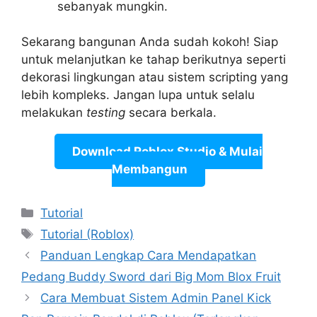
sebanyak mungkin.
Sekarang bangunan Anda sudah kokoh! Siap
untuk melanjutkan ke tahap berikutnya seperti
dekorasi lingkungan atau sistem scripting yang
lebih kompleks. Jangan lupa untuk selalu
melakukan
testing
secara berkala.
Download Roblox Studio & Mulai
Membangun
Categories
Tutorial
Tags
Tutorial (Roblox)
Panduan Lengkap Cara Mendapatkan
Pedang Buddy Sword dari Big Mom Blox Fruit
Cara Membuat Sistem Admin Panel Kick