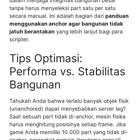
dalam menjaga integritas bangunan besar
tanpa harus menyeleksi part satu per satu
secara manual. Ini adalah bagian dari
panduan
menggunakan anchor agar bangunan tidak
jatuh berantakan
yang lebih lanjut bagi para
scripter.
Tips Optimasi:
Performa vs. Stabilitas
Bangunan
Tahukah Anda bahwa terlalu banyak objek fisik
(unanchored) dapat menyebabkan server lag?
Saat sebuah part tidak di-anchor, mesin fisika
harus menghitung posisinya setiap frame. Jika
game Anda memiliki 10.000 part yang tidak di-
anchor, perangkat pemain (terutama ponsel)