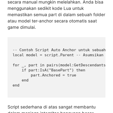
secara manual mungkin melelahkan. Anda bisa
menggunakan sedikit kode Lua untuk
memastikan semua part di dalam sebuah folder
atau model ter-anchor secara otomatis saat
game dimulai.
-- Contoh Script Auto Anchor untuk sebuah Mod
local model = script.Parent -- Asumsikan scr
for _, part in pairs(model:GetDescendants()) 
    if part:IsA("BasePart") then

        part.Anchored = true

    end

Script sederhana di atas sangat membantu