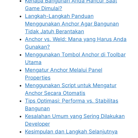
Kenapa Bangunan Anda Hancur Saat
Game Dimulai?
Langkah-Langkah Panduan
Menggunakan Anchor Agar Bangunan
Tidak Jatuh Berantakan
Anchor vs. Weld: Mana yang Harus Anda
Gunakan?
Menggunakan Tombol Anchor di Toolbar
Utama
Mengatur Anchor Melalui Panel
Properties
Menggunakan Script untuk Mengatur
Anchor Secara Otomatis
Tips Optimasi: Performa vs. Stabilitas
Bangunan
Kesalahan Umum yang Sering Dilakukan
Developer
Kesimpulan dan Langkah Selanjutnya