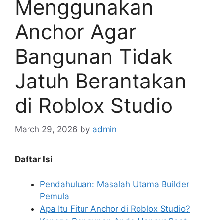
Menggunakan
Anchor Agar
Bangunan Tidak
Jatuh Berantakan
di Roblox Studio
March 29, 2026
by
admin
Daftar Isi
Pendahuluan: Masalah Utama Builder
Pemula
Apa Itu Fitur Anchor di Roblox Studio?