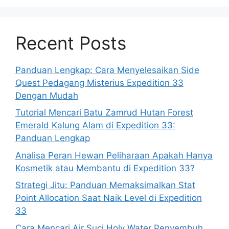
Recent Posts
Panduan Lengkap: Cara Menyelesaikan Side
Quest Pedagang Misterius Expedition 33
Dengan Mudah
Tutorial Mencari Batu Zamrud Hutan Forest
Emerald Kalung Alam di Expedition 33:
Panduan Lengkap
Analisa Peran Hewan Peliharaan Apakah Hanya
Kosmetik atau Membantu di Expedition 33?
Strategi Jitu: Panduan Memaksimalkan Stat
Point Allocation Saat Naik Level di Expedition
33
Cara Mencari Air Suci Holy Water Penyembuh