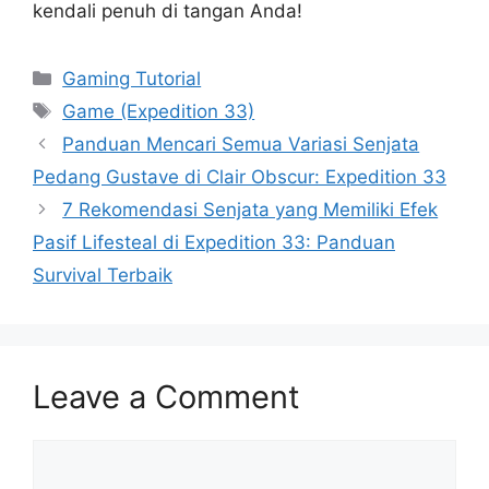
kendali penuh di tangan Anda!
Categories
Gaming Tutorial
Tags
Game (Expedition 33)
Panduan Mencari Semua Variasi Senjata
Pedang Gustave di Clair Obscur: Expedition 33
7 Rekomendasi Senjata yang Memiliki Efek
Pasif Lifesteal di Expedition 33: Panduan
Survival Terbaik
Leave a Comment
Comment