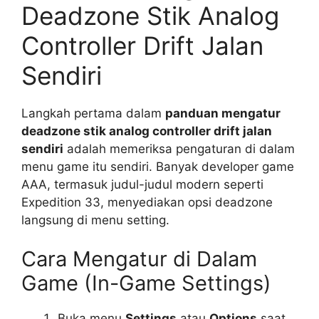
Deadzone Stik Analog
Controller Drift Jalan
Sendiri
Langkah pertama dalam
panduan mengatur
deadzone stik analog controller drift jalan
sendiri
adalah memeriksa pengaturan di dalam
menu game itu sendiri. Banyak developer game
AAA, termasuk judul-judul modern seperti
Expedition 33, menyediakan opsi deadzone
langsung di menu setting.
Cara Mengatur di Dalam
Game (In-Game Settings)
Buka menu
Settings
atau
Options
saat