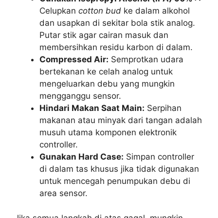
Celupkan
cotton bud
ke dalam alkohol
dan usapkan di sekitar bola stik analog.
Putar stik agar cairan masuk dan
membersihkan residu karbon di dalam.
Compressed Air:
Semprotkan udara
bertekanan ke celah analog untuk
mengeluarkan debu yang mungkin
mengganggu sensor.
Hindari Makan Saat Main:
Serpihan
makanan atau minyak dari tangan adalah
musuh utama komponen elektronik
controller.
Gunakan Hard Case:
Simpan controller
di dalam tas khusus jika tidak digunakan
untuk mencegah penumpukan debu di
area sensor.
Jika semua langkah di atas gagal, mungkin