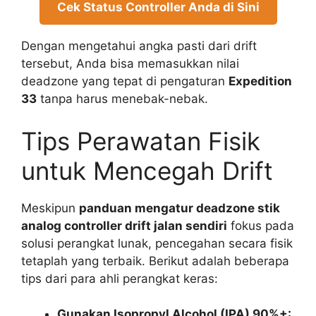
Cek Status Controller Anda di Sini
Dengan mengetahui angka pasti dari drift
tersebut, Anda bisa memasukkan nilai
deadzone yang tepat di pengaturan
Expedition
33
tanpa harus menebak-nebak.
Tips Perawatan Fisik
untuk Mencegah Drift
Meskipun
panduan mengatur deadzone stik
analog controller drift jalan sendiri
fokus pada
solusi perangkat lunak, pencegahan secara fisik
tetaplah yang terbaik. Berikut adalah beberapa
tips dari para ahli perangkat keras:
Gunakan Isopropyl Alcohol (IPA) 90%+: