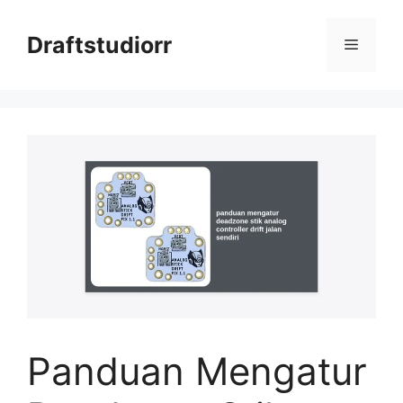
Skip
to
Draftstudiorr
Menu
content
Panduan Mengatur