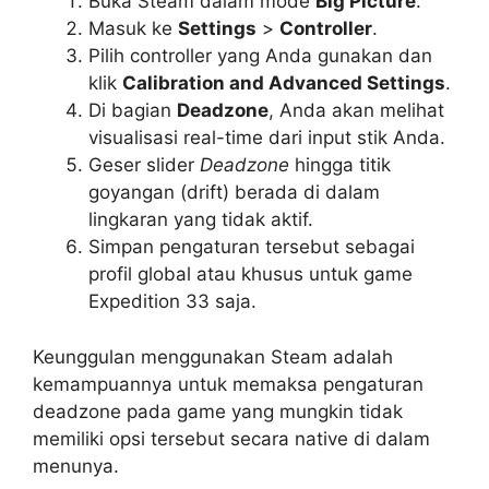
Buka Steam dalam mode
Big Picture
.
Masuk ke
Settings
>
Controller
.
Pilih controller yang Anda gunakan dan
klik
Calibration and Advanced Settings
.
Di bagian
Deadzone
, Anda akan melihat
visualisasi real-time dari input stik Anda.
Geser slider
Deadzone
hingga titik
goyangan (drift) berada di dalam
lingkaran yang tidak aktif.
Simpan pengaturan tersebut sebagai
profil global atau khusus untuk game
Expedition 33 saja.
Keunggulan menggunakan Steam adalah
kemampuannya untuk memaksa pengaturan
deadzone pada game yang mungkin tidak
memiliki opsi tersebut secara native di dalam
menunya.