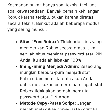
Keamanan bukan hanya soal teknis, tapi juga
soal kewaspadaan. Banyak pemain kehilangan
Robux karena tertipu, bukan karena diretas
secara teknis. Berikut adalah beberapa modus
yang sering muncul:
Situs “Free Robux”:
Tidak ada situs yang
memberikan Robux secara gratis. Jika
sebuah situs meminta password atau PIN
Anda, itu adalah jebakan 100%.
Iming-iming Menjadi Admin:
Seseorang
mungkin berpura-pura menjadi staf
Roblox dan meminta data akun Anda
untuk melakukan pemeriksaan. Ingat, staf
Roblox tidak akan pernah meminta
password atau PIN Anda.
Metode Copy-Paste Script:
Jangan
pernah melakukan copy-paste script ke