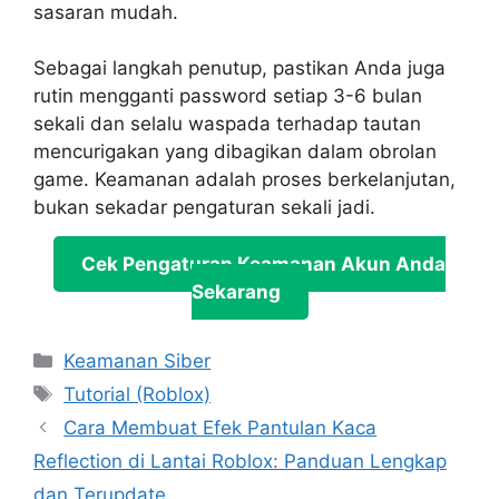
sasaran mudah.
Sebagai langkah penutup, pastikan Anda juga
rutin mengganti password setiap 3-6 bulan
sekali dan selalu waspada terhadap tautan
mencurigakan yang dibagikan dalam obrolan
game. Keamanan adalah proses berkelanjutan,
bukan sekadar pengaturan sekali jadi.
Cek Pengaturan Keamanan Akun Anda
Sekarang
Categories
Keamanan Siber
Tags
Tutorial (Roblox)
Cara Membuat Efek Pantulan Kaca
Reflection di Lantai Roblox: Panduan Lengkap
dan Terupdate