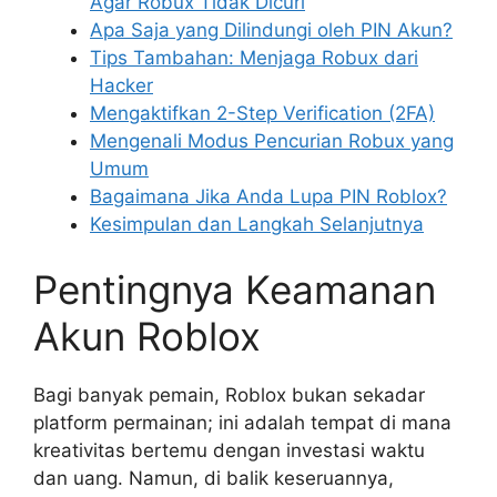
Agar Robux Tidak Dicuri
Apa Saja yang Dilindungi oleh PIN Akun?
Tips Tambahan: Menjaga Robux dari
Hacker
Mengaktifkan 2-Step Verification (2FA)
Mengenali Modus Pencurian Robux yang
Umum
Bagaimana Jika Anda Lupa PIN Roblox?
Kesimpulan dan Langkah Selanjutnya
Pentingnya Keamanan
Akun Roblox
Bagi banyak pemain, Roblox bukan sekadar
platform permainan; ini adalah tempat di mana
kreativitas bertemu dengan investasi waktu
dan uang. Namun, di balik keseruannya,