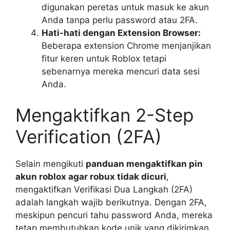
digunakan peretas untuk masuk ke akun
Anda tanpa perlu password atau 2FA.
Hati-hati dengan Extension Browser:
Beberapa extension Chrome menjanjikan
fitur keren untuk Roblox tetapi
sebenarnya mereka mencuri data sesi
Anda.
Mengaktifkan 2-Step
Verification (2FA)
Selain mengikuti
panduan mengaktifkan pin
akun roblox agar robux tidak dicuri
,
mengaktifkan Verifikasi Dua Langkah (2FA)
adalah langkah wajib berikutnya. Dengan 2FA,
meskipun pencuri tahu password Anda, mereka
tetap membutuhkan kode unik yang dikirimkan