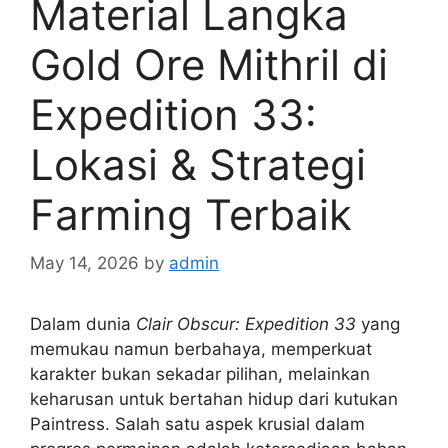
Material Langka
Gold Ore Mithril di
Expedition 33:
Lokasi & Strategi
Farming Terbaik
May 14, 2026
by
admin
Dalam dunia
Clair Obscur: Expedition 33
yang
memukau namun berbahaya, memperkuat
karakter bukan sekadar pilihan, melainkan
keharusan untuk bertahan hidup dari kutukan
Paintress. Salah satu aspek krusial dalam