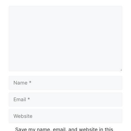
Comment
Name
Email
Website
Save my name, email, and website in this