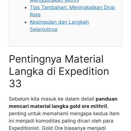
Menggunakan Mithril
Tips Tambahan: Meningkatkan Drop
Rate
Kesimpulan dan Langkah
Selanjutnya
Pentingnya Material
Langka di Expedition
33
Sebelum kita masuk ke dalam detail
panduan
mencari material langka gold ore mithril
,
penting untuk memahami mengapa kedua item
ini menjadi komoditas paling dicari oleh para
Expeditionist. Gold Ore biasanya menjadi