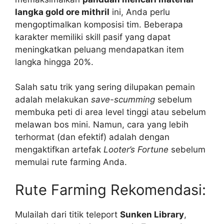
langka gold ore mithril
ini, Anda perlu
mengoptimalkan komposisi tim. Beberapa
karakter memiliki skill pasif yang dapat
meningkatkan peluang mendapatkan item
langka hingga 20%.
Salah satu trik yang sering dilupakan pemain
adalah melakukan
save-scumming
sebelum
membuka peti di area level tinggi atau sebelum
melawan bos mini. Namun, cara yang lebih
terhormat (dan efektif) adalah dengan
mengaktifkan artefak
Looter’s Fortune
sebelum
memulai rute farming Anda.
Rute Farming Rekomendasi:
Mulailah dari titik teleport
Sunken Library
,