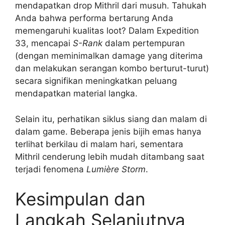
mendapatkan drop Mithril dari musuh. Tahukah
Anda bahwa performa bertarung Anda
memengaruhi kualitas loot? Dalam Expedition
33, mencapai
S-Rank
dalam pertempuran
(dengan meminimalkan damage yang diterima
dan melakukan serangan kombo berturut-turut)
secara signifikan meningkatkan peluang
mendapatkan material langka.
Selain itu, perhatikan siklus siang dan malam di
dalam game. Beberapa jenis bijih emas hanya
terlihat berkilau di malam hari, sementara
Mithril cenderung lebih mudah ditambang saat
terjadi fenomena
Lumière Storm
.
Kesimpulan dan
Langkah Selanjutnya