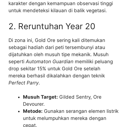
karakter dengan kemampuan observasi tinggi
untuk mendeteksi kilauan di balik vegetasi.
2. Reruntuhan Year 20
Di zona ini, Gold Ore sering kali ditemukan
sebagai hadiah dari peti tersembunyi atau
dijatuhkan oleh musuh tipe mekanik. Musuh
seperti
Automaton Guardian
memiliki peluang
drop sekitar 15% untuk Gold Ore setelah
mereka berhasil dikalahkan dengan teknik
Perfect Parry
.
Musuh Target:
Gilded Sentry, Ore
Devourer.
Metode:
Gunakan serangan elemen listrik
untuk melumpuhkan mereka dengan
cepat.