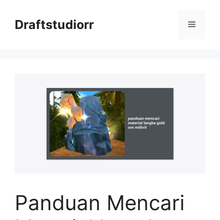
Skip
to
Draftstudiorr
Menu
content
Panduan Mencari