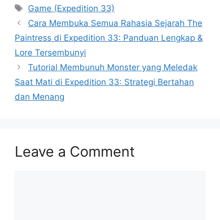
Tags
Game (Expedition 33)
Cara Membuka Semua Rahasia Sejarah The
Paintress di Expedition 33: Panduan Lengkap &
Lore Tersembunyi
Tutorial Membunuh Monster yang Meledak
Saat Mati di Expedition 33: Strategi Bertahan
dan Menang
Leave a Comment
Comment