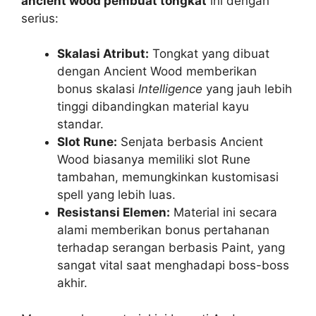
ancient wood pembuat tongkat
ini dengan
serius:
Skalasi Atribut:
Tongkat yang dibuat
dengan Ancient Wood memberikan
bonus skalasi
Intelligence
yang jauh lebih
tinggi dibandingkan material kayu
standar.
Slot Rune:
Senjata berbasis Ancient
Wood biasanya memiliki slot Rune
tambahan, memungkinkan kustomisasi
spell yang lebih luas.
Resistansi Elemen:
Material ini secara
alami memberikan bonus pertahanan
terhadap serangan berbasis Paint, yang
sangat vital saat menghadapi boss-boss
akhir.