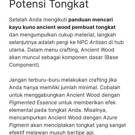
Potensi Tongkat
Setelah Anda mengikuti
panduan mencari
kayu kuno ancient wood pembuat tongkat
dan mengumpulkan cukup material, langkah
selanjutnya adalah pergi ke NPC
Artisan
di hub
utama. Dalam menu crafting, Ancient Wood
akan muncul sebagai komponen dasar (Base
Component).
Jangan terburu-buru melakukan crafting jika
Anda hanya memiliki jumlah minimal. Cobalah
untuk menggabungkan Ancient Wood dengan
Pigmented Essence
untuk memberikan efek
elemental pada tongkat Anda. Misalnya,
mencampurkan Ancient Wood dengan
Azure
Pigment
akan menciptakan tongkat yang sangat
efektif melawan musuh bertipe api.