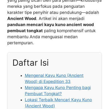
yang paling dicari oleh para pemain—khususnya
mereka yang berfokus pada penguatan
karakter tipe penyihir atau pendukung—adalah
Ancient Wood
. Artikel ini akan menjadi
panduan mencari kayu kuno ancient wood
pembuat tongkat
paling komprehensif untuk
membantu Anda menguasai medan
pertempuran.
Daftar Isi
Mengenal Kayu Kuno (Ancient
Wood) di Expedition 33
Mengapa Kayu Kuno Penting bagi
Pembuat Tongkat?
Lokasi Terbaik Mencari Kayu Kuno
(Ancient Wood)