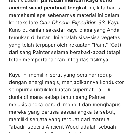
teknis dalam
panduan mencari kayu kuno
ancient wood pembuat tongkat
ini, kita harus
memahami apa sebenarnya material ini dalam
konteks lore
Clair Obscur: Expedition 33
. Kayu
Kuno bukanlah sekadar kayu biasa yang Anda
temukan di hutan. Ini adalah sisa-sisa vegetasi
yang telah terpapar oleh kekuatan “Paint” (Cat)
dari sang Painter selama berabad-abad tetapi
tetap mempertahankan integritas fisiknya.
Kayu ini memiliki serat yang bersinar redup
dengan energi magis, menjadikannya konduktor
sempurna untuk kekuatan supernatural. Di
dunia di mana setiap tahun sang Painter
melukis angka baru di monolit dan menghapus
mereka yang berusia sesuai angka tersebut,
memiliki senjata yang terbuat dari material
“abadi” seperti Ancient Wood adalah sebuah