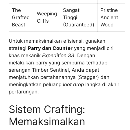
The
Sangat
Pristine
Weeping
Grafted
Tinggi
Ancient
Cliffs
Beast
(Guaranteed)
Wood
Untuk memaksimalkan efisiensi, gunakan
strategi
Parry dan Counter
yang menjadi ciri
khas mekanik
Expedition 33
. Dengan
melakukan parry yang sempurna terhadap
serangan Timber Sentinel, Anda dapat
menjatuhkan pertahanannya (Stagger) dan
meningkatkan peluang
loot drop
langka di akhir
pertarungan.
Sistem Crafting:
Memaksimalkan