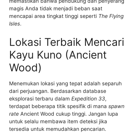
memastikan bahwa pendukung dan penyerang
magis Anda tidak menjadi beban saat
mencapai area tingkat tinggi seperti
The Flying
Isles
.
Lokasi Terbaik Mencari
Kayu Kuno (Ancient
Wood)
Menemukan lokasi yang tepat adalah separuh
dari perjuangan. Berdasarkan database
eksplorasi terbaru dalam
Expedition 33
,
terdapat beberapa titik spesifik di mana
spawn
rate
Ancient Wood cukup tinggi. Jangan lupa
untuk selalu membawa item deteksi jika
tersedia untuk memudahkan pencarian.