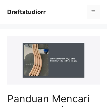
Skip
to
Draftstudiorr
Menu
content
Panduan Mencari