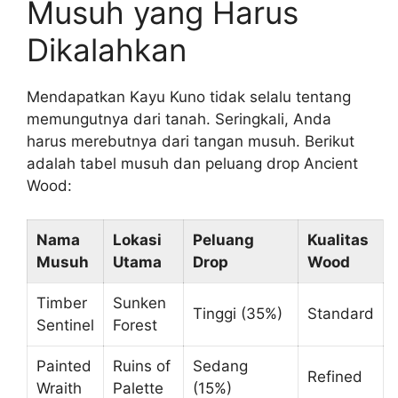
Musuh yang Harus
Dikalahkan
Mendapatkan Kayu Kuno tidak selalu tentang
memungutnya dari tanah. Seringkali, Anda
harus merebutnya dari tangan musuh. Berikut
adalah tabel musuh dan peluang drop Ancient
Wood:
Nama
Lokasi
Peluang
Kualitas
Musuh
Utama
Drop
Wood
Timber
Sunken
Tinggi (35%)
Standard
Sentinel
Forest
Painted
Ruins of
Sedang
Refined
Wraith
Palette
(15%)