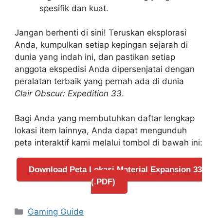
spesifik dan kuat.
Jangan berhenti di sini! Teruskan eksplorasi
Anda, kumpulkan setiap kepingan sejarah di
dunia yang indah ini, dan pastikan setiap
anggota ekspedisi Anda dipersenjatai dengan
peralatan terbaik yang pernah ada di dunia
Clair Obscur: Expedition 33
.
Bagi Anda yang membutuhkan daftar lengkap
lokasi item lainnya, Anda dapat mengunduh
peta interaktif kami melalui tombol di bawah ini:
Download Peta Lokasi Material Expansion 33
(.PDF)
Categories
Gaming Guide