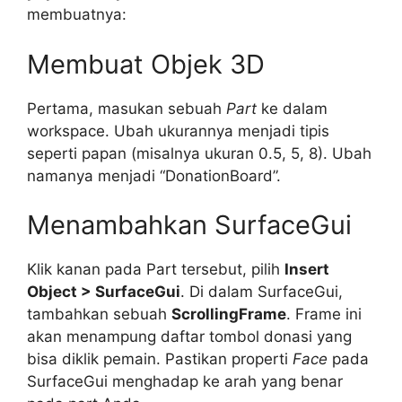
membuatnya:
Membuat Objek 3D
Pertama, masukan sebuah
Part
ke dalam
workspace. Ubah ukurannya menjadi tipis
seperti papan (misalnya ukuran 0.5, 5, 8). Ubah
namanya menjadi “DonationBoard”.
Menambahkan SurfaceGui
Klik kanan pada Part tersebut, pilih
Insert
Object > SurfaceGui
. Di dalam SurfaceGui,
tambahkan sebuah
ScrollingFrame
. Frame ini
akan menampung daftar tombol donasi yang
bisa diklik pemain. Pastikan properti
Face
pada
SurfaceGui menghadap ke arah yang benar