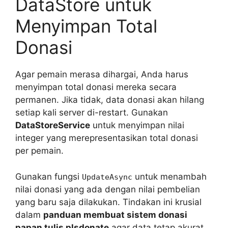
DataStore untuk
Menyimpan Total
Donasi
Agar pemain merasa dihargai, Anda harus
menyimpan total donasi mereka secara
permanen. Jika tidak, data donasi akan hilang
setiap kali server di-restart. Gunakan
DataStoreService
untuk menyimpan nilai
integer yang merepresentasikan total donasi
per pemain.
Gunakan fungsi
untuk menambah
UpdateAsync
nilai donasi yang ada dengan nilai pembelian
yang baru saja dilakukan. Tindakan ini krusial
dalam
panduan membuat sistem donasi
papan tulis plsdonate
agar data tetap akurat