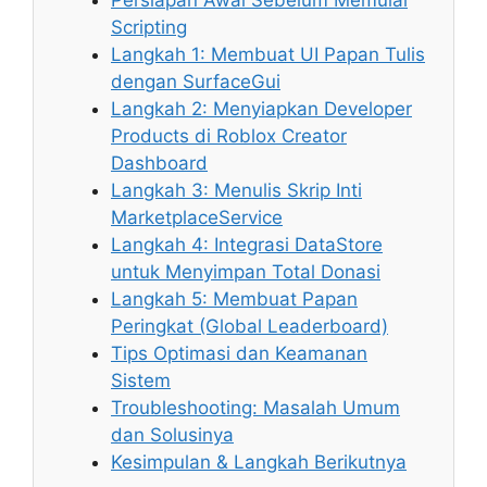
Persiapan Awal Sebelum Memulai
Scripting
Langkah 1: Membuat UI Papan Tulis
dengan SurfaceGui
Langkah 2: Menyiapkan Developer
Products di Roblox Creator
Dashboard
Langkah 3: Menulis Skrip Inti
MarketplaceService
Langkah 4: Integrasi DataStore
untuk Menyimpan Total Donasi
Langkah 5: Membuat Papan
Peringkat (Global Leaderboard)
Tips Optimasi dan Keamanan
Sistem
Troubleshooting: Masalah Umum
dan Solusinya
Kesimpulan & Langkah Berikutnya