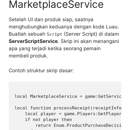
MarketplaceService
Setelah UI dan produk siap, saatnya
menghubungkan keduanya dengan kode Luau.
Buatlah sebuah
(Server Script) di dalam
Script
ServerScriptService
. Skrip ini akan menangani
apa yang terjadi ketika seorang pemain
membeli produk.
Contoh struktur skrip dasar:
local MarketplaceService = game:GetService("
local function processReceipt(receiptInfo)

    local player = game.Players:GetPlayerByU
    if not player then

        return Enum.ProductPurchaseDecision.