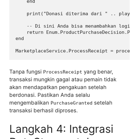
    end

    print("Donasi diterima dari " .. player.
    -- Di sini Anda bisa menambahkan logika 
    return Enum.ProductPurchaseDecision.Purch
end

Tanpa fungsi
yang benar,
ProcessReceipt
transaksi mungkin gagal atau pemain tidak
akan mendapatkan pengakuan setelah
berdonasi. Pastikan Anda selalu
mengembalikan
setelah
PurchaseGranted
transaksi berhasil diproses.
Langkah 4: Integrasi