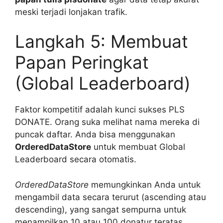
meski terjadi lonjakan trafik.
Langkah 5: Membuat
Papan Peringkat
(Global Leaderboard)
Faktor kompetitif adalah kunci sukses PLS
DONATE. Orang suka melihat nama mereka di
puncak daftar. Anda bisa menggunakan
OrderedDataStore
untuk membuat Global
Leaderboard secara otomatis.
OrderedDataStore
memungkinkan Anda untuk
mengambil data secara terurut (ascending atau
descending), yang sangat sempurna untuk
menampilkan 10 atau 100 donatur teratas