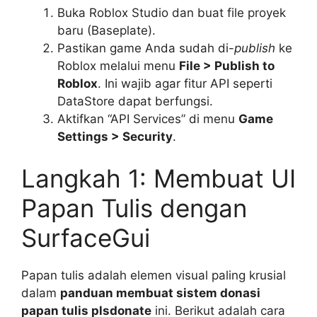
Buka Roblox Studio dan buat file proyek
baru (Baseplate).
Pastikan game Anda sudah di-
publish
ke
Roblox melalui menu
File > Publish to
Roblox
. Ini wajib agar fitur API seperti
DataStore dapat berfungsi.
Aktifkan “API Services” di menu
Game
Settings > Security
.
Langkah 1: Membuat UI
Papan Tulis dengan
SurfaceGui
Papan tulis adalah elemen visual paling krusial
dalam
panduan membuat sistem donasi
papan tulis plsdonate
ini. Berikut adalah cara