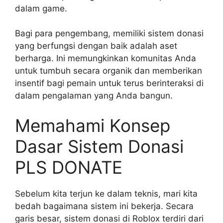
dalam game.
Bagi para pengembang, memiliki sistem donasi
yang berfungsi dengan baik adalah aset
berharga. Ini memungkinkan komunitas Anda
untuk tumbuh secara organik dan memberikan
insentif bagi pemain untuk terus berinteraksi di
dalam pengalaman yang Anda bangun.
Memahami Konsep
Dasar Sistem Donasi
PLS DONATE
Sebelum kita terjun ke dalam teknis, mari kita
bedah bagaimana sistem ini bekerja. Secara
garis besar, sistem donasi di Roblox terdiri dari