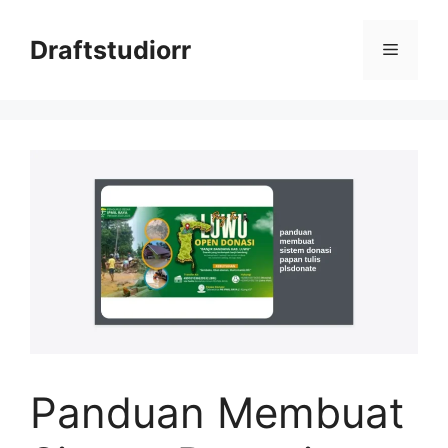
Skip
to
Draftstudiorr
Menu
content
Panduan Membuat