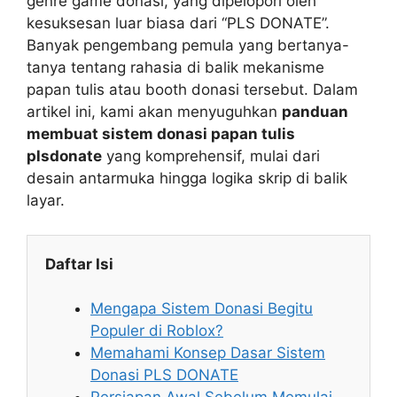
genre game donasi, yang dipelopori oleh
kesuksesan luar biasa dari “PLS DONATE”.
Banyak pengembang pemula yang bertanya-
tanya tentang rahasia di balik mekanisme
papan tulis atau booth donasi tersebut. Dalam
artikel ini, kami akan menyuguhkan
panduan
membuat sistem donasi papan tulis
plsdonate
yang komprehensif, mulai dari
desain antarmuka hingga logika skrip di balik
layar.
Daftar Isi
Mengapa Sistem Donasi Begitu
Populer di Roblox?
Memahami Konsep Dasar Sistem
Donasi PLS DONATE