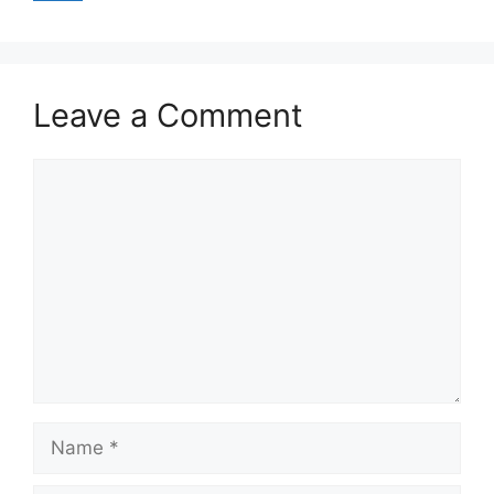
Leave a Comment
Comment
Name