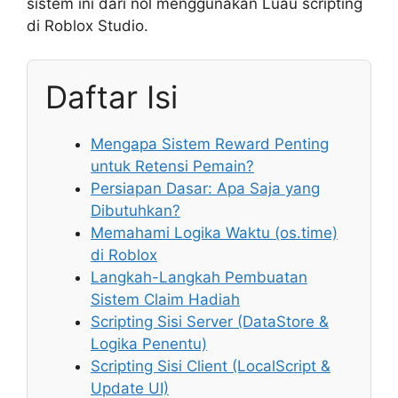
sistem ini dari nol menggunakan Luau scripting
di Roblox Studio.
Daftar Isi
Mengapa Sistem Reward Penting
untuk Retensi Pemain?
Persiapan Dasar: Apa Saja yang
Dibutuhkan?
Memahami Logika Waktu (os.time)
di Roblox
Langkah-Langkah Pembuatan
Sistem Claim Hadiah
Scripting Sisi Server (DataStore &
Logika Penentu)
Scripting Sisi Client (LocalScript &
Update UI)