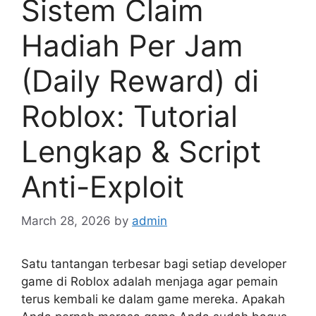
Sistem Claim
Hadiah Per Jam
(Daily Reward) di
Roblox: Tutorial
Lengkap & Script
Anti-Exploit
March 28, 2026
by
admin
Satu tantangan terbesar bagi setiap developer
game di Roblox adalah menjaga agar pemain
terus kembali ke dalam game mereka. Apakah