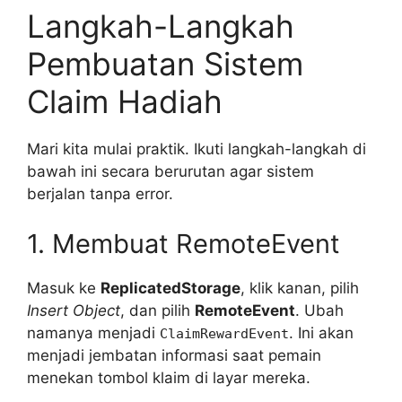
Langkah-Langkah
Pembuatan Sistem
Claim Hadiah
Mari kita mulai praktik. Ikuti langkah-langkah di
bawah ini secara berurutan agar sistem
berjalan tanpa error.
1. Membuat RemoteEvent
Masuk ke
ReplicatedStorage
, klik kanan, pilih
Insert Object
, dan pilih
RemoteEvent
. Ubah
namanya menjadi
. Ini akan
ClaimRewardEvent
menjadi jembatan informasi saat pemain
menekan tombol klaim di layar mereka.