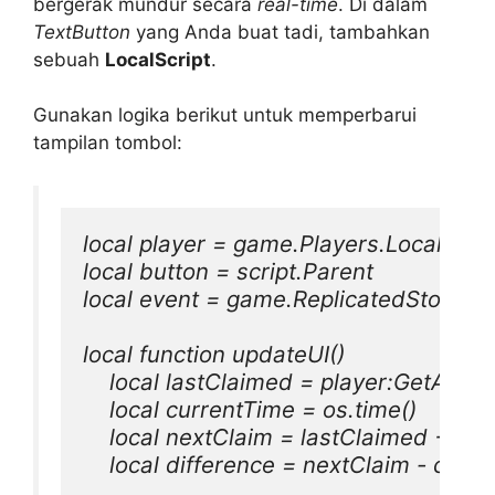
bergerak mundur secara
real-time
. Di dalam
TextButton
yang Anda buat tadi, tambahkan
sebuah
LocalScript
.
Gunakan logika berikut untuk memperbarui
tampilan tombol:
local player = game.Players.LocalPlaye
local button = script.Parent

local event = game.ReplicatedStorage
local function updateUI()

    local lastClaimed = player:GetAttrib
    local currentTime = os.time()

    local nextClaim = lastClaimed + 360
    local difference = nextClaim - curre