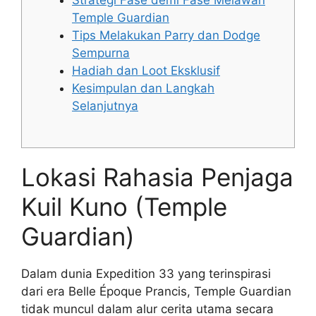
Strategi Fase demi Fase Melawan
Temple Guardian
Tips Melakukan Parry dan Dodge
Sempurna
Hadiah dan Loot Eksklusif
Kesimpulan dan Langkah
Selanjutnya
Lokasi Rahasia Penjaga
Kuil Kuno (Temple
Guardian)
Dalam dunia Expedition 33 yang terinspirasi
dari era Belle Époque Prancis, Temple Guardian
tidak muncul dalam alur cerita utama secara