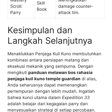
Skill
Scroll:
damage counter-
Book
Parry
attack tim.
Kesimpulan dan
Langkah Selanjutnya
Menaklukkan Penjaga Kuil Kuno membutuhkan
kombinasi antara persiapan matang dan
eksekusi mekanik yang sempurna. Dengan
mengikuti
panduan melawan bos rahasia
penjaga kuil kuno temple guardian
di atas,
Anda seharusnya dapat memenangkan
pertempuran dengan lebih mudah. Ingatlah
bahwa kunci utama dalam
Expedition 33
adalah belajar dari kegagalan parry dan
menyesuaikan strategi di setiap percobaan.