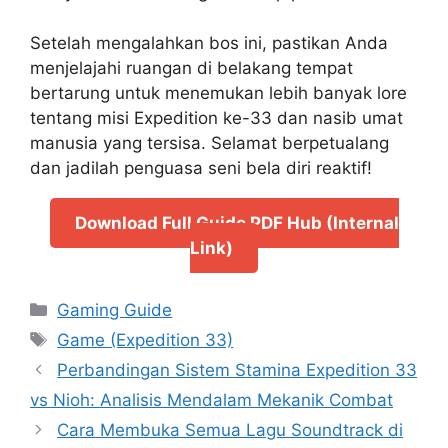
Setelah mengalahkan bos ini, pastikan Anda
menjelajahi ruangan di belakang tempat
bertarung untuk menemukan lebih banyak lore
tentang misi Expedition ke-33 dan nasib umat
manusia yang tersisa. Selamat berpetualang
dan jadilah penguasa seni bela diri reaktif!
Download Full Guide PDF Hub (Internal
Link)
Categories
Gaming Guide
Tags
Game (Expedition 33)
Perbandingan Sistem Stamina Expedition 33
vs Nioh: Analisis Mendalam Mekanik Combat
Cara Membuka Semua Lagu Soundtrack di