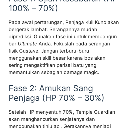
100% – 70%)
Pada awal pertarungan, Penjaga Kuil Kuno akan
bergerak lambat. Serangannya mudah
diprediksi. Gunakan fase ini untuk membangun
bar
Ultimate
Anda. Fokuslah pada serangan
fisik Gustave. Jangan terburu-buru
menggunakan skill besar karena bos akan
sering mengaktifkan perisai batu yang
memantulkan sebagian damage magic.
Fase 2: Amukan Sang
Penjaga (HP 70% – 30%)
Setelah HP menyentuh 70%, Temple Guardian
akan menghancurkan senjatanya dan
menggunakan tinju api. Gerakannya menjadi