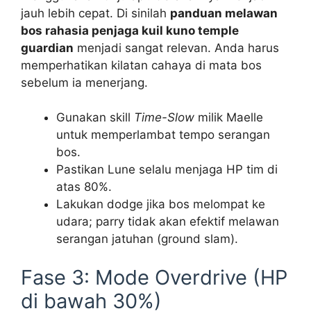
jauh lebih cepat. Di sinilah
panduan melawan
bos rahasia penjaga kuil kuno temple
guardian
menjadi sangat relevan. Anda harus
memperhatikan kilatan cahaya di mata bos
sebelum ia menerjang.
Gunakan skill
Time-Slow
milik Maelle
untuk memperlambat tempo serangan
bos.
Pastikan Lune selalu menjaga HP tim di
atas 80%.
Lakukan dodge jika bos melompat ke
udara; parry tidak akan efektif melawan
serangan jatuhan (ground slam).
Fase 3: Mode Overdrive (HP
di bawah 30%)