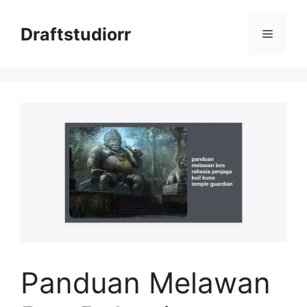
Skip
to
Draftstudiorr
Menu
content
Panduan Melawan