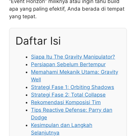
“Event Horizon” miliknya atau ingin tahu build
apa yang paling efektif, Anda berada di tempat
yang tepat.
Daftar Isi
Siapa Itu The Gravity Manipulator?
Persiapan Sebelum Bertempur
Memahami Mekanik Utama: Gravity
Well
Strategi Fase 1: Orbiting Shadows
Strategi Fase 2: Total Collapse
Rekomendasi Komposisi Tim
Tips Reactive Defense: Parry dan
Dodge
Kesimpulan dan Langkah
Selanjutnya