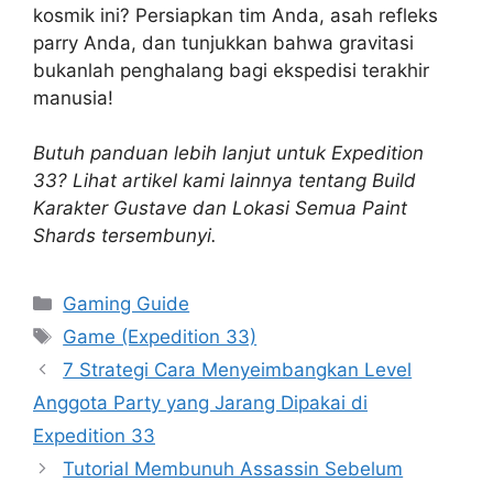
kosmik ini? Persiapkan tim Anda, asah refleks
parry Anda, dan tunjukkan bahwa gravitasi
bukanlah penghalang bagi ekspedisi terakhir
manusia!
Butuh panduan lebih lanjut untuk Expedition
33? Lihat artikel kami lainnya tentang Build
Karakter Gustave dan Lokasi Semua Paint
Shards tersembunyi.
Categories
Gaming Guide
Tags
Game (Expedition 33)
7 Strategi Cara Menyeimbangkan Level
Anggota Party yang Jarang Dipakai di
Expedition 33
Tutorial Membunuh Assassin Sebelum