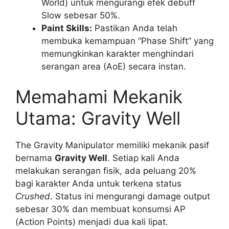
World) untuk mengurangi efek debuff
Slow sebesar 50%.
Paint Skills:
Pastikan Anda telah
membuka kemampuan “Phase Shift” yang
memungkinkan karakter menghindari
serangan area (AoE) secara instan.
Memahami Mekanik
Utama: Gravity Well
The Gravity Manipulator memiliki mekanik pasif
bernama
Gravity Well
. Setiap kali Anda
melakukan serangan fisik, ada peluang 20%
bagi karakter Anda untuk terkena status
Crushed
. Status ini mengurangi damage output
sebesar 30% dan membuat konsumsi AP
(Action Points) menjadi dua kali lipat.