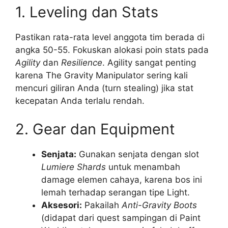
1. Leveling dan Stats
Pastikan rata-rata level anggota tim berada di
angka 50-55. Fokuskan alokasi poin stats pada
Agility
dan
Resilience
. Agility sangat penting
karena The Gravity Manipulator sering kali
mencuri giliran Anda (turn stealing) jika stat
kecepatan Anda terlalu rendah.
2. Gear dan Equipment
Senjata:
Gunakan senjata dengan slot
Lumiere Shards
untuk menambah
damage elemen cahaya, karena bos ini
lemah terhadap serangan tipe Light.
Aksesori:
Pakailah
Anti-Gravity Boots
(didapat dari quest sampingan di Paint