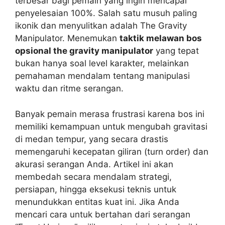
terbesar bagi pemain yang ingin mencapai
penyelesaian 100%. Salah satu musuh paling
ikonik dan menyulitkan adalah The Gravity
Manipulator. Menemukan
taktik melawan bos
opsional the gravity manipulator
yang tepat
bukan hanya soal level karakter, melainkan
pemahaman mendalam tentang manipulasi
waktu dan ritme serangan.
Banyak pemain merasa frustrasi karena bos ini
memiliki kemampuan untuk mengubah gravitasi
di medan tempur, yang secara drastis
memengaruhi kecepatan giliran (turn order) dan
akurasi serangan Anda. Artikel ini akan
membedah secara mendalam strategi,
persiapan, hingga eksekusi teknis untuk
menundukkan entitas kuat ini. Jika Anda
mencari cara untuk bertahan dari serangan