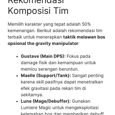
Komposisi Tim
Memilih karakter yang tepat adalah 50%
kemenangan. Berikut adalah rekomendasi tim
terbaik untuk menerapkan
taktik melawan bos
opsional the gravity manipulator
:
Gustave (Main DPS):
Fokus pada
damage fisik dan kemampuan untuk
memicu serangan beruntun.
Maelle (Support/Tank):
Sangat penting
karena skill pasifnya dapat menetralkan
efek gravitasi pada rekan tim di
sekitarnya.
Lune (Mage/Debuffer):
Gunakan
Lumiere Magic untuk mengeksploitasi
kelemahan bos dan memberikan debuff