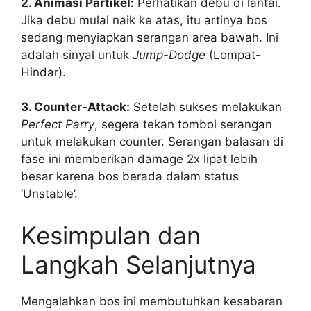
2. Animasi Partikel:
Perhatikan debu di lantai.
Jika debu mulai naik ke atas, itu artinya bos
sedang menyiapkan serangan area bawah. Ini
adalah sinyal untuk
Jump-Dodge
(Lompat-
Hindar).
3. Counter-Attack:
Setelah sukses melakukan
Perfect Parry
, segera tekan tombol serangan
untuk melakukan counter. Serangan balasan di
fase ini memberikan damage 2x lipat lebih
besar karena bos berada dalam status
‘Unstable’.
Kesimpulan dan
Langkah Selanjutnya
Mengalahkan bos ini membutuhkan kesabaran