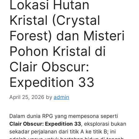
Lokasi Hutan
Kristal (Crystal
Forest) dan Misteri
Pohon Kristal di
Clair Obscur:
Expedition 33
April 25, 2026
by
admin
Dalam dunia RPG yang mempesona seperti
Clair Obscur: Expedition 33
, eksplorasi bukan
sekadar perjalanan dari titik A ke titik B; ini