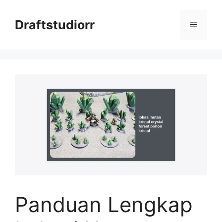
Skip
to
Draftstudiorr
Menu
content
Panduan Lengkap