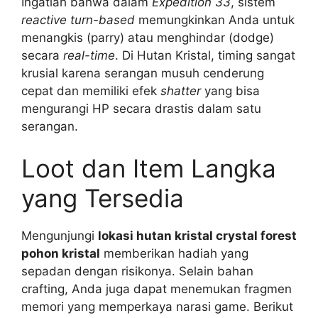
Ingatlah bahwa dalam
Expedition 33
, sistem
reactive turn-based
memungkinkan Anda untuk
menangkis (parry) atau menghindar (dodge)
secara
real-time
. Di Hutan Kristal, timing sangat
krusial karena serangan musuh cenderung
cepat dan memiliki efek
shatter
yang bisa
mengurangi HP secara drastis dalam satu
serangan.
Loot dan Item Langka
yang Tersedia
Mengunjungi
lokasi hutan kristal crystal forest
pohon kristal
memberikan hadiah yang
sepadan dengan risikonya. Selain bahan
crafting, Anda juga dapat menemukan fragmen
memori yang memperkaya narasi game. Berikut