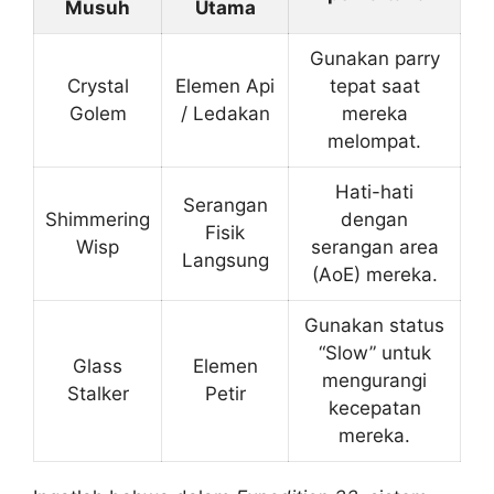
Musuh
Utama
Gunakan parry
Crystal
Elemen Api
tepat saat
Golem
/ Ledakan
mereka
melompat.
Hati-hati
Serangan
Shimmering
dengan
Fisik
Wisp
serangan area
Langsung
(AoE) mereka.
Gunakan status
“Slow” untuk
Glass
Elemen
mengurangi
Stalker
Petir
kecepatan
mereka.