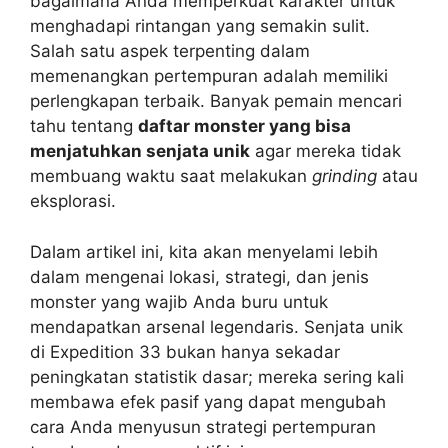
bagaimana Anda memperkuat karakter untuk
menghadapi rintangan yang semakin sulit.
Salah satu aspek terpenting dalam
memenangkan pertempuran adalah memiliki
perlengkapan terbaik. Banyak pemain mencari
tahu tentang
daftar monster yang bisa
menjatuhkan senjata unik
agar mereka tidak
membuang waktu saat melakukan
grinding
atau
eksplorasi.
Dalam artikel ini, kita akan menyelami lebih
dalam mengenai lokasi, strategi, dan jenis
monster yang wajib Anda buru untuk
mendapatkan arsenal legendaris. Senjata unik
di Expedition 33 bukan hanya sekadar
peningkatan statistik dasar; mereka sering kali
membawa efek pasif yang dapat mengubah
cara Anda menyusun strategi pertempuran