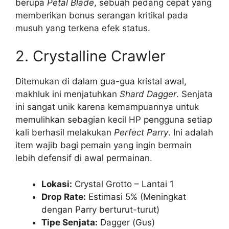
berupa
Petal Blade
, sebuah pedang cepat yang
memberikan bonus serangan kritikal pada
musuh yang terkena efek status.
2. Crystalline Crawler
Ditemukan di dalam gua-gua kristal awal,
makhluk ini menjatuhkan
Shard Dagger
. Senjata
ini sangat unik karena kemampuannya untuk
memulihkan sebagian kecil HP pengguna setiap
kali berhasil melakukan
Perfect Parry
. Ini adalah
item wajib bagi pemain yang ingin bermain
lebih defensif di awal permainan.
Lokasi:
Crystal Grotto – Lantai 1
Drop Rate:
Estimasi 5% (Meningkat
dengan Parry berturut-turut)
Tipe Senjata:
Dagger (Gus)