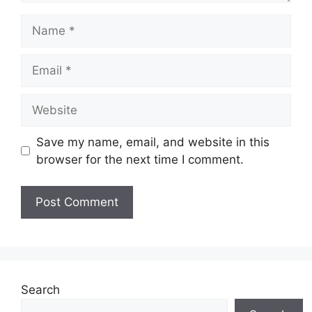
Name
Email
Website
Save my name, email, and website in this
browser for the next time I comment.
Search