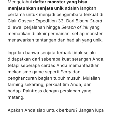
Mengetahui
daftar monster yang bisa
menjatuhkan senjata unik
adalah langkah
pertama untuk menjadi pengembara terkuat di
Clair Obscur: Expedition 33. Dari
Bloom Guard
di awal perjalanan hingga
Seraph of Ink
yang
mematikan di akhir permainan, setiap monster
menawarkan tantangan dan hadiah yang unik.
Ingatlah bahwa senjata terbaik tidak selalu
didapatkan dari seberapa kuat serangan Anda,
tetapi seberapa cerdas Anda memanfaatkan
mekanisme game seperti
Parry
dan
penghancuran bagian tubuh musuh. Mulailah
farming sekarang, perkuat tim Anda, dan
hadapi Paintress dengan persiapan yang
matang.
Apakah Anda siap untuk berburu? Jangan lupa