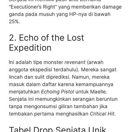
“Executioner’s Right” yang memberikan damage
ganda pada musuh yang HP-nya di bawah
25%.
2. Echo of the Lost
Expedition
Ini adalah tipe monster
revenant
(arwah
anggota ekspedisi terdahulu). Mereka sangat
lincah dan sulit diprediksi. Namun, mereka
masuk dalam daftar karena kemampuannya
menjatuhkan
Echoing Pistol
untuk Maelle.
Senjata ini memungkinkan serangan beruntun
tanpa mengonsumsi giliran tambahan jika
tembakan pertama menghasilkan
Critical Hit
.
Tabel Drop Senjata Unik