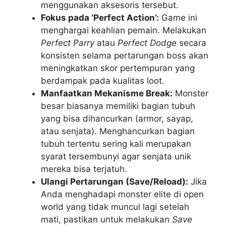
menggunakan aksesoris tersebut.
Fokus pada ‘Perfect Action’:
Game ini
menghargai keahlian pemain. Melakukan
Perfect Parry
atau
Perfect Dodge
secara
konsisten selama pertarungan boss akan
meningkatkan skor pertempuran yang
berdampak pada kualitas loot.
Manfaatkan Mekanisme Break:
Monster
besar biasanya memiliki bagian tubuh
yang bisa dihancurkan (armor, sayap,
atau senjata). Menghancurkan bagian
tubuh tertentu sering kali merupakan
syarat tersembunyi agar senjata unik
mereka bisa terjatuh.
Ulangi Pertarungan (Save/Reload):
Jika
Anda menghadapi monster elite di open
world yang tidak muncul lagi setelah
mati, pastikan untuk melakukan
Save