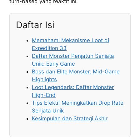
turn-based yang reaktif ini.
Daftar Isi
Memahami Mekanisme Loot di
Expedition 33
Daftar Monster Penjatuh Senjata
Unik: Early Game
Boss dan Elite Monster: Mid-Game
Highlights
Loot Legendaris: Daftar Monster
High-End
Tips Efektif Meningkatkan Drop Rate
Senjata Unik
Kesimpulan dan Strategi Akhir