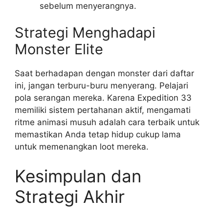
sebelum menyerangnya.
Strategi Menghadapi
Monster Elite
Saat berhadapan dengan monster dari daftar
ini, jangan terburu-buru menyerang. Pelajari
pola serangan mereka. Karena Expedition 33
memiliki sistem pertahanan aktif, mengamati
ritme animasi musuh adalah cara terbaik untuk
memastikan Anda tetap hidup cukup lama
untuk memenangkan loot mereka.
Kesimpulan dan
Strategi Akhir