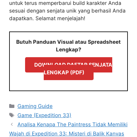
untuk terus memperbarui build karakter Anda
sesuai dengan senjata unik yang berhasil Anda
dapatkan. Selamat menjelajah!
Butuh Panduan Visual atau Spreadsheet
Lengkap?
DOWNLOAD DAFTAR SENJATA
LENGKAP (PDF)
Categories
Gaming Guide
Tags
Game (Expedition 33)
Analisa Kenapa The Paintress Tidak Memiliki
Wajah di Expedition 33: Misteri di Balik Kanvas