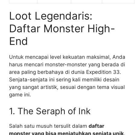
Loot Legendaris:
Daftar Monster High-
End
Untuk mencapai level kekuatan maksimal, Anda
harus mencari monster-monster yang berada di
area paling berbahaya di dunia Expedition 33.
Senjata-senjata ini sering kali memiliki desain
yang sangat artistik, sesuai dengan tema visual
game ini.
1. The Seraph of Ink
Salah satu musuh tersulit dalam
daftar
monster yang bisa menjatuhkan senjata unik
.