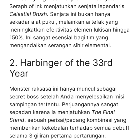
Seraph of Ink menjatuhkan senjata legendaris
Celestial Brush
. Senjata ini bukan hanya
sekadar alat pukul, melainkan artefak yang
meningkatkan efektivitas elemen lukisan hingga
150%. Ini sangat esensial bagi tim yang
mengandalkan serangan sihir elemental.
2. Harbinger of the 33rd
Year
Monster raksasa ini hanya muncul sebagai
secret boss setelah Anda menyelesaikan misi
sampingan tertentu. Perjuangannya sangat
sepadan karena ia menjatuhkan
The Final
Stand
, sebuah perisai/pedang kombinasi yang
memberikan kekebalan terhadap semua debuff
selama 3 giliran pertama pertarungan.