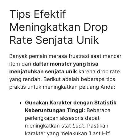
Tips Efektif
Meningkatkan Drop
Rate Senjata Unik
Banyak pemain merasa frustrasi saat mencari
item dari
daftar monster yang bisa
menjatuhkan senjata unik
karena drop rate
yang rendah. Berikut adalah beberapa tips
praktis untuk meningkatkan peluang Anda:
Gunakan Karakter dengan Statistik
Keberuntungan Tinggi:
Beberapa
perlengkapan aksesoris dapat
meningkatkan stat
Luck
. Pastikan
karakter yang melakukan ‘Last Hit’