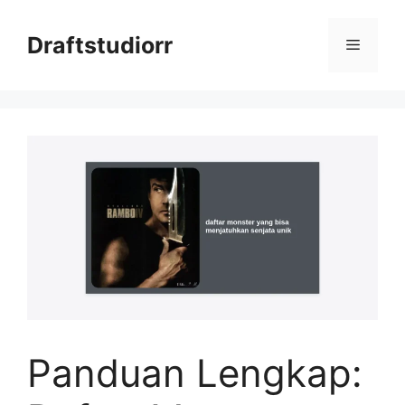
Skip
to
Draftstudiorr
Menu
content
Panduan Lengkap: