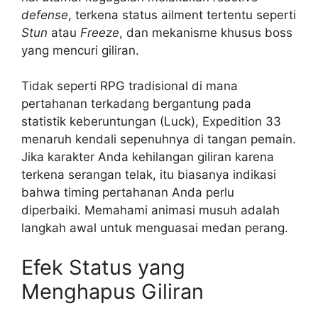
defense
, terkena status ailment tertentu seperti
Stun
atau
Freeze
, dan mekanisme khusus boss
yang mencuri giliran.
Tidak seperti RPG tradisional di mana
pertahanan terkadang bergantung pada
statistik keberuntungan (Luck), Expedition 33
menaruh kendali sepenuhnya di tangan pemain.
Jika karakter Anda kehilangan giliran karena
terkena serangan telak, itu biasanya indikasi
bahwa timing pertahanan Anda perlu
diperbaiki. Memahami animasi musuh adalah
langkah awal untuk menguasai medan perang.
Efek Status yang
Menghapus Giliran