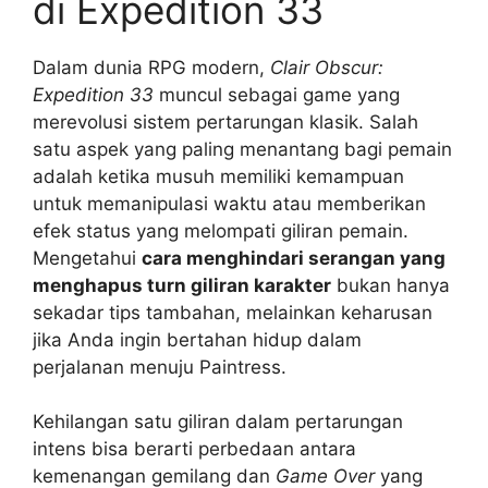
di Expedition 33
Dalam dunia RPG modern,
Clair Obscur:
Expedition 33
muncul sebagai game yang
merevolusi sistem pertarungan klasik. Salah
satu aspek yang paling menantang bagi pemain
adalah ketika musuh memiliki kemampuan
untuk memanipulasi waktu atau memberikan
efek status yang melompati giliran pemain.
Mengetahui
cara menghindari serangan yang
menghapus turn giliran karakter
bukan hanya
sekadar tips tambahan, melainkan keharusan
jika Anda ingin bertahan hidup dalam
perjalanan menuju Paintress.
Kehilangan satu giliran dalam pertarungan
intens bisa berarti perbedaan antara
kemenangan gemilang dan
Game Over
yang