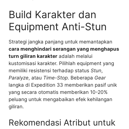
Build Karakter dan
Equipment Anti-Stun
Strategi jangka panjang untuk memantapkan
cara menghindari serangan yang menghapus
turn giliran karakter
adalah melalui
kustomisasi karakter. Pilihlah equipment yang
memiliki resistensi terhadap status
Stun
,
Paralyze
, atau
Time-Stop
. Beberapa
Gear
langka di Expedition 33 memberikan pasif unik
yang secara otomatis memberikan 10-20%
peluang untuk mengabaikan efek kehilangan
giliran.
Rekomendasi Atribut untuk