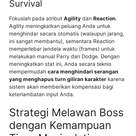
Survival
Fokuslah pada atribut
Agility
dan
Reaction
.
Agility meningkatkan peluang Anda untuk
menghindar secara otomatis (walaupun jarang,
ini sangat membantu), sementara Reaction
memperlebar jendela waktu (frames) untuk
melakukan manual Parry dan Dodge. Dengan
meningkatkan stat ini, Anda secara teknis
mempermudah
cara menghindari serangan
yang menghapus turn giliran karakter
karena
sistem akan memberikan kompensasi bagi
keterlambatan input Anda.
Strategi Melawan Boss
dengan Kemampuan