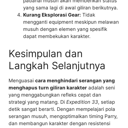
padahal musuh akan memberikan status
yang sama lagi di awal giliran berikutnya.
Kurang Eksplorasi Gear:
Tidak
mengganti equipment meskipun melawan
musuh dengan elemen yang spesifik
dapat membekukan karakter.
Kesimpulan dan
Langkah Selanjutnya
Menguasai
cara menghindari serangan yang
menghapus turn giliran karakter
adalah seni
yang menggabungkan refleks cepat dan
strategi yang matang. Di
Expedition 33
, setiap
detik sangat berarti. Dengan mempelajari pola
serangan musuh, mengoptimalkan timing Parry,
dan membangun karakter dengan resistensi