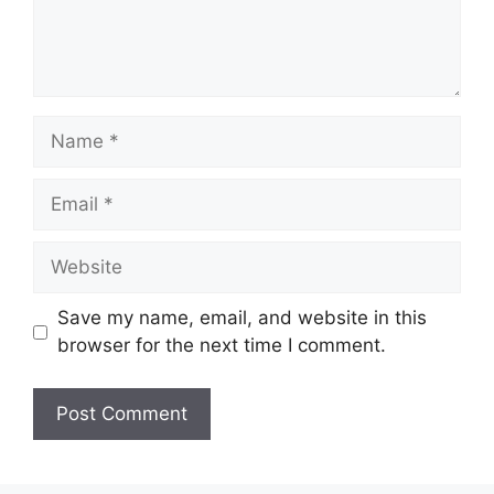
Name
Email
Website
Save my name, email, and website in this
browser for the next time I comment.