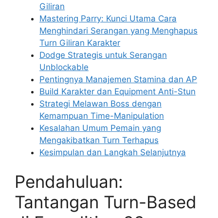
Giliran
Mastering Parry: Kunci Utama Cara
Menghindari Serangan yang Menghapus
Turn Giliran Karakter
Dodge Strategis untuk Serangan
Unblockable
Pentingnya Manajemen Stamina dan AP
Build Karakter dan Equipment Anti-Stun
Strategi Melawan Boss dengan
Kemampuan Time-Manipulation
Kesalahan Umum Pemain yang
Mengakibatkan Turn Terhapus
Kesimpulan dan Langkah Selanjutnya
Pendahuluan:
Tantangan Turn-Based