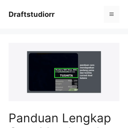
Skip
to
Draftstudiorr
Menu
content
Panduan Lengkap