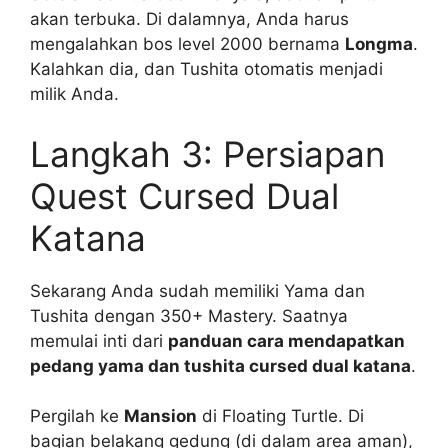
akan terbuka. Di dalamnya, Anda harus
mengalahkan bos level 2000 bernama
Longma
.
Kalahkan dia, dan Tushita otomatis menjadi
milik Anda.
Langkah 3: Persiapan
Quest Cursed Dual
Katana
Sekarang Anda sudah memiliki Yama dan
Tushita dengan 350+ Mastery. Saatnya
memulai inti dari
panduan cara mendapatkan
pedang yama dan tushita cursed dual katana
.
Pergilah ke
Mansion
di Floating Turtle. Di
bagian belakang gedung (di dalam area aman),