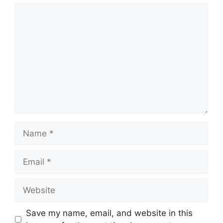
Comment
Name
Email
Website
Save my name, email, and website in this