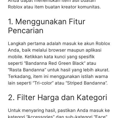
Anda dapat menemukan item asli buatan
Roblox atau item buatan kreator komunitas.
1. Menggunakan Fitur
Pencarian
Langkah pertama adalah masuk ke akun Roblox
Anda, baik melalui browser maupun aplikasi
mobile. Ketikkan kata kunci yang spesifik
seperti “Bandanna Red Green Black” atau
“Rasta Bandanna” untuk hasil yang lebih akurat.
Terkadang, item ini menggunakan istilah warna
lain seperti “Tri-color” atau “Striped Bandanna”.
2. Filter Harga dan Kategori
Untuk menyaring hasil, pastikan Anda masuk ke
kategori “Accessories” dan sub-kategori “Face”