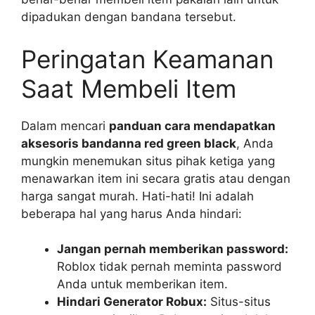
dipadukan dengan bandana tersebut.
Peringatan Keamanan
Saat Membeli Item
Dalam mencari
panduan cara mendapatkan
aksesoris bandanna red green black
, Anda
mungkin menemukan situs pihak ketiga yang
menawarkan item ini secara gratis atau dengan
harga sangat murah. Hati-hati! Ini adalah
beberapa hal yang harus Anda hindari:
Jangan pernah memberikan password:
Roblox tidak pernah meminta password
Anda untuk memberikan item.
Hindari Generator Robux:
Situs-situs