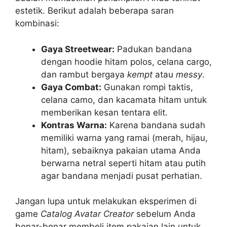
estetik. Berikut adalah beberapa saran
kombinasi:
Gaya Streetwear:
Padukan bandana
dengan hoodie hitam polos, celana cargo,
dan rambut bergaya
kempt
atau
messy
.
Gaya Combat:
Gunakan rompi taktis,
celana camo, dan kacamata hitam untuk
memberikan kesan tentara elit.
Kontras Warna:
Karena bandana sudah
memiliki warna yang ramai (merah, hijau,
hitam), sebaiknya pakaian utama Anda
berwarna netral seperti hitam atau putih
agar bandana menjadi pusat perhatian.
Jangan lupa untuk melakukan eksperimen di
game
Catalog Avatar Creator
sebelum Anda
benar-benar membeli item pakaian lain untuk