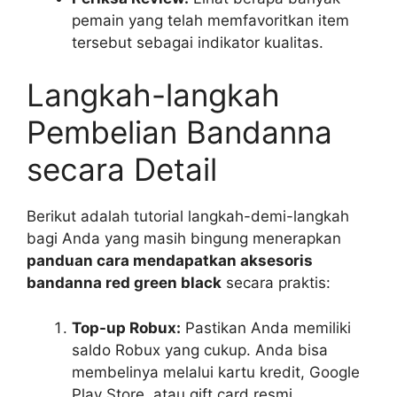
pemain yang telah memfavoritkan item
tersebut sebagai indikator kualitas.
Langkah-langkah
Pembelian Bandanna
secara Detail
Berikut adalah tutorial langkah-demi-langkah
bagi Anda yang masih bingung menerapkan
panduan cara mendapatkan aksesoris
bandanna red green black
secara praktis:
Top-up Robux:
Pastikan Anda memiliki
saldo Robux yang cukup. Anda bisa
membelinya melalui kartu kredit, Google
Play Store, atau gift card resmi.