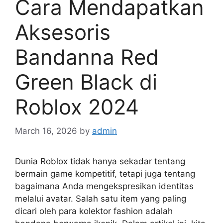
Cara Mendapatkan
Aksesoris
Bandanna Red
Green Black di
Roblox 2024
March 16, 2026
by
admin
Dunia Roblox tidak hanya sekadar tentang
bermain game kompetitif, tetapi juga tentang
bagaimana Anda mengekspresikan identitas
melalui avatar. Salah satu item yang paling
dicari oleh para kolektor fashion adalah