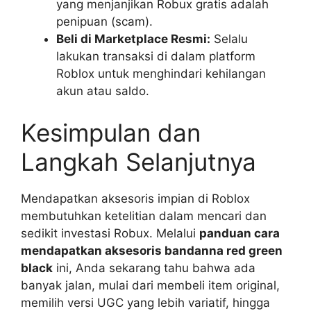
yang menjanjikan Robux gratis adalah
penipuan (scam).
Beli di Marketplace Resmi:
Selalu
lakukan transaksi di dalam platform
Roblox untuk menghindari kehilangan
akun atau saldo.
Kesimpulan dan
Langkah Selanjutnya
Mendapatkan aksesoris impian di Roblox
membutuhkan ketelitian dalam mencari dan
sedikit investasi Robux. Melalui
panduan cara
mendapatkan aksesoris bandanna red green
black
ini, Anda sekarang tahu bahwa ada
banyak jalan, mulai dari membeli item original,
memilih versi UGC yang lebih variatif, hingga