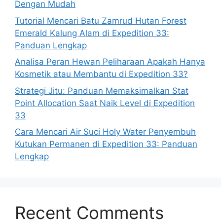
Dengan Mudah
Tutorial Mencari Batu Zamrud Hutan Forest
Emerald Kalung Alam di Expedition 33:
Panduan Lengkap
Analisa Peran Hewan Peliharaan Apakah Hanya
Kosmetik atau Membantu di Expedition 33?
Strategi Jitu: Panduan Memaksimalkan Stat
Point Allocation Saat Naik Level di Expedition
33
Cara Mencari Air Suci Holy Water Penyembuh
Kutukan Permanen di Expedition 33: Panduan
Lengkap
Recent Comments