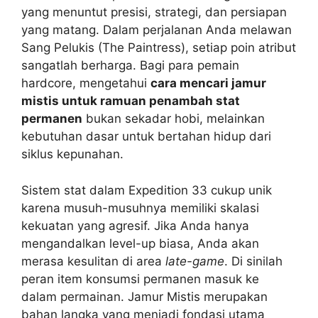
yang menuntut presisi, strategi, dan persiapan
yang matang. Dalam perjalanan Anda melawan
Sang Pelukis (The Paintress), setiap poin atribut
sangatlah berharga. Bagi para pemain
hardcore, mengetahui
cara mencari jamur
mistis untuk ramuan penambah stat
permanen
bukan sekadar hobi, melainkan
kebutuhan dasar untuk bertahan hidup dari
siklus kepunahan.
Sistem stat dalam Expedition 33 cukup unik
karena musuh-musuhnya memiliki skalasi
kekuatan yang agresif. Jika Anda hanya
mengandalkan level-up biasa, Anda akan
merasa kesulitan di area
late-game
. Di sinilah
peran item konsumsi permanen masuk ke
dalam permainan. Jamur Mistis merupakan
bahan langka yang menjadi fondasi utama