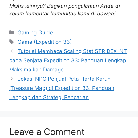
Mistis lainnya? Bagikan pengalaman Anda di
kolom komentar komunitas kami di bawah!
Categories
Gaming Guide
Tags
Game (Expedition 33)
Tutorial Membaca Scaling Stat STR DEX INT
pada Senjata Expedition 33: Panduan Lengkap
Maksimalkan Damage
Lokasi NPC Penjual Peta Harta Karun
(Treasure Map) di Expedition 33: Panduan
Lengkap dan Strategi Pencarian
Leave a Comment