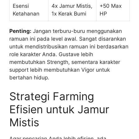
Esensi
4x Jamur Mistis,
+50 Max
Ketahanan
1x Kerak Bumi
HP
Penting:
Jangan terburu-buru menggunakan
ramuan ini pada level awal. Sangat disarankan
untuk mendistribusikan ramuan ini berdasarkan
role karakter Anda. Gustave lebih
membutuhkan Strength, sementara karakter
support lebih membutuhkan Vigor untuk
bertahan hidup.
Strategi Farming
Efisien untuk Jamur
Mistis
Agar pencarian Anda lebih efisien, ada