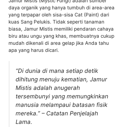
Jamur Mistis (Mystic Fungi) adalah sumber
daya organik yang hanya tumbuh di area-area
yang terpapar oleh sisa-sisa Cat (Paint) dari
kuas Sang Pelukis. Tidak seperti tanaman
biasa, Jamur Mistis memiliki pendaran cahaya
biru atau ungu yang khas, membuatnya cukup
mudah dikenali di area gelap jika Anda tahu
apa yang harus dicari.
“Di dunia di mana setiap detik
dihitung menuju kematian, Jamur
Mistis adalah anugerah
tersembunyi yang memungkinkan
manusia melampaui batasan fisik
mereka.” – Catatan Penjelajah
Lama.