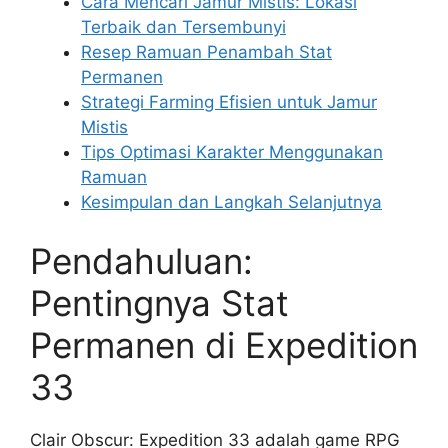
Cara Mencari Jamur Mistis: Lokasi
Terbaik dan Tersembunyi
Resep Ramuan Penambah Stat
Permanen
Strategi Farming Efisien untuk Jamur
Mistis
Tips Optimasi Karakter Menggunakan
Ramuan
Kesimpulan dan Langkah Selanjutnya
Pendahuluan:
Pentingnya Stat
Permanen di Expedition
33
Clair Obscur: Expedition 33 adalah game RPG