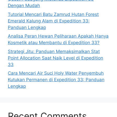
Dengan Mudah
Tutorial Mencari Batu Zamrud Hutan Forest
Emerald Kalung Alam di Expedition 33:
Panduan Lengkap
Analisa Peran Hewan Peliharaan Apakah Hanya
Kosmetik atau Membantu di Expedition 33?
Strategi Jitu: Panduan Memaksimalkan Stat
Point Allocation Saat Naik Level di Expedition
33
Cara Mencari Air Suci Holy Water Penyembuh
Kutukan Permanen di Expedition 33: Panduan
Lengkap
Recent Comments