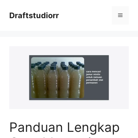
Skip
to
Draftstudiorr
Menu
content
Panduan Lengkap