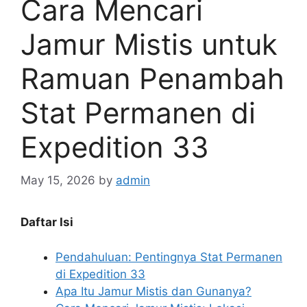
Cara Mencari
Jamur Mistis untuk
Ramuan Penambah
Stat Permanen di
Expedition 33
May 15, 2026
by
admin
Daftar Isi
Pendahuluan: Pentingnya Stat Permanen
di Expedition 33
Apa Itu Jamur Mistis dan Gunanya?