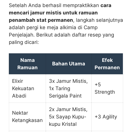
Setelah Anda berhasil mempraktikkan
cara
mencari jamur mistis untuk ramuan
penambah stat permanen
, langkah selanjutnya
adalah pergi ke meja alkimia di Camp
Penjelajah. Berikut adalah daftar resep yang
paling dicari:
Nama
Efek
Bahan Utama
Ramuan
Permanen
Elixir
3x Jamur Mistis,
+5
Kekuatan
1x Taring
Strength
Abadi
Serigala Paint
2x Jamur Mistis,
Nektar
5x Sayap Kupu-
+3 Agility
Ketangkasan
kupu Kristal