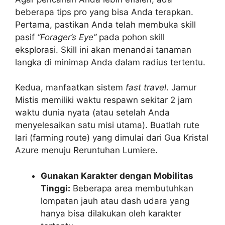
beberapa tips pro yang bisa Anda terapkan.
Pertama, pastikan Anda telah membuka skill
pasif
“Forager’s Eye”
pada pohon skill
eksplorasi. Skill ini akan menandai tanaman
langka di minimap Anda dalam radius tertentu.
Kedua, manfaatkan sistem
fast travel
. Jamur
Mistis memiliki waktu respawn sekitar 2 jam
waktu dunia nyata (atau setelah Anda
menyelesaikan satu misi utama). Buatlah rute
lari (farming route) yang dimulai dari Gua Kristal
Azure menuju Reruntuhan Lumiere.
Gunakan Karakter dengan Mobilitas
Tinggi:
Beberapa area membutuhkan
lompatan jauh atau dash udara yang
hanya bisa dilakukan oleh karakter