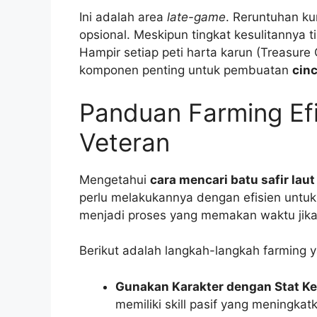
Ini adalah area
late-game
. Reruntuhan ku
opsional. Meskipun tingkat kesulitannya 
Hampir setiap peti harta karun (Treasure C
komponen penting untuk pembuatan
cinc
Panduan Farming Ef
Veteran
Mengetahui
cara mencari batu safir laut
perlu melakukannya dengan efisien untu
menjadi proses yang memakan waktu jika 
Berikut adalah langkah-langkah farming 
Gunakan Karakter dengan Stat Ke
memiliki skill pasif yang meningk