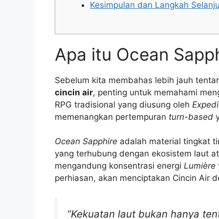
Kesimpulan dan Langkah Selanj
Apa itu Ocean Sapph
Sebelum kita membahas lebih jauh tent
cincin air
, penting untuk memahami meng
RPG tradisional yang diusung oleh
Expedi
memenangkan pertempuran
turn-based
y
Ocean Sapphire
adalah material tingkat t
yang terhubung dengan ekosistem laut at
mengandung konsentrasi energi
Lumière
perhiasan, akan menciptakan Cincin Air de
“Kekuatan laut bukan hanya ten