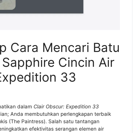
 Cara Mencari Batu
 Sapphire Cincin Air
 Expedition 33
matikan dalam
Clair Obscur: Expedition 33
nian; Anda membutuhkan perlengkapan terbaik
kis (The Paintress). Salah satu tantangan
ningkatkan efektivitas serangan elemen air