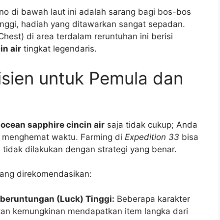
no di bawah laut ini adalah sarang bagi bos-bos
tinggi, hadiah yang ditawarkan sangat sepadan.
hest) di area terdalam reruntuhan ini berisi
in air
tingkat legendaris.
isien untuk Pemula dan
 ocean sapphire cincin air
saja tidak cukup; Anda
k menghemat waktu. Farming di
Expedition 33
bisa
tidak dilakukan dengan strategi yang benar.
yang direkomendasikan:
beruntungan (Luck) Tinggi:
Beberapa karakter
atkan kemungkinan mendapatkan item langka dari