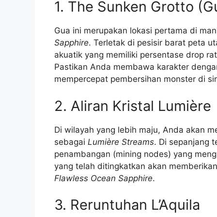
1. The Sunken Grotto (
Gua ini merupakan lokasi pertama di ma
Sapphire
. Terletak di pesisir barat peta
akuatik yang memiliki persentase drop rat
Pastikan Anda membawa karakter den
mempercepat pembersihan monster di sin
2. Aliran Kristal Lumière
Di wilayah yang lebih maju, Anda akan 
sebagai
Lumière Streams
. Di sepanjang te
penambangan (mining nodes) yang men
yang telah ditingkatkan akan memberikan
Flawless Ocean Sapphire
.
3. Reruntuhan L’Aquila