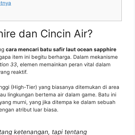
utnya
ire dan Cincin Air?
ang
cara mencari batu safir laut ocean sapphire
apa item ini begitu berharga. Dalam mekanisme
tion 33
, elemen memainkan peran vital dalam
ang reaktif.
inggi (High-Tier) yang biasanya ditemukan di area
au lingkungan bertema air dalam game. Batu ini
yang murni, yang jika ditempa ke dalam sebuah
ngan atribut luar biasa.
tang ketenangan, tapi tentang