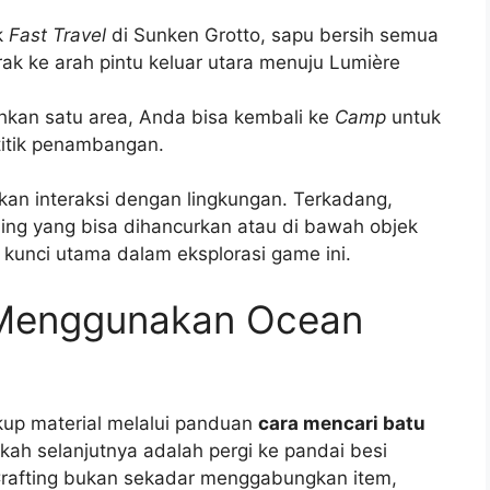
ik
Fast Travel
di Sunken Grotto, sapu bersih semua
rak ke arah pintu keluar utara menuju Lumière
kan satu area, Anda bisa kembali ke
Camp
untuk
itik penambangan.
an interaksi dengan lingkungan. Terkadang,
ding yang bisa dihancurkan atau di bawah objek
h kunci utama dalam eksplorasi game ini.
: Menggunakan Ocean
up material melalui panduan
cara mencari batu
gkah selanjutnya adalah pergi ke pandai besi
 Crafting bukan sekadar menggabungkan item,