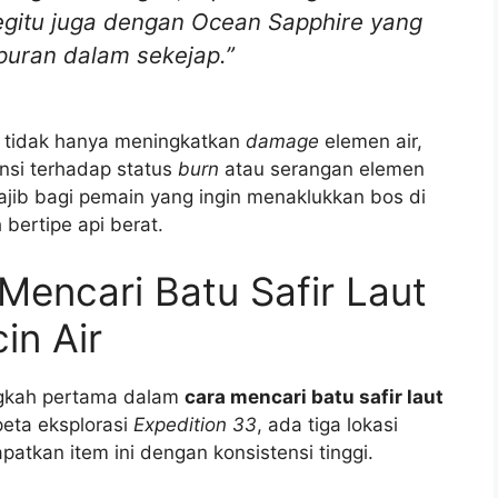
egitu juga dengan Ocean Sapphire yang
ran dalam sekejap.”
ini tidak hanya meningkatkan
damage
elemen air,
ensi terhadap status
burn
atau serangan elemen
ajib bagi pemain yang ingin menaklukkan bos di
bertipe api berat.
Mencari Batu Safir Laut
in Air
ngkah pertama dalam
cara mencari batu safir laut
peta eksplorasi
Expedition 33
, ada tiga lokasi
tkan item ini dengan konsistensi tinggi.