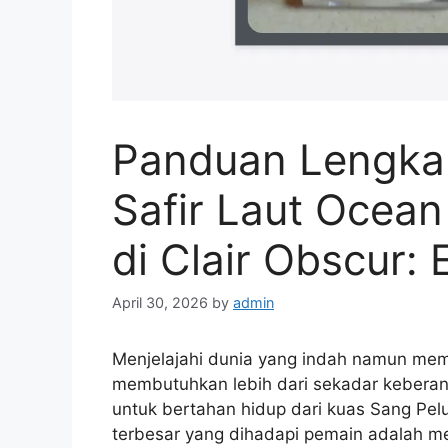
Panduan Lengkap
Safir Laut Ocean
di Clair Obscur:
April 30, 2026
by
admin
Menjelajahi dunia yang indah namun me
membutuhkan lebih dari sekadar kebera
untuk bertahan hidup dari kuas Sang Pelu
terbesar yang dihadapi pemain adalah me