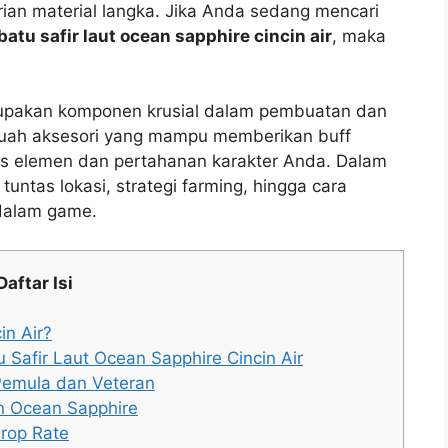
an material langka. Jika Anda sedang mencari
atu safir laut ocean sapphire cincin air
, maka
pakan komponen krusial dalam pembuatan dan
buah aksesori yang mampu memberikan buff
asis elemen dan pertahanan karakter Anda. Dalam
tuntas lokasi, strategi farming, hingga cara
dalam game.
Daftar Isi
in Air?
 Safir Laut Ocean Sapphire Cincin Air
Pemula dan Veteran
an Ocean Sapphire
rop Rate