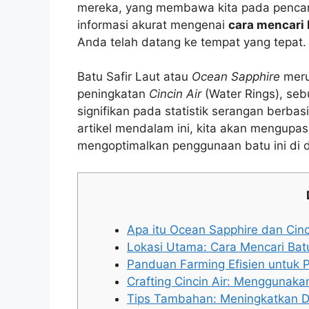
mereka, yang membawa kita pada pencari
informasi akurat mengenai
cara mencari b
Anda telah datang ke tempat yang tepat.
Batu Safir Laut atau
Ocean Sapphire
meru
peningkatan
Cincin Air
(Water Rings), se
signifikan pada statistik serangan berb
artikel mendalam ini, kita akan mengupas 
mengoptimalkan penggunaan batu ini di 
Apa itu Ocean Sapphire dan Cinc
Lokasi Utama: Cara Mencari Batu
Panduan Farming Efisien untuk 
Crafting Cincin Air: Menggunak
Tips Tambahan: Meningkatkan D