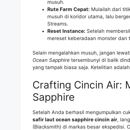
musuh.
Rute Farm Cepat:
Mulailah dari tit
musuh di koridor utama, lalu berge
Streams.
Reset Instance:
Setelah membersih
mereset keberadaan monster dan t
Selain mengalahkan musuh, jangan lewatk
Ocean Sapphire
tersembunyi di balik din
yang tampak biasa saja. Ketelitian adala
Crafting Cincin Air
Sapphire
Setelah Anda berhasil mengumpulkan cuk
safir laut ocean sapphire cincin air
, lan
(Blacksmith) di markas besar ekspedisi.