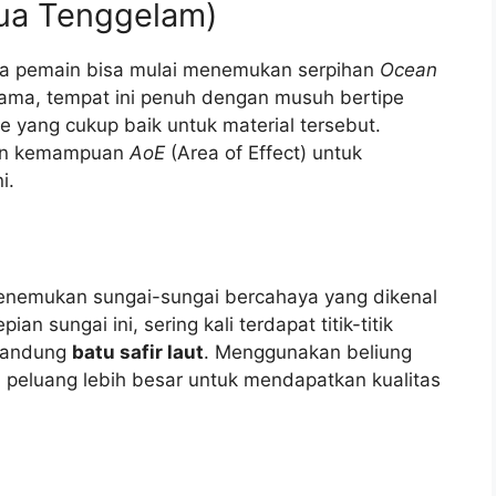
Gua Tenggelam)
na pemain bisa mulai menemukan serpihan
Ocean
 utama, tempat ini penuh dengan musuh bertipe
e yang cukup baik untuk material tersebut.
gan kemampuan
AoE
(Area of Effect) untuk
i.
menemukan sungai-sungai bercahaya yang dikenal
pian sungai ini, sering kali terdapat titik-titik
gandung
batu safir laut
. Menggunakan beliung
 peluang lebih besar untuk mendapatkan kualitas