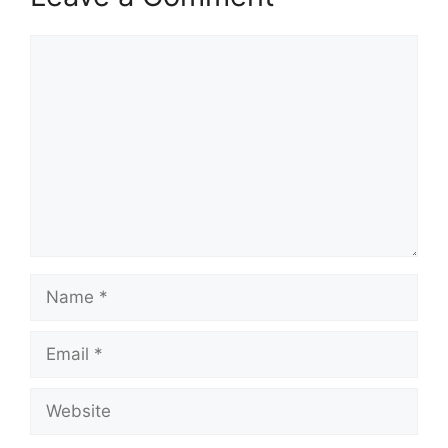
Comment
Name
Email
Website