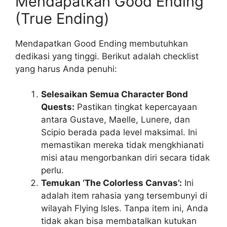
Mendapatkan Good Ending
(True Ending)
Mendapatkan Good Ending membutuhkan
dedikasi yang tinggi. Berikut adalah checklist
yang harus Anda penuhi:
Selesaikan Semua Character Bond
Quests:
Pastikan tingkat kepercayaan
antara Gustave, Maelle, Lunere, dan
Scipio berada pada level maksimal. Ini
memastikan mereka tidak mengkhianati
misi atau mengorbankan diri secara tidak
perlu.
Temukan ‘The Colorless Canvas’:
Ini
adalah item rahasia yang tersembunyi di
wilayah Flying Isles. Tanpa item ini, Anda
tidak akan bisa membatalkan kutukan