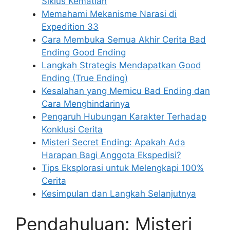
Siklus Kematian
Memahami Mekanisme Narasi di
Expedition 33
Cara Membuka Semua Akhir Cerita Bad
Ending Good Ending
Langkah Strategis Mendapatkan Good
Ending (True Ending)
Kesalahan yang Memicu Bad Ending dan
Cara Menghindarinya
Pengaruh Hubungan Karakter Terhadap
Konklusi Cerita
Misteri Secret Ending: Apakah Ada
Harapan Bagi Anggota Ekspedisi?
Tips Eksplorasi untuk Melengkapi 100%
Cerita
Kesimpulan dan Langkah Selanjutnya
Pendahuluan: Misteri