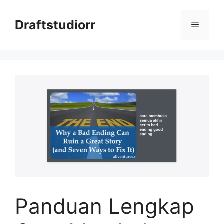
Skip
to
Draftstudiorr
Menu
content
Panduan Lengkap