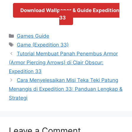
Download Wallpaper & Guide Expedition
33
Categories
Games Guide
Tags
Game (Expedition 33)
Tutorial Membuat Panah Penembus Armor
(Armor Piercing Arrows) di Clair Obscur:
Expedition 33
Cara Menyelesaikan Misi Teka Teki Patung
Menangis di Expedition 33: Panduan Lengkap &
Strategi
Leave a Comment