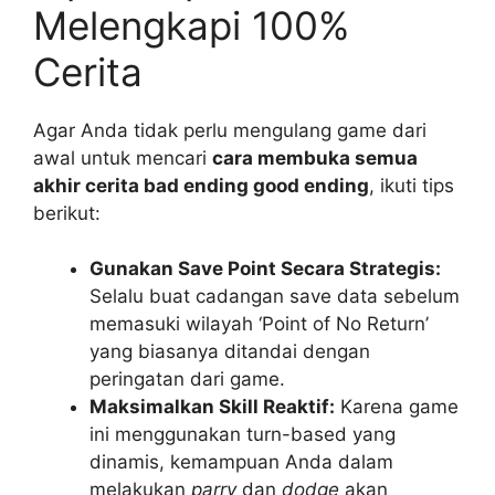
Melengkapi 100%
Cerita
Agar Anda tidak perlu mengulang game dari
awal untuk mencari
cara membuka semua
akhir cerita bad ending good ending
, ikuti tips
berikut:
Gunakan Save Point Secara Strategis:
Selalu buat cadangan save data sebelum
memasuki wilayah ‘Point of No Return’
yang biasanya ditandai dengan
peringatan dari game.
Maksimalkan Skill Reaktif:
Karena game
ini menggunakan turn-based yang
dinamis, kemampuan Anda dalam
melakukan
parry
dan
dodge
akan