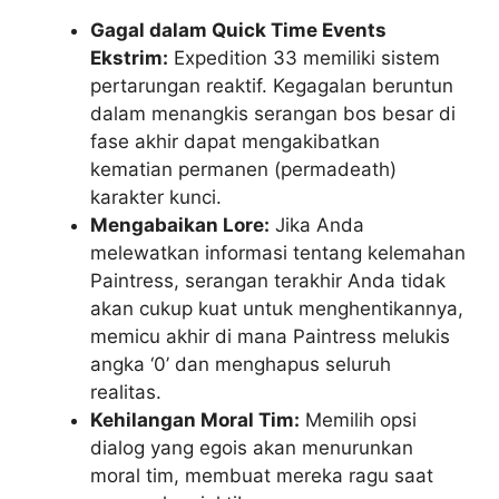
Gagal dalam Quick Time Events
Ekstrim:
Expedition 33 memiliki sistem
pertarungan reaktif. Kegagalan beruntun
dalam menangkis serangan bos besar di
fase akhir dapat mengakibatkan
kematian permanen (permadeath)
karakter kunci.
Mengabaikan Lore:
Jika Anda
melewatkan informasi tentang kelemahan
Paintress, serangan terakhir Anda tidak
akan cukup kuat untuk menghentikannya,
memicu akhir di mana Paintress melukis
angka ‘0’ dan menghapus seluruh
realitas.
Kehilangan Moral Tim:
Memilih opsi
dialog yang egois akan menurunkan
moral tim, membuat mereka ragu saat