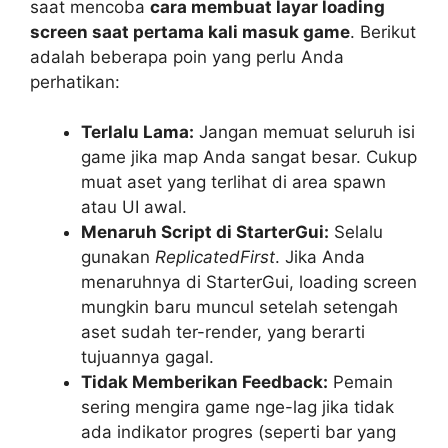
saat mencoba
cara membuat layar loading
screen saat pertama kali masuk game
. Berikut
adalah beberapa poin yang perlu Anda
perhatikan:
Terlalu Lama:
Jangan memuat seluruh isi
game jika map Anda sangat besar. Cukup
muat aset yang terlihat di area spawn
atau UI awal.
Menaruh Script di StarterGui:
Selalu
gunakan
ReplicatedFirst
. Jika Anda
menaruhnya di StarterGui, loading screen
mungkin baru muncul setelah setengah
aset sudah ter-render, yang berarti
tujuannya gagal.
Tidak Memberikan Feedback:
Pemain
sering mengira game nge-lag jika tidak
ada indikator progres (seperti bar yang