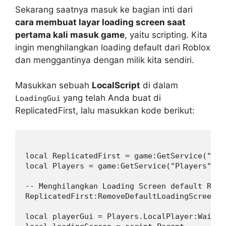
Sekarang saatnya masuk ke bagian inti dari
cara membuat layar loading screen saat
pertama kali masuk game
, yaitu scripting. Kita
ingin menghilangkan loading default dari Roblox
dan menggantinya dengan milik kita sendiri.
Masukkan sebuah
LocalScript
di dalam
yang telah Anda buat di
LoadingGui
ReplicatedFirst, lalu masukkan kode berikut:
local ReplicatedFirst = game:GetService("Rep
local Players = game:GetService("Players")

-- Menghilangkan Loading Screen default Roblo
ReplicatedFirst:RemoveDefaultLoadingScreen()

local playerGui = Players.LocalPlayer:WaitFo