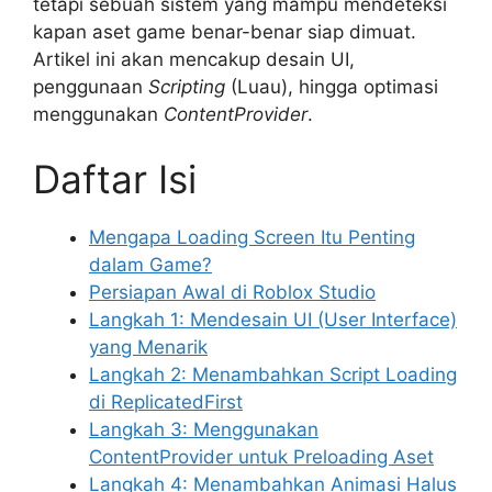
tetapi sebuah sistem yang mampu mendeteksi
kapan aset game benar-benar siap dimuat.
Artikel ini akan mencakup desain UI,
penggunaan
Scripting
(Luau), hingga optimasi
menggunakan
ContentProvider
.
Daftar Isi
Mengapa Loading Screen Itu Penting
dalam Game?
Persiapan Awal di Roblox Studio
Langkah 1: Mendesain UI (User Interface)
yang Menarik
Langkah 2: Menambahkan Script Loading
di ReplicatedFirst
Langkah 3: Menggunakan
ContentProvider untuk Preloading Aset
Langkah 4: Menambahkan Animasi Halus