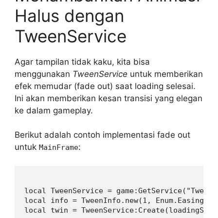
Halus dengan
TweenService
Agar tampilan tidak kaku, kita bisa
menggunakan
TweenService
untuk memberikan
efek memudar (fade out) saat loading selesai.
Ini akan memberikan kesan transisi yang elegan
ke dalam gameplay.
Berikut adalah contoh implementasi fade out
untuk
:
MainFrame
local TweenService = game:GetService("TweenSe
local info = TweenInfo.new(1, Enum.EasingStyl
local twin = TweenService:Create(loadingScre