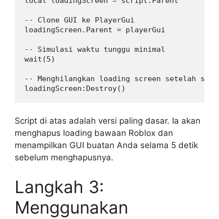
local loadingScreen = script.Parent

-- Clone GUI ke PlayerGui

loadingScreen.Parent = playerGui

-- Simulasi waktu tunggu minimal

wait(5) 

-- Menghilangkan loading screen setelah seles
Script di atas adalah versi paling dasar. Ia akan
menghapus loading bawaan Roblox dan
menampilkan GUI buatan Anda selama 5 detik
sebelum menghapusnya.
Langkah 3:
Menggunakan