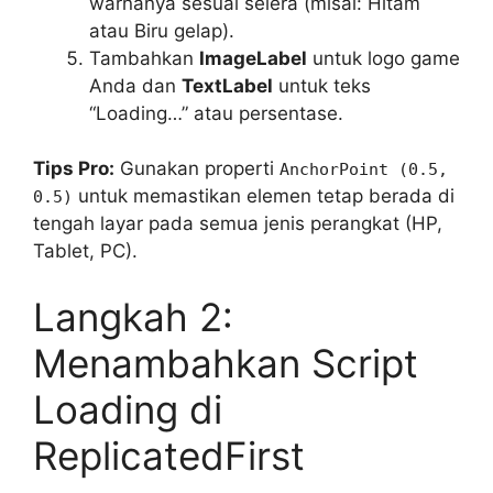
warnanya sesuai selera (misal: Hitam
atau Biru gelap).
Tambahkan
ImageLabel
untuk logo game
Anda dan
TextLabel
untuk teks
“Loading…” atau persentase.
Tips Pro:
Gunakan properti
AnchorPoint (0.5,
untuk memastikan elemen tetap berada di
0.5)
tengah layar pada semua jenis perangkat (HP,
Tablet, PC).
Langkah 2:
Menambahkan Script
Loading di
ReplicatedFirst