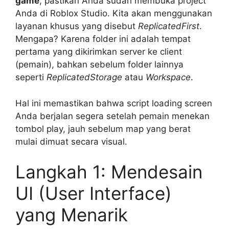
game
, pastikan Anda sudah membuka project
Anda di Roblox Studio. Kita akan menggunakan
layanan khusus yang disebut
ReplicatedFirst
.
Mengapa? Karena folder ini adalah tempat
pertama yang dikirimkan server ke client
(pemain), bahkan sebelum folder lainnya
seperti
ReplicatedStorage
atau
Workspace
.
Hal ini memastikan bahwa script loading screen
Anda berjalan segera setelah pemain menekan
tombol play, jauh sebelum map yang berat
mulai dimuat secara visual.
Langkah 1: Mendesain
UI (User Interface)
yang Menarik