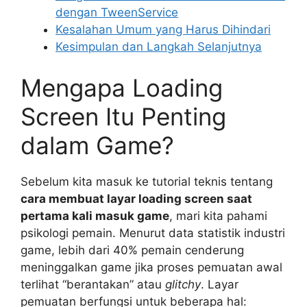
dengan TweenService
Kesalahan Umum yang Harus Dihindari
Kesimpulan dan Langkah Selanjutnya
Mengapa Loading
Screen Itu Penting
dalam Game?
Sebelum kita masuk ke tutorial teknis tentang
cara membuat layar loading screen saat
pertama kali masuk game
, mari kita pahami
psikologi pemain. Menurut data statistik industri
game, lebih dari 40% pemain cenderung
meninggalkan game jika proses pemuatan awal
terlihat “berantakan” atau
glitchy
. Layar
pemuatan berfungsi untuk beberapa hal: