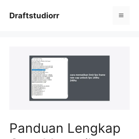
Skip
to
Draftstudiorr
Menu
content
Panduan Lengkap