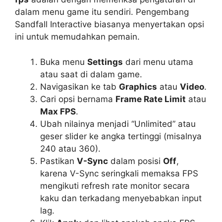
dalam menu game itu sendiri. Pengembang
Sandfall Interactive biasanya menyertakan opsi
ini untuk memudahkan pemain.
Buka menu
Settings
dari menu utama
atau saat di dalam game.
Navigasikan ke tab
Graphics
atau
Video
.
Cari opsi bernama
Frame Rate Limit
atau
Max FPS
.
Ubah nilainya menjadi “Unlimited” atau
geser slider ke angka tertinggi (misalnya
240 atau 360).
Pastikan
V-Sync
dalam posisi
Off
,
karena V-Sync seringkali memaksa FPS
mengikuti refresh rate monitor secara
kaku dan terkadang menyebabkan input
lag.