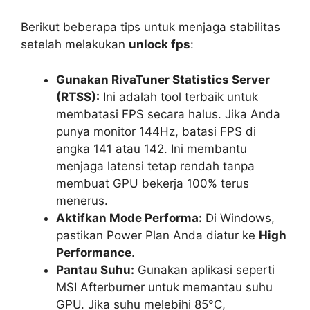
Berikut beberapa tips untuk menjaga stabilitas
setelah melakukan
unlock fps
:
Gunakan RivaTuner Statistics Server
(RTSS):
Ini adalah tool terbaik untuk
membatasi FPS secara halus. Jika Anda
punya monitor 144Hz, batasi FPS di
angka 141 atau 142. Ini membantu
menjaga latensi tetap rendah tanpa
membuat GPU bekerja 100% terus
menerus.
Aktifkan Mode Performa:
Di Windows,
pastikan Power Plan Anda diatur ke
High
Performance
.
Pantau Suhu:
Gunakan aplikasi seperti
MSI Afterburner untuk memantau suhu
GPU. Jika suhu melebihi 85°C,