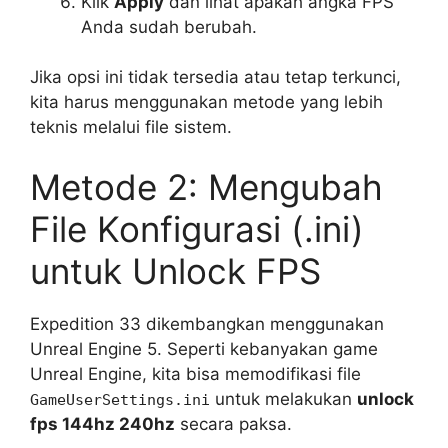
Klik
Apply
dan lihat apakah angka FPS
Anda sudah berubah.
Jika opsi ini tidak tersedia atau tetap terkunci,
kita harus menggunakan metode yang lebih
teknis melalui file sistem.
Metode 2: Mengubah
File Konfigurasi (.ini)
untuk Unlock FPS
Expedition 33 dikembangkan menggunakan
Unreal Engine 5. Seperti kebanyakan game
Unreal Engine, kita bisa memodifikasi file
untuk melakukan
unlock
GameUserSettings.ini
fps 144hz 240hz
secara paksa.