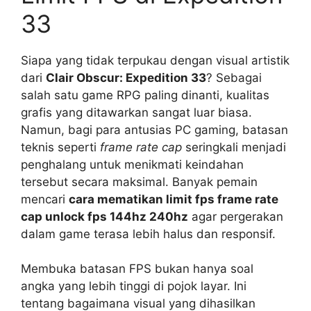
33
Siapa yang tidak terpukau dengan visual artistik
dari
Clair Obscur: Expedition 33
? Sebagai
salah satu game RPG paling dinanti, kualitas
grafis yang ditawarkan sangat luar biasa.
Namun, bagi para antusias PC gaming, batasan
teknis seperti
frame rate cap
seringkali menjadi
penghalang untuk menikmati keindahan
tersebut secara maksimal. Banyak pemain
mencari
cara mematikan limit fps frame rate
cap unlock fps 144hz 240hz
agar pergerakan
dalam game terasa lebih halus dan responsif.
Membuka batasan FPS bukan hanya soal
angka yang lebih tinggi di pojok layar. Ini
tentang bagaimana visual yang dihasilkan