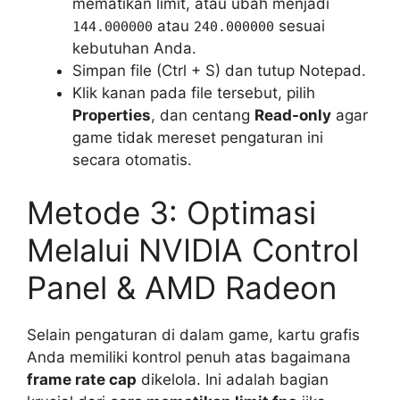
mematikan limit, atau ubah menjadi
atau
sesuai
144.000000
240.000000
kebutuhan Anda.
Simpan file (Ctrl + S) dan tutup Notepad.
Klik kanan pada file tersebut, pilih
Properties
, dan centang
Read-only
agar
game tidak mereset pengaturan ini
secara otomatis.
Metode 3: Optimasi
Melalui NVIDIA Control
Panel & AMD Radeon
Selain pengaturan di dalam game, kartu grafis
Anda memiliki kontrol penuh atas bagaimana
frame rate cap
dikelola. Ini adalah bagian