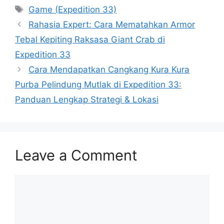
Tags
Game (Expedition 33)
Rahasia Expert: Cara Mematahkan Armor
Tebal Kepiting Raksasa Giant Crab di
Expedition 33
Cara Mendapatkan Cangkang Kura Kura
Purba Pelindung Mutlak di Expedition 33:
Panduan Lengkap Strategi & Lokasi
Leave a Comment
Comment