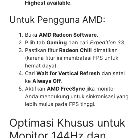
Highest available
.
Untuk Pengguna AMD:
Buka
AMD Radeon Software
.
Pilih tab
Gaming
dan cari
Expedition 33
.
Pastikan fitur
Radeon Chill
dimatikan
(karena fitur ini membatasi FPS untuk
hemat daya).
Cari
Wait for Vertical Refresh
dan setel
ke
Always Off
.
Aktifkan
AMD FreeSync
jika monitor
Anda mendukung untuk sinkronisasi yang
lebih mulus pada FPS tinggi.
Optimasi Khusus untuk
Monitor 144Hz dan