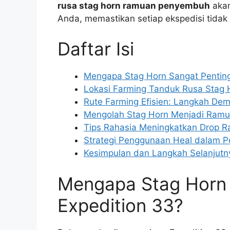
rusa stag horn ramuan penyembuh
akan
Anda, memastikan setiap ekspedisi tidak 
Daftar Isi
Mengapa Stag Horn Sangat Penting
Lokasi Farming Tanduk Rusa Stag 
Rute Farming Efisien: Langkah De
Mengolah Stag Horn Menjadi Ram
Tips Rahasia Meningkatkan Drop Ra
Strategi Penggunaan Heal dalam 
Kesimpulan dan Langkah Selanjutn
Mengapa Stag Horn 
Expedition 33?