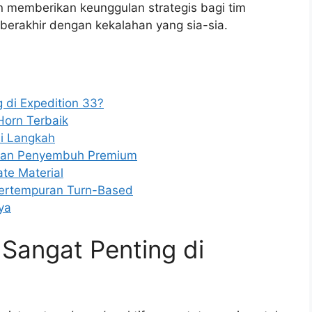
 memberikan keunggulan strategis bagi tim
berakhir dengan kekalahan yang sia-sia.
 di Expedition 33?
Horn Terbaik
mi Langkah
uan Penyembuh Premium
te Material
Pertempuran Turn-Based
ya
Sangat Penting di