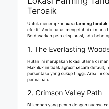
Lokasi Farming Tan
Terbaik
Untuk menerapkan
cara farming tanduk
efektif, Anda harus mengetahui di mana h
Berdasarkan peta eksplorasi, ada beberap
1. The Everlasting Wood
Hutan ini merupakan lokasi utama di m
Makhluk ini tidak agresif secara defaul
persentase yang cukup tinggi. Area ini c
permainan.
2. Crimson Valley Path
Di lembah yang penuh dengan nuansa cat 