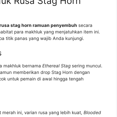
duk Rusa Stag Horn
 rusa stag horn ramuan penyembuh
secara
abitat para makhluk yang menjatuhkan item ini.
a titik panas yang wajib Anda kunjungi.
s
ana makhluk bernama
Ethereal Stag
sering muncul.
t, namun memberikan drop Stag Horn dengan
ocok untuk pemain di awal hingga tengah
merah ini, varian rusa yang lebih kuat,
Blooded