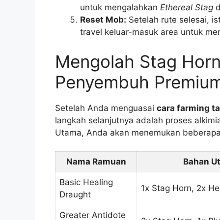
untuk mengalahkan
Ethereal Stag
d
Reset Mob:
Setelah rute selesai, is
travel keluar-masuk area untuk me
Mengolah Stag Hor
Penyembuh Premiu
Setelah Anda menguasai
cara farming 
langkah selanjutnya adalah proses alkimia
Utama, Anda akan menemukan beberapa
Nama Ramuan
Bahan U
Basic Healing
1x Stag Horn, 2x He
Draught
Greater Antidote