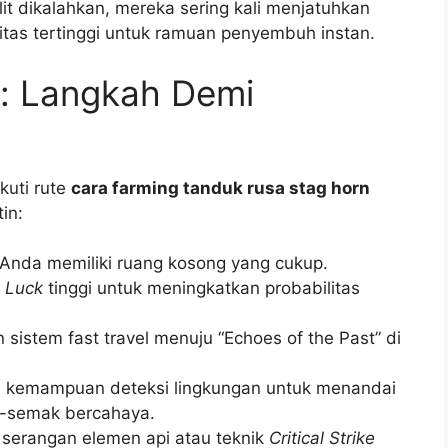
ulit dikalahkan, mereka sering kali menjatuhkan
itas tertinggi untuk ramuan penyembuh instan.
n: Langkah Demi
kuti rute
cara farming tanduk rusa stag horn
tin:
 Anda memiliki ruang kosong yang cukup.
t
Luck
tinggi untuk meningkatkan probabilitas
sistem fast travel menuju “Echoes of the Past” di
kemampuan deteksi lingkungan untuk menandai
k-semak bercahaya.
serangan elemen api atau teknik
Critical Strike