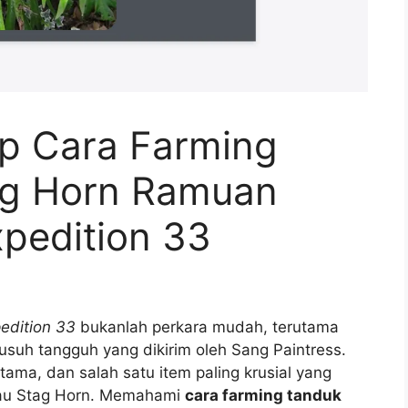
p Cara Farming
ag Horn Ramuan
pedition 33
pedition 33
bukanlah perkara mudah, terutama
h tangguh yang dikirim oleh Sang Paintress.
ma, dan salah satu item paling krusial yang
tau Stag Horn. Memahami
cara farming tanduk