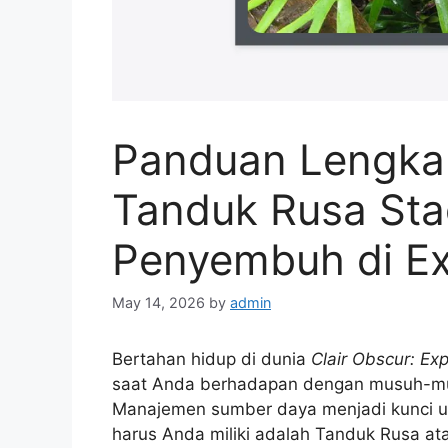
Panduan Lengka
Tanduk Rusa St
Penyembuh di Ex
May 14, 2026
by
admin
Bertahan hidup di dunia
Clair Obscur: Ex
saat Anda berhadapan dengan musuh-musu
Manajemen sumber daya menjadi kunci uta
harus Anda miliki adalah Tanduk Rusa a