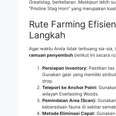
Greatstag
, berkeliaran. Meskipun lebih s
“Pristine Stag Horn” yang merupakan kual
Rute Farming Efisie
Langkah
Agar waktu Anda tidak terbuang sia-sia, i
ramuan penyembuh
berikut ini secara ru
Persiapan Inventory:
Pastikan tas
Gunakan gear yang memiliki atribu
drop.
Teleport ke Anchor Point:
Gunakan 
wilayah Everlasting Woods.
Pemindaian Area (Scan):
Gunakan 
keberadaan fauna di sekitar sema
Metode Eliminasi Cepat:
Gunakan 