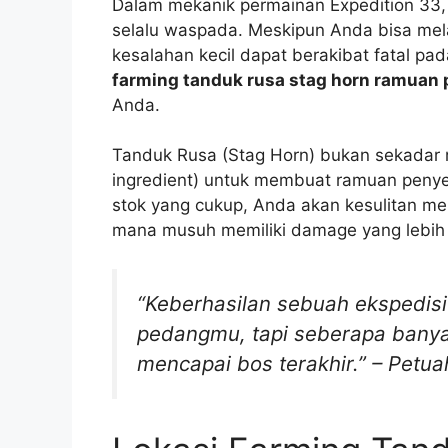
Dalam mekanik permainan Expedition 33,
selalu waspada. Meskipun Anda bisa me
kesalahan kecil dapat berakibat fatal pad
farming tanduk rusa stag horn ramua
Anda.
Tanduk Rusa (Stag Horn) bukan sekadar m
ingredient) untuk membuat ramuan penye
stok yang cukup, Anda akan kesulitan men
mana musuh memiliki damage yang lebih 
“Keberhasilan sebuah ekspedisi
pedangmu, tapi seberapa banya
mencapai bos terakhir.” – Petua