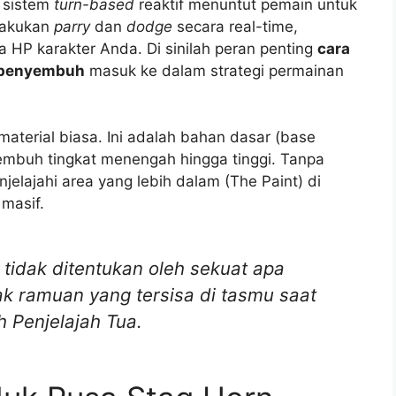
 sistem
turn-based
reaktif menuntut pemain untuk
lakukan
parry
dan
dodge
secara real-time,
a HP karakter Anda. Di sinilah peran penting
cara
n penyembuh
masuk ke dalam strategi permainan
aterial biasa. Ini adalah bahan dasar (base
mbuh tingkat menengah hingga tinggi. Tanpa
jelajahi area yang lebih dalam (The Paint) di
masif.
 tidak ditentukan oleh sekuat apa
k ramuan yang tersisa di tasmu saat
h Penjelajah Tua.