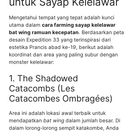
untuk Sayap Kelelawar
Mengetahui tempat yang tepat adalah kunci
utama dalam
cara farming sayap kelelawar
bat wing ramuan kecepatan
. Berdasarkan peta
desain Expedition 33 yang terinspirasi dari
estetika Prancis abad ke-19, berikut adalah
koordinat dan area yang paling subur dengan
monster kelelawar:
1. The Shadowed
Catacombs (Les
Catacombes Ombragées)
Area ini adalah lokasi awal terbaik untuk
mendapatkan
bat wing
dalam jumlah besar. Di
dalam lorong-lorong sempit katakombe, Anda