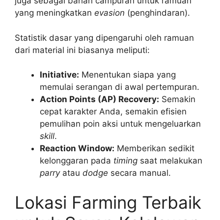
juga sebagai bahan campuran untuk ramuan
yang meningkatkan
evasion
(penghindaran).
Statistik dasar yang dipengaruhi oleh ramuan
dari material ini biasanya meliputi:
Initiative:
Menentukan siapa yang
memulai serangan di awal pertempuran.
Action Points (AP) Recovery:
Semakin
cepat karakter Anda, semakin efisien
pemulihan poin aksi untuk mengeluarkan
skill
.
Reaction Window:
Memberikan sedikit
kelonggaran pada
timing
saat melakukan
parry
atau
dodge
secara manual.
Lokasi Farming Terbaik