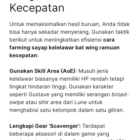
Kecepatan
Untuk memaksimalkan hasil buruan, Anda tidak
bisa hanya sekadar menyerang. Gunakan taktik
berikut untuk meningkatkan efisiensi
cara
farming sayap kelelawar bat wing ramuan
kecepatan
:
Gunakan Skill Area (AoE):
Musuh jenis
kelelawar biasanya memiliki HP rendah tetapi
tingkat hindaran tinggi. Gunakan karakter
seperti Gustave yang memiliki serangan
broad-
swipe
atau sihir area dari Lune untuk
menghabisi satu kelompok dalam satu giliran.
Lengkapi Gear ‘Scavenger’:
Terdapat
beberapa aksesori di dalam game yang