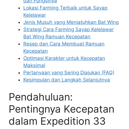
dan Fungsinya
Lokasi Farming Terbaik untuk Sayap
Kelelawar
Jenis Musuh yang Menjatuhkan Bat Wing
Strategi Cara Farming Sayap Kelelawar
Bat Wing Ramuan Kecepatan
Resep dan Cara Membuat Ramuan
Kecepatan
Optimasi Karakter untuk Kecepatan
Maksimal
Pertanyaan yang Sering Diajukan (FAQ)
Kesimpulan dan Langkah Selanjutnya
Pendahuluan:
Pentingnya Kecepatan
dalam Expedition 33