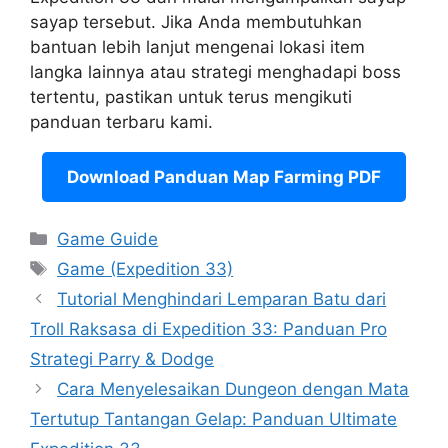
sayap tersebut. Jika Anda membutuhkan
bantuan lebih lanjut mengenai lokasi item
langka lainnya atau strategi menghadapi boss
tertentu, pastikan untuk terus mengikuti
panduan terbaru kami.
Download Panduan Map Farming PDF
Categories
Game Guide
Tags
Game (Expedition 33)
Tutorial Menghindari Lemparan Batu dari
Troll Raksasa di Expedition 33: Panduan Pro
Strategi Parry & Dodge
Cara Menyelesaikan Dungeon dengan Mata
Tertutup Tantangan Gelap: Panduan Ultimate