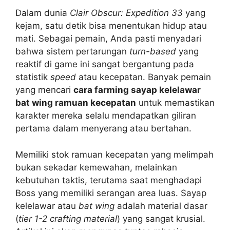
Dalam dunia
Clair Obscur: Expedition 33
yang
kejam, satu detik bisa menentukan hidup atau
mati. Sebagai pemain, Anda pasti menyadari
bahwa sistem pertarungan
turn-based
yang
reaktif di game ini sangat bergantung pada
statistik
speed
atau kecepatan. Banyak pemain
yang mencari
cara farming sayap kelelawar
bat wing ramuan kecepatan
untuk memastikan
karakter mereka selalu mendapatkan giliran
pertama dalam menyerang atau bertahan.
Memiliki stok ramuan kecepatan yang melimpah
bukan sekadar kemewahan, melainkan
kebutuhan taktis, terutama saat menghadapi
Boss yang memiliki serangan area luas. Sayap
kelelawar atau
bat wing
adalah material dasar
(
tier 1-2 crafting material
) yang sangat krusial.