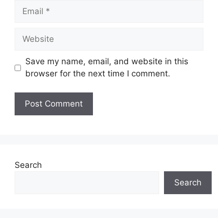
Email
Website
Save my name, email, and website in this
browser for the next time I comment.
Search
Search