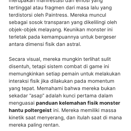
merupakan manifestasi dari emosi yang
tertinggal atau fragmen dari masa lalu yang
terdistorsi oleh Paintress. Mereka muncul
sebagai sosok transparan yang dikelilingi oleh
objek-objek melayang. Keunikan monster ini
terletak pada kemampuannya untuk bergeser
antara dimensi fisik dan astral.
Secara visual, mereka mungkin terlihat sulit
disentuh, tetapi sistem combat di game ini
memungkinkan setiap pemain untuk melakukan
interaksi fisik jika dilakukan pada momentum
yang tepat. Memahami bahwa mereka bukan
sekadar “asap” adalah kunci pertama dalam
menguasai
panduan kelemahan fisik monster
hantu poltergeist
ini. Mereka memiliki massa
kinetik saat menyerang, dan itulah saat di mana
mereka paling rentan.