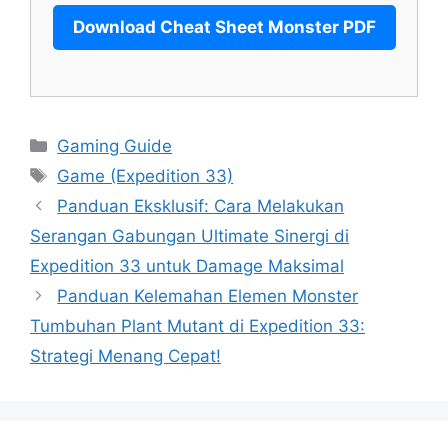
Download Cheat Sheet Monster PDF
Categories
Gaming Guide
Tags
Game (Expedition 33)
Panduan Eksklusif: Cara Melakukan
Serangan Gabungan Ultimate Sinergi di
Expedition 33 untuk Damage Maksimal
Panduan Kelemahan Elemen Monster
Tumbuhan Plant Mutant di Expedition 33:
Strategi Menang Cepat!