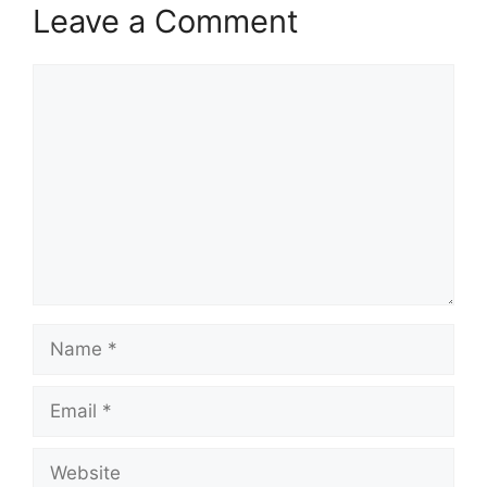
Leave a Comment
Comment
Name
Email
Website