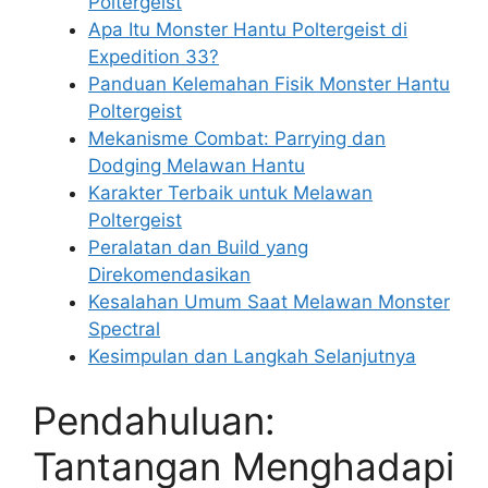
Poltergeist
Apa Itu Monster Hantu Poltergeist di
Expedition 33?
Panduan Kelemahan Fisik Monster Hantu
Poltergeist
Mekanisme Combat: Parrying dan
Dodging Melawan Hantu
Karakter Terbaik untuk Melawan
Poltergeist
Peralatan dan Build yang
Direkomendasikan
Kesalahan Umum Saat Melawan Monster
Spectral
Kesimpulan dan Langkah Selanjutnya
Pendahuluan:
Tantangan Menghadapi