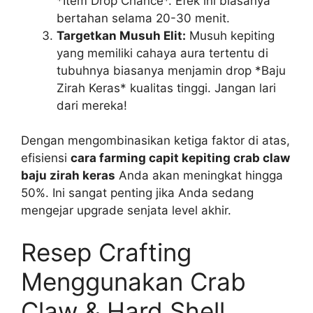
*Item Drop Chance*. Efek ini biasanya
bertahan selama 20-30 menit.
Targetkan Musuh Elit:
Musuh kepiting
yang memiliki cahaya aura tertentu di
tubuhnya biasanya menjamin drop *Baju
Zirah Keras* kualitas tinggi. Jangan lari
dari mereka!
Dengan mengombinasikan ketiga faktor di atas,
efisiensi
cara farming capit kepiting crab claw
baju zirah keras
Anda akan meningkat hingga
50%. Ini sangat penting jika Anda sedang
mengejar upgrade senjata level akhir.
Resep Crafting
Menggunakan Crab
Claw & Hard Shell