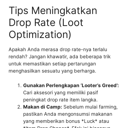
Tips Meningkatkan
Drop Rate (Loot
Optimization)
Apakah Anda merasa drop rate-nya terlalu
rendah? Jangan khawatir, ada beberapa trik
untuk memastikan setiap pertarungan
menghasilkan sesuatu yang berharga.
Gunakan Perlengkapan ‘Looter’s Greed’:
Cari aksesori yang memiliki pasif
peningkat drop rate item langka.
Makan di Camp:
Sebelum mulai farming,
pastikan Anda mengonsumsi makanan
yang memberikan bonus *Luck* atau