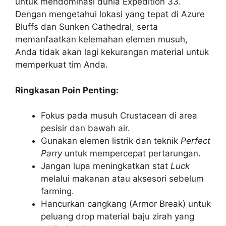
untuk mendominasi dunia Expedition 33.
Dengan mengetahui lokasi yang tepat di Azure
Bluffs dan Sunken Cathedral, serta
memanfaatkan kelemahan elemen musuh,
Anda tidak akan lagi kekurangan material untuk
memperkuat tim Anda.
Ringkasan Poin Penting:
Fokus pada musuh Crustacean di area
pesisir dan bawah air.
Gunakan elemen listrik dan teknik
Perfect
Parry
untuk mempercepat pertarungan.
Jangan lupa meningkatkan stat
Luck
melalui makanan atau aksesori sebelum
farming.
Hancurkan cangkang (Armor Break) untuk
peluang drop material baju zirah yang