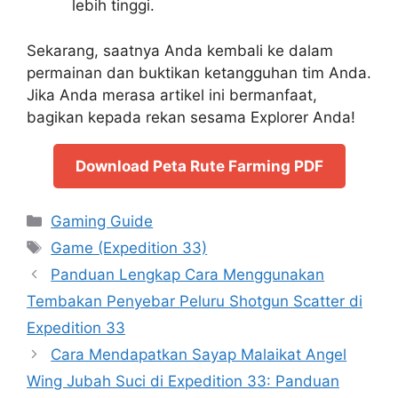
lebih tinggi.
Sekarang, saatnya Anda kembali ke dalam
permainan dan buktikan ketangguhan tim Anda.
Jika Anda merasa artikel ini bermanfaat,
bagikan kepada rekan sesama Explorer Anda!
Download Peta Rute Farming PDF
Categories
Gaming Guide
Tags
Game (Expedition 33)
Panduan Lengkap Cara Menggunakan
Tembakan Penyebar Peluru Shotgun Scatter di
Expedition 33
Cara Mendapatkan Sayap Malaikat Angel
Wing Jubah Suci di Expedition 33: Panduan