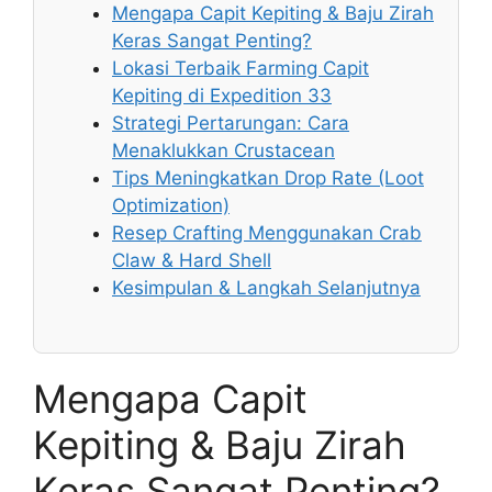
Mengapa Capit Kepiting & Baju Zirah
Keras Sangat Penting?
Lokasi Terbaik Farming Capit
Kepiting di Expedition 33
Strategi Pertarungan: Cara
Menaklukkan Crustacean
Tips Meningkatkan Drop Rate (Loot
Optimization)
Resep Crafting Menggunakan Crab
Claw & Hard Shell
Kesimpulan & Langkah Selanjutnya
Mengapa Capit
Kepiting & Baju Zirah
Keras Sangat Penting?