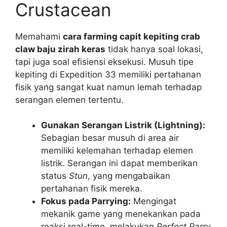
Crustacean
Memahami
cara farming capit kepiting crab
claw baju zirah keras
tidak hanya soal lokasi,
tapi juga soal efisiensi eksekusi. Musuh tipe
kepiting di Expedition 33 memiliki pertahanan
fisik yang sangat kuat namun lemah terhadap
serangan elemen tertentu.
Gunakan Serangan Listrik (Lightning):
Sebagian besar musuh di area air
memiliki kelemahan terhadap elemen
listrik. Serangan ini dapat memberikan
status
Stun
, yang mengabaikan
pertahanan fisik mereka.
Fokus pada Parrying:
Mengingat
mekanik game yang menekankan pada
reaksi real-time, melakukan
Perfect Parry