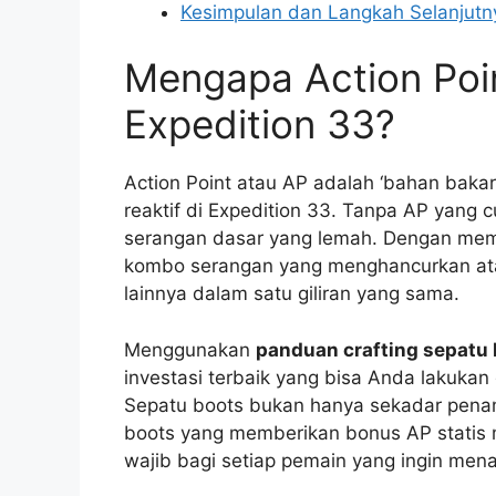
Kesimpulan dan Langkah Selanjutn
Mengapa Action Point
Expedition 33?
Action Point atau AP adalah ‘bahan baka
reaktif di Expedition 33. Tanpa AP yang
serangan dasar yang lemah. Dengan memi
kombo serangan yang menghancurkan atau
lainnya dalam satu giliran yang sama.
Menggunakan
panduan crafting sepatu 
investasi terbaik yang bisa Anda lakuka
Sepatu boots bukan hanya sekadar pena
boots yang memberikan bonus AP statis m
wajib bagi setiap pemain yang ingin menak