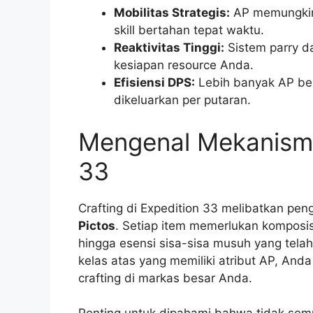
Mobilitas Strategis:
AP memungkin
skill bertahan tepat waktu.
Reaktivitas Tinggi:
Sistem parry da
kesiapan resource Anda.
Efisiensi DPS:
Lebih banyak AP bera
dikeluarkan per putaran.
Mengenal Mekanisme 
33
Crafting di Expedition 33 melibatkan pe
Pictos
. Setiap item memerlukan komposisi
hingga esensi sisa-sisa musuh yang tel
kelas atas yang memiliki atribut AP, And
crafting di markas besar Anda.