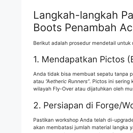
Langkah-langkah Pa
Boots Penambah Act
Berikut adalah prosedur mendetail untuk
1. Mendapatkan Pictos (
Anda tidak bisa membuat sepatu tanpa po
atau
“Aetheric Runners”
. Pictos ini serin
wilayah Fly-Over atau dijatuhkan oleh mus
2. Persiapan di Forge/W
Pastikan workshop Anda telah di-upgrade
akan membatasi jumlah material langka y