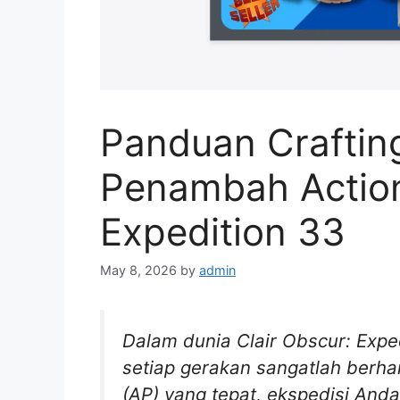
Panduan Craftin
Penambah Action 
Expedition 33
May 8, 2026
by
admin
Dalam dunia Clair Obscur: Exped
setiap gerakan sangatlah berha
(AP) yang tepat, ekspedisi Anda