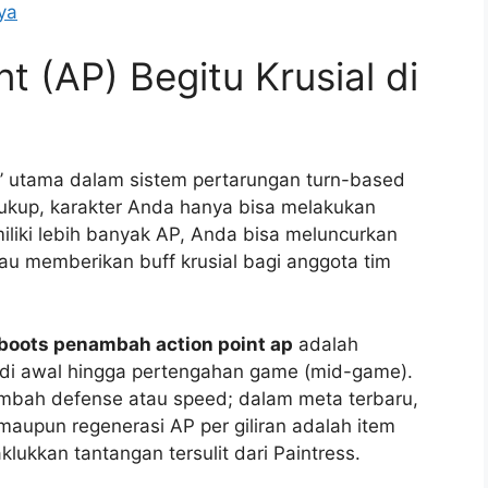
ya
 (AP) Begitu Krusial di
r’ utama dalam sistem pertarungan turn-based
 cukup, karakter Anda hanya bisa melakukan
liki lebih banyak AP, Anda bisa meluncurkan
 memberikan buff krusial bagi anggota tim
boots penambah action point ap
adalah
n di awal hingga pertengahan game (mid-game).
mbah defense atau speed; dalam meta terbaru,
aupun regenerasi AP per giliran adalah item
lukkan tantangan tersulit dari Paintress.