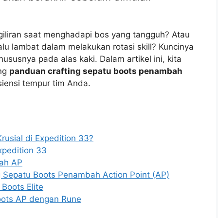
iliran saat menghadapi bos yang tangguh? Atau
lu lambat dalam melakukan rotasi skill? Kuncinya
susnya pada alas kaki. Dalam artikel ini, kita
ng
panduan crafting sepatu boots penambah
iensi tempur tim Anda.
rusial di Expedition 33?
xpedition 33
ah AP
 Sepatu Boots Penambah Action Point (AP)
Boots Elite
oots AP dengan Rune