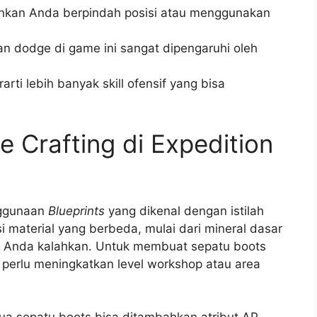
kan Anda berpindah posisi atau menggunakan
n dodge di game ini sangat dipengaruhi oleh
rti lebih banyak skill ofensif yang bisa
Crafting di Expedition
nggunaan
Blueprints
yang dikenal dengan istilah
 material yang berbeda, mulai dari mineral dasar
ah Anda kalahkan. Untuk membuat sepatu boots
a perlu meningkatkan level workshop atau area