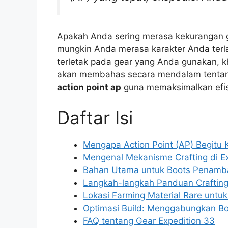
Apakah Anda sering merasa kekurangan g
mungkin Anda merasa karakter Anda terla
terletak pada gear yang Anda gunakan, khu
akan membahas secara mendalam tenta
action point ap
guna memaksimalkan efis
Daftar Isi
Mengapa Action Point (AP) Begitu K
Mengenal Mekanisme Crafting di E
Bahan Utama untuk Boots Penamb
Langkah-langkah Panduan Crafting
Lokasi Farming Material Rare untuk 
Optimasi Build: Menggabungkan B
FAQ tentang Gear Expedition 33