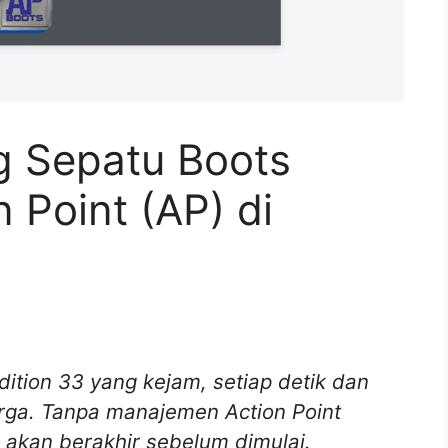
g Sepatu Boots
Point (AP) di
ition 33 yang kejam, setiap detik dan
rga. Tanpa manajemen Action Point
 akan berakhir sebelum dimulai.