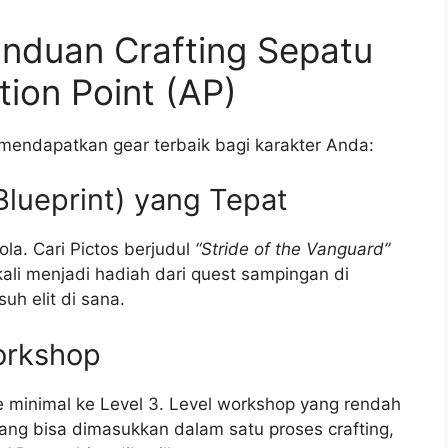
nduan Crafting Sepatu
ion Point (AP)
 mendapatkan gear terbaik bagi karakter Anda:
Blueprint) yang Tepat
la. Cari Pictos berjudul
“Stride of the Vanguard”
g kali menjadi hadiah dari quest sampingan di
uh elit di sana.
orkshop
 minimal ke Level 3. Level workshop yang rendah
ang bisa dimasukkan dalam satu proses crafting,