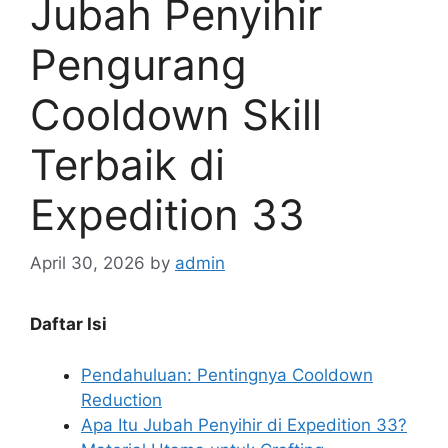
Jubah Penyihir
Pengurang
Cooldown Skill
Terbaik di
Expedition 33
April 30, 2026
by
admin
Daftar Isi
Pendahuluan: Pentingnya Cooldown
Reduction
Apa Itu Jubah Penyihir di Expedition 33?