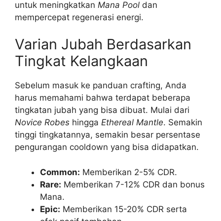
untuk meningkatkan
Mana Pool
dan
mempercepat regenerasi energi.
Varian Jubah Berdasarkan
Tingkat Kelangkaan
Sebelum masuk ke panduan crafting, Anda
harus memahami bahwa terdapat beberapa
tingkatan jubah yang bisa dibuat. Mulai dari
Novice Robes
hingga
Ethereal Mantle
. Semakin
tinggi tingkatannya, semakin besar persentase
pengurangan cooldown yang bisa didapatkan.
Common:
Memberikan 2-5% CDR.
Rare:
Memberikan 7-12% CDR dan bonus
Mana.
Epic:
Memberikan 15-20% CDR serta