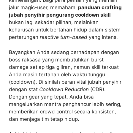
kemenangan. Bagi para pemain yang memilih
jalur magic-user, memahami
panduan crafting
jubah penyihir pengurang cooldown skill
bukan lagi sekadar pilihan, melainkan
keharusan untuk bertahan hidup dalam sistem
pertarungan
reactive turn-based
yang intens.
Bayangkan Anda sedang berhadapan dengan
boss raksasa yang membutuhkan burst
damage setiap tiga giliran, namun skill terkuat
Anda masih tertahan oleh waktu tunggu
(cooldown). Di sinilah peran vital jubah penyihir
dengan stat
Cooldown Reduction
(CDR).
Dengan gear yang tepat, Anda bisa
mengeluarkan mantra penghancur lebih sering,
memberikan crowd control secara konsisten,
dan menjaga tim tetap hidup.