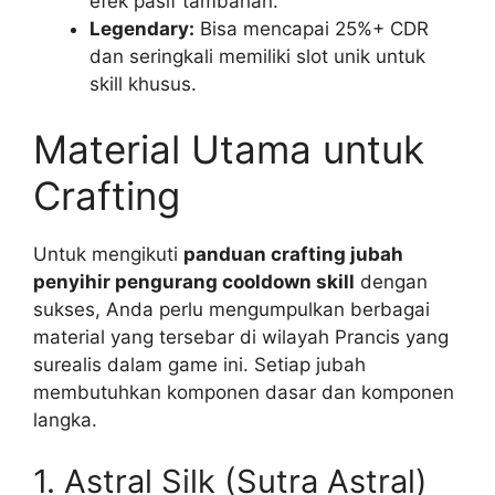
efek pasif tambahan.
Legendary:
Bisa mencapai 25%+ CDR
dan seringkali memiliki slot unik untuk
skill khusus.
Material Utama untuk
Crafting
Untuk mengikuti
panduan crafting jubah
penyihir pengurang cooldown skill
dengan
sukses, Anda perlu mengumpulkan berbagai
material yang tersebar di wilayah Prancis yang
surealis dalam game ini. Setiap jubah
membutuhkan komponen dasar dan komponen
langka.
1. Astral Silk (Sutra Astral)