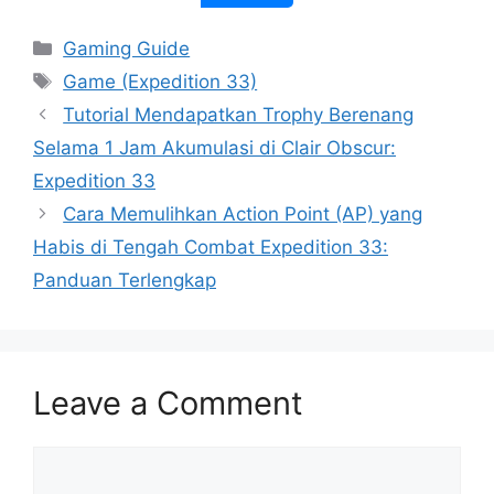
Categories
Gaming Guide
Tags
Game (Expedition 33)
Tutorial Mendapatkan Trophy Berenang
Selama 1 Jam Akumulasi di Clair Obscur:
Expedition 33
Cara Memulihkan Action Point (AP) yang
Habis di Tengah Combat Expedition 33:
Panduan Terlengkap
Leave a Comment
Comment