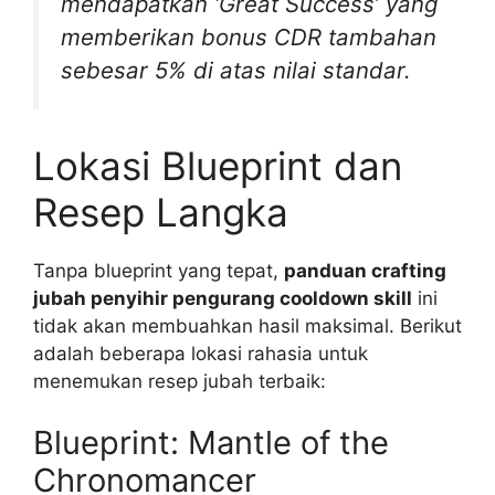
mendapatkan ‘Great Success’ yang
memberikan bonus CDR tambahan
sebesar 5% di atas nilai standar.
Lokasi Blueprint dan
Resep Langka
Tanpa blueprint yang tepat,
panduan crafting
jubah penyihir pengurang cooldown skill
ini
tidak akan membuahkan hasil maksimal. Berikut
adalah beberapa lokasi rahasia untuk
menemukan resep jubah terbaik:
Blueprint: Mantle of the
Chronomancer