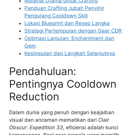
Material Utama untuk Crafting
Panduan Crafting Jubah Penyihir
Pengurang Cooldown Skill
Lokasi Blueprint dan Resep Langka
Strategi Pertempuran dengan Gear CDR
Optimasi Lanjutan: Enchantment dan
Gem
Kesimpulan dan Langkah Selanjutnya
Pendahuluan:
Pentingnya Cooldown
Reduction
Dalam dunia yang penuh dengan keajaiban
visual dan ancaman mematikan dari
Clair
Obscur: Expedition 33
, efisiensi adalah kunci