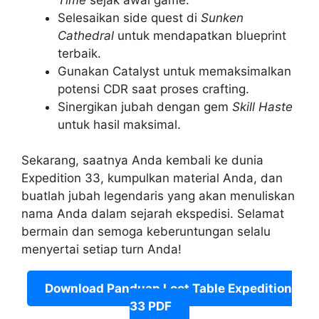
Selesaikan side quest di
Sunken
Cathedral
untuk mendapatkan blueprint
terbaik.
Gunakan Catalyst untuk memaksimalkan
potensi CDR saat proses crafting.
Sinergikan jubah dengan gem
Skill Haste
untuk hasil maksimal.
Sekarang, saatnya Anda kembali ke dunia
Expedition 33, kumpulkan material Anda, dan
buatlah jubah legendaris yang akan menuliskan
nama Anda dalam sejarah ekspedisi. Selamat
bermain dan semoga keberuntungan selalu
menyertai setiap turn Anda!
Download Panduan Loot Table Expedition
33 PDF