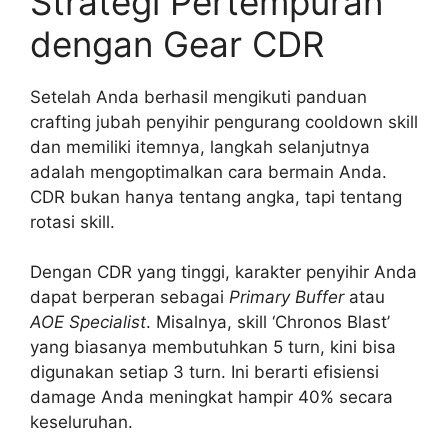
Strategi Pertempuran
dengan Gear CDR
Setelah Anda berhasil mengikuti panduan
crafting jubah penyihir pengurang cooldown skill
dan memiliki itemnya, langkah selanjutnya
adalah mengoptimalkan cara bermain Anda.
CDR bukan hanya tentang angka, tapi tentang
rotasi skill.
Dengan CDR yang tinggi, karakter penyihir Anda
dapat berperan sebagai
Primary Buffer
atau
AOE Specialist
. Misalnya, skill ‘Chronos Blast’
yang biasanya membutuhkan 5 turn, kini bisa
digunakan setiap 3 turn. Ini berarti efisiensi
damage Anda meningkat hampir 40% secara
keseluruhan.