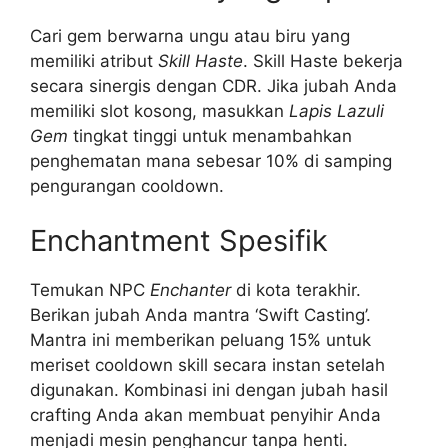
Cari gem berwarna ungu atau biru yang
memiliki atribut
Skill Haste
. Skill Haste bekerja
secara sinergis dengan CDR. Jika jubah Anda
memiliki slot kosong, masukkan
Lapis Lazuli
Gem
tingkat tinggi untuk menambahkan
penghematan mana sebesar 10% di samping
pengurangan cooldown.
Enchantment Spesifik
Temukan NPC
Enchanter
di kota terakhir.
Berikan jubah Anda mantra ‘Swift Casting’.
Mantra ini memberikan peluang 15% untuk
meriset cooldown skill secara instan setelah
digunakan. Kombinasi ini dengan jubah hasil
crafting Anda akan membuat penyihir Anda
menjadi mesin penghancur tanpa henti.