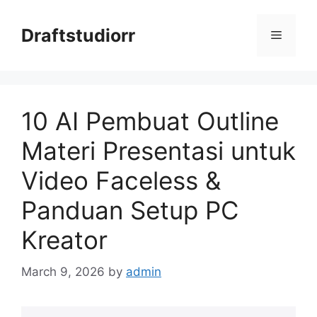
Skip
to
Draftstudiorr
Menu
content
10 AI Pembuat Outline
Materi Presentasi untuk
Video Faceless &
Panduan Setup PC
Kreator
March 9, 2026
by
admin