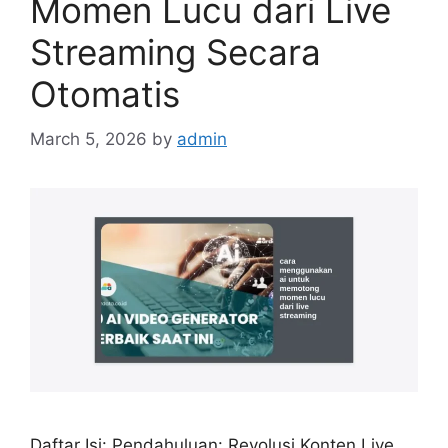
Momen Lucu dari Live
Streaming Secara
Otomatis
March 5, 2026
by
admin
Daftar Isi: Pendahuluan: Revolusi Konten Live