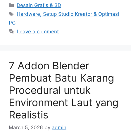
Categories
Desain Grafis & 3D
Tags
Hardware, Setup Studio Kreator & Optimasi
PC
Leave a comment
7 Addon Blender
Pembuat Batu Karang
Procedural untuk
Environment Laut yang
Realistis
March 5, 2026
by
admin