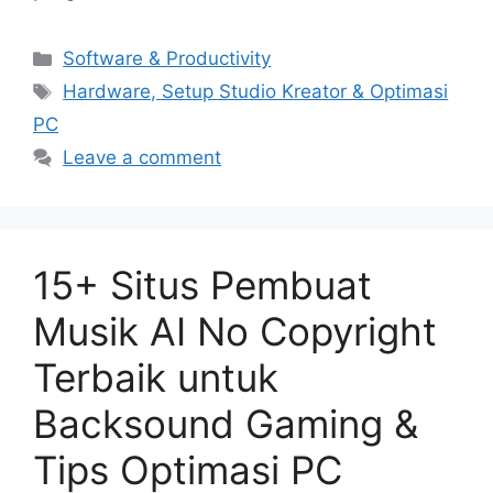
Categories
Software & Productivity
Tags
Hardware, Setup Studio Kreator & Optimasi
PC
Leave a comment
15+ Situs Pembuat
Musik AI No Copyright
Terbaik untuk
Backsound Gaming &
Tips Optimasi PC