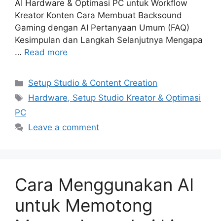
AI Hardware & Optimasi PC untuk Workflow
Kreator Konten Cara Membuat Backsound
Gaming dengan AI Pertanyaan Umum (FAQ)
Kesimpulan dan Langkah Selanjutnya Mengapa
…
Read more
Categories
Setup Studio & Content Creation
Tags
Hardware, Setup Studio Kreator & Optimasi
PC
Leave a comment
Cara Menggunakan AI
untuk Memotong