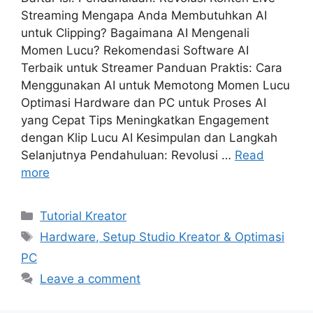
Streaming Mengapa Anda Membutuhkan AI
untuk Clipping? Bagaimana AI Mengenali
Momen Lucu? Rekomendasi Software AI
Terbaik untuk Streamer Panduan Praktis: Cara
Menggunakan AI untuk Memotong Momen Lucu
Optimasi Hardware dan PC untuk Proses AI
yang Cepat Tips Meningkatkan Engagement
dengan Klip Lucu AI Kesimpulan dan Langkah
Selanjutnya Pendahuluan: Revolusi …
Read
more
Categories
Tutorial Kreator
Tags
Hardware, Setup Studio Kreator & Optimasi
PC
Leave a comment