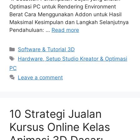
Optimasi PC untuk Rendering Environment
Berat Cara Menggunakan Addon untuk Hasil
Maksimal Kesimpulan dan Langkah Selanjutnya
Pendahuluan: …
Read more
Categories
Software & Tutorial 3D
Tags
Hardware, Setup Studio Kreator & Optimasi
PC
Leave a comment
10 Strategi Jualan
Kursus Online Kelas
Animasi 3D Dasar: