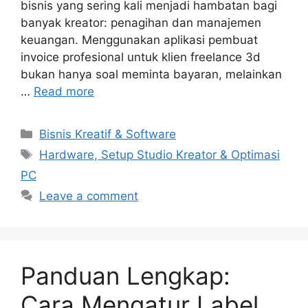
bisnis yang sering kali menjadi hambatan bagi
banyak kreator: penagihan dan manajemen
keuangan. Menggunakan aplikasi pembuat
invoice profesional untuk klien freelance 3d
bukan hanya soal meminta bayaran, melainkan
…
Read more
Categories
Bisnis Kreatif & Software
Tags
Hardware, Setup Studio Kreator & Optimasi
PC
Leave a comment
Panduan Lengkap:
Cara Mengatur Label