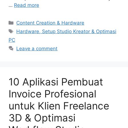
…
Read more
Categories
Content Creation & Hardware
Tags
Hardware, Setup Studio Kreator & Optimasi
PC
Leave a comment
10 Aplikasi Pembuat
Invoice Profesional
untuk Klien Freelance
3D & Optimasi