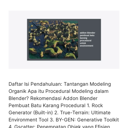
Daftar Isi Pendahuluan: Tantangan Modeling
Organik Apa itu Procedural Modeling dalam
Blender? Rekomendasi Addon Blender
Pembuat Batu Karang Procedural 1. Rock
Generator (Built-in) 2. True-Terrain: Ultimate
Environment Tool 3. BY-GEN: Generative Toolkit
4. Gscatter: Penempatan Objek yang Efisien