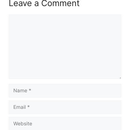
Leave a Comment
Comment
Name
Email
Website