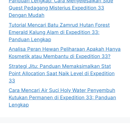
Panduan Lengkap: Cara Menyelesaikan Side
Quest Pedagang Misterius Expedition 33
Dengan Mudah
Tutorial Mencari Batu Zamrud Hutan Forest
Emerald Kalung Alam di Expedition 33:
Panduan Lengkap
Analisa Peran Hewan Peliharaan Apakah Hanya
Kosmetik atau Membantu di Expedition 33?
Strategi Jitu: Panduan Memaksimalkan Stat
Point Allocation Saat Naik Level di Expedition
33
Cara Mencari Air Suci Holy Water Penyembuh
Kutukan Permanen di Expedition 33: Panduan
Lengkap