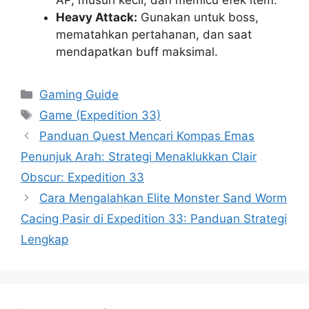
Heavy Attack:
Gunakan untuk boss,
mematahkan pertahanan, dan saat
mendapatkan buff maksimal.
Categories
Gaming Guide
Tags
Game (Expedition 33)
Panduan Quest Mencari Kompas Emas
Penunjuk Arah: Strategi Menaklukkan Clair
Obscur: Expedition 33
Cara Mengalahkan Elite Monster Sand Worm
Cacing Pasir di Expedition 33: Panduan Strategi
Lengkap