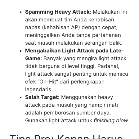
Spamming Heavy Attack:
Melakukan ini
akan membuat tim Anda kehabisan
napas (kehabisan AP) dengan cepat,
meninggalkan Anda tanpa pertahanan
saat musuh melakukan serangan balik.
Mengabaikan Light Attack pada Late-
Game:
Banyak yang mengira light attack
tidak berguna di level tinggi. Padahal,
light attack sangat penting untuk memicu
efek “On-Hit” dari perlengkapan
legendaris.
Salah Target:
Menggunakan heavy
attack pada musuh yang hampir mati
adalah pemborosan sumber daya.
Gunakan light attack untuk
finishing blow
.
Tips Pro: Kapan Harus