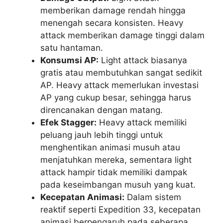
memberikan damage rendah hingga
menengah secara konsisten. Heavy
attack memberikan damage tinggi dalam
satu hantaman.
Konsumsi AP:
Light attack biasanya
gratis atau membutuhkan sangat sedikit
AP. Heavy attack memerlukan investasi
AP yang cukup besar, sehingga harus
direncanakan dengan matang.
Efek Stagger:
Heavy attack memiliki
peluang jauh lebih tinggi untuk
menghentikan animasi musuh atau
menjatuhkan mereka, sementara light
attack hampir tidak memiliki dampak
pada keseimbangan musuh yang kuat.
Kecepatan Animasi:
Dalam sistem
reaktif seperti Expedition 33, kecepatan
animasi berpengaruh pada seberapa