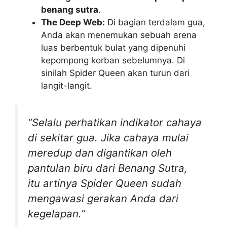
benang sutra
.
The Deep Web:
Di bagian terdalam gua,
Anda akan menemukan sebuah arena
luas berbentuk bulat yang dipenuhi
kepompong korban sebelumnya. Di
sinilah Spider Queen akan turun dari
langit-langit.
“Selalu perhatikan indikator cahaya
di sekitar gua. Jika cahaya mulai
meredup dan digantikan oleh
pantulan biru dari Benang Sutra,
itu artinya Spider Queen sudah
mengawasi gerakan Anda dari
kegelapan.”