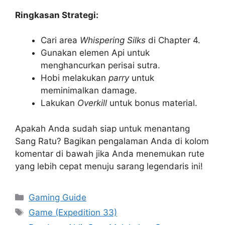
Ringkasan Strategi:
Cari area
Whispering Silks
di Chapter 4.
Gunakan elemen Api untuk
menghancurkan perisai sutra.
Hobi melakukan
parry
untuk
meminimalkan damage.
Lakukan
Overkill
untuk bonus material.
Apakah Anda sudah siap untuk menantang
Sang Ratu? Bagikan pengalaman Anda di kolom
komentar di bawah jika Anda menemukan rute
yang lebih cepat menuju sarang legendaris ini!
Categories
Gaming Guide
Tags
Game (Expedition 33)