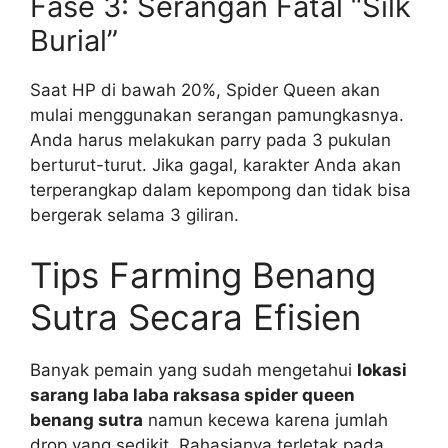
Fase 3: Serangan Fatal “Silk
Burial”
Saat HP di bawah 20%, Spider Queen akan
mulai menggunakan serangan pamungkasnya.
Anda harus melakukan parry pada 3 pukulan
berturut-turut. Jika gagal, karakter Anda akan
terperangkap dalam kepompong dan tidak bisa
bergerak selama 3 giliran.
Tips Farming Benang
Sutra Secara Efisien
Banyak pemain yang sudah mengetahui
lokasi
sarang laba laba raksasa spider queen
benang sutra
namun kecewa karena jumlah
drop yang sedikit. Rahasianya terletak pada