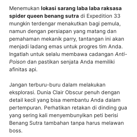
Menemukan
lokasi sarang laba laba raksasa
spider queen benang sutra
di Expedition 33
mungkin terdengar menakutkan bagi pemula,
namun dengan persiapan yang matang dan
pemahaman mekanik parry, tantangan ini akan
menjadi ladang emas untuk progres tim Anda.
Ingatlah untuk selalu membawa cadangan
Anti-
Poison
dan pastikan senjata Anda memiliki
afinitas api.
Jangan terburu-buru dalam melakukan
eksplorasi. Dunia Clair Obscur penuh dengan
detail kecil yang bisa membantu Anda dalam
pertempuran. Perhatikan retakan di dinding gua
yang sering kali menyembunyikan peti berisi
Benang Sutra tambahan tanpa harus melawan
boss.