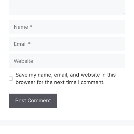
Name
Email
Website
Save my name, email, and website in this
browser for the next time I comment.