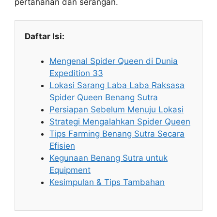
pertahanan dan serangan.
Daftar Isi:
Mengenal Spider Queen di Dunia
Expedition 33
Lokasi Sarang Laba Laba Raksasa
Spider Queen Benang Sutra
Persiapan Sebelum Menuju Lokasi
Strategi Mengalahkan Spider Queen
Tips Farming Benang Sutra Secara
Efisien
Kegunaan Benang Sutra untuk
Equipment
Kesimpulan & Tips Tambahan