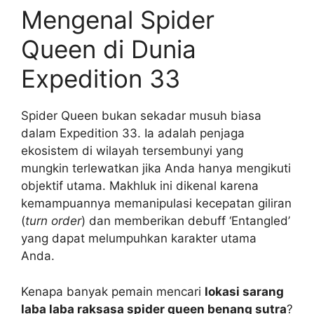
Mengenal Spider
Queen di Dunia
Expedition 33
Spider Queen bukan sekadar musuh biasa
dalam Expedition 33. Ia adalah penjaga
ekosistem di wilayah tersembunyi yang
mungkin terlewatkan jika Anda hanya mengikuti
objektif utama. Makhluk ini dikenal karena
kemampuannya memanipulasi kecepatan giliran
(
turn order
) dan memberikan debuff ‘Entangled’
yang dapat melumpuhkan karakter utama
Anda.
Kenapa banyak pemain mencari
lokasi sarang
laba laba raksasa spider queen benang sutra
?