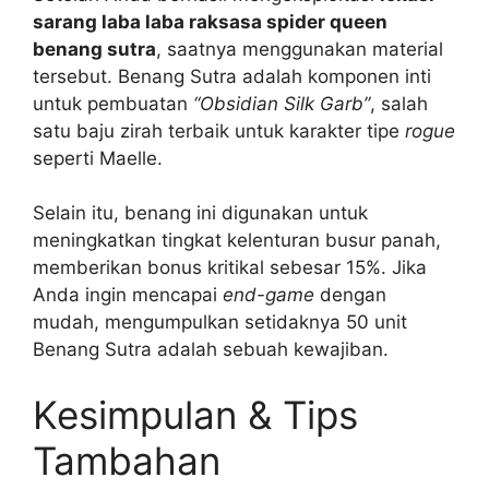
sarang laba laba raksasa spider queen
benang sutra
, saatnya menggunakan material
tersebut. Benang Sutra adalah komponen inti
untuk pembuatan
“Obsidian Silk Garb”
, salah
satu baju zirah terbaik untuk karakter tipe
rogue
seperti Maelle.
Selain itu, benang ini digunakan untuk
meningkatkan tingkat kelenturan busur panah,
memberikan bonus kritikal sebesar 15%. Jika
Anda ingin mencapai
end-game
dengan
mudah, mengumpulkan setidaknya 50 unit
Benang Sutra adalah sebuah kewajiban.
Kesimpulan & Tips
Tambahan