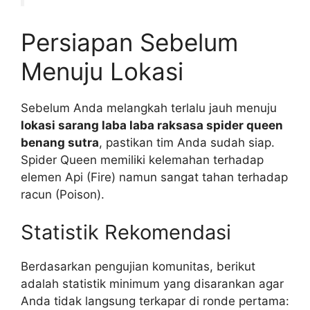
Persiapan Sebelum
Menuju Lokasi
Sebelum Anda melangkah terlalu jauh menuju
lokasi sarang laba laba raksasa spider queen
benang sutra
, pastikan tim Anda sudah siap.
Spider Queen memiliki kelemahan terhadap
elemen Api (Fire) namun sangat tahan terhadap
racun (Poison).
Statistik Rekomendasi
Berdasarkan pengujian komunitas, berikut
adalah statistik minimum yang disarankan agar
Anda tidak langsung terkapar di ronde pertama: