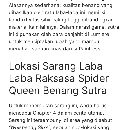
Alasannya sederhana: kualitas benang yang
dihasilkan oleh ratu laba-laba ini memiliki
konduktivitas sihir paling tinggi dibandingkan
material kain lainnya. Dalam narasi game, sutra
ini digunakan oleh para penjahit di Lumiere
untuk menciptakan jubah yang mampu
menahan sapuan kuas dari si Paintress.
Lokasi Sarang Laba
Laba Raksasa Spider
Queen Benang Sutra
Untuk menemukan sarang ini, Anda harus
mencapai Chapter 4 dalam cerita utama.
Sarang ini tersembunyi di area yang disebut
“Whispering Silks”
, sebuah sub-lokasi yang