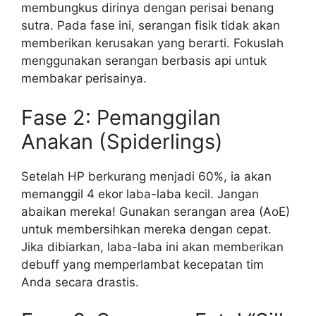
membungkus dirinya dengan perisai benang
sutra. Pada fase ini, serangan fisik tidak akan
memberikan kerusakan yang berarti. Fokuslah
menggunakan serangan berbasis api untuk
membakar perisainya.
Fase 2: Pemanggilan
Anakan (Spiderlings)
Setelah HP berkurang menjadi 60%, ia akan
memanggil 4 ekor laba-laba kecil. Jangan
abaikan mereka! Gunakan serangan area (AoE)
untuk membersihkan mereka dengan cepat.
Jika dibiarkan, laba-laba ini akan memberikan
debuff yang memperlambat kecepatan tim
Anda secara drastis.