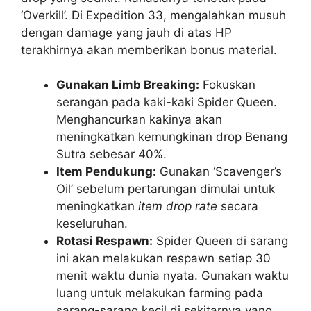
‘Overkill’. Di Expedition 33, mengalahkan musuh
dengan damage yang jauh di atas HP
terakhirnya akan memberikan bonus material.
Gunakan Limb Breaking:
Fokuskan
serangan pada kaki-kaki Spider Queen.
Menghancurkan kakinya akan
meningkatkan kemungkinan drop Benang
Sutra sebesar 40%.
Item Pendukung:
Gunakan ‘Scavenger’s
Oil’ sebelum pertarungan dimulai untuk
meningkatkan
item drop rate
secara
keseluruhan.
Rotasi Respawn:
Spider Queen di sarang
ini akan melakukan respawn setiap 30
menit waktu dunia nyata. Gunakan waktu
luang untuk melakukan farming pada
sarang-sarang kecil di sekitarnya yang