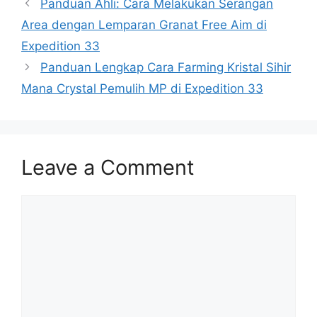
Panduan Ahli: Cara Melakukan Serangan
Area dengan Lemparan Granat Free Aim di
Expedition 33
Panduan Lengkap Cara Farming Kristal Sihir
Mana Crystal Pemulih MP di Expedition 33
Leave a Comment
Comment