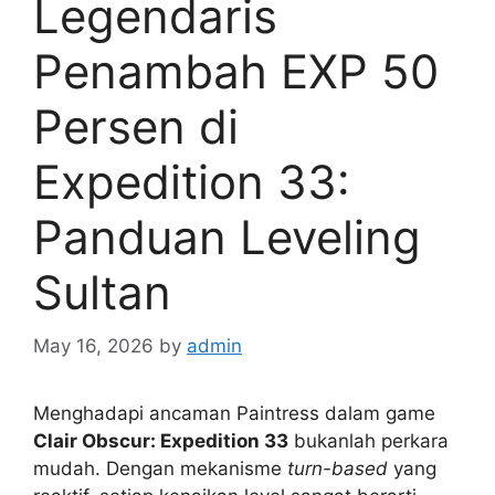
Legendaris
Penambah EXP 50
Persen di
Expedition 33:
Panduan Leveling
Sultan
May 16, 2026
by
admin
Menghadapi ancaman Paintress dalam game
Clair Obscur: Expedition 33
bukanlah perkara
mudah. Dengan mekanisme
turn-based
yang