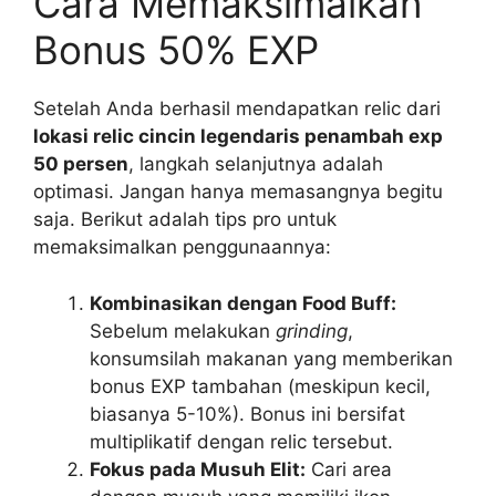
Cara Memaksimalkan
Bonus 50% EXP
Setelah Anda berhasil mendapatkan relic dari
lokasi relic cincin legendaris penambah exp
50 persen
, langkah selanjutnya adalah
optimasi. Jangan hanya memasangnya begitu
saja. Berikut adalah tips pro untuk
memaksimalkan penggunaannya:
Kombinasikan dengan Food Buff:
Sebelum melakukan
grinding
,
konsumsilah makanan yang memberikan
bonus EXP tambahan (meskipun kecil,
biasanya 5-10%). Bonus ini bersifat
multiplikatif dengan relic tersebut.
Fokus pada Musuh Elit:
Cari area