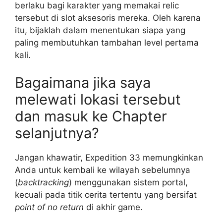
berlaku bagi karakter yang memakai relic
tersebut di slot aksesoris mereka. Oleh karena
itu, bijaklah dalam menentukan siapa yang
paling membutuhkan tambahan level pertama
kali.
Bagaimana jika saya
melewati lokasi tersebut
dan masuk ke Chapter
selanjutnya?
Jangan khawatir, Expedition 33 memungkinkan
Anda untuk kembali ke wilayah sebelumnya
(
backtracking
) menggunakan sistem portal,
kecuali pada titik cerita tertentu yang bersifat
point of no return
di akhir game.