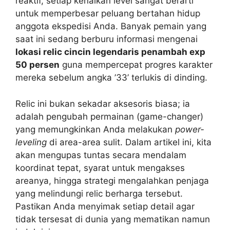
reaktif, setiap kenaikan level sangat berarti
untuk memperbesar peluang bertahan hidup
anggota ekspedisi Anda. Banyak pemain yang
saat ini sedang berburu informasi mengenai
lokasi relic cincin legendaris penambah exp
50 persen
guna mempercepat progres karakter
mereka sebelum angka ’33’ terlukis di dinding.
Relic ini bukan sekadar aksesoris biasa; ia
adalah pengubah permainan (game-changer)
yang memungkinkan Anda melakukan
power-
leveling
di area-area sulit. Dalam artikel ini, kita
akan mengupas tuntas secara mendalam
koordinat tepat, syarat untuk mengakses
areanya, hingga strategi mengalahkan penjaga
yang melindungi relic berharga tersebut.
Pastikan Anda menyimak setiap detail agar
tidak tersesat di dunia yang mematikan namun