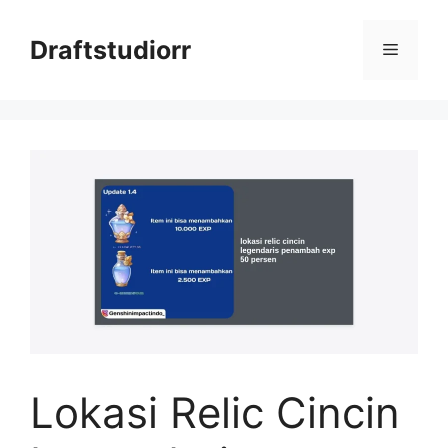
Skip
to
Draftstudiorr
Menu
content
Lokasi Relic Cincin