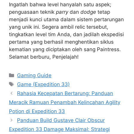
Ingatlah bahwa level hanyalah satu aspek;
penguasaan teknik
parry
dan
dodge
tetap
menjadi kunci utama dalam sistem pertarungan
yang unik ini. Segera ambil relic tersebut,
tingkatkan level tim Anda, dan jadilah ekspedisi
pertama yang berhasil menghentikan siklus
kematian yang diciptakan oleh sang Paintress.
Selamat berburu, Penjelajah!
Categories
Gaming Guide
Tags
Game (Expedition 33)
Rahasia Kecepatan Bertarung: Panduan
Meracik Ramuan Penambah Kelincahan Agility
Potion di Expedition 33
Panduan Build Gustave Clair Obscur
Expedition 33 Damage Maksimal: Strategi