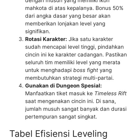
dengan musuh yang memiliki ikon
mahkota di atas kepalanya. Bonus 50%
dari angka dasar yang besar akan
memberikan lonjakan level yang
signifikan.
Rotasi Karakter:
Jika satu karakter
sudah mencapai level tinggi, pindahkan
cincin ini ke karakter cadangan. Pastikan
seluruh tim memiliki level yang merata
untuk menghadapi
boss fight
yang
membutuhkan strategi multi-partai.
Gunakan di Dungeon Spesial:
Manfaatkan tiket masuk ke
Timeless Rift
saat mengenakan cincin ini. Di sana,
jumlah musuh sangat banyak dan durasi
pertempuran sangat singkat.
Tabel Efisiensi Leveling