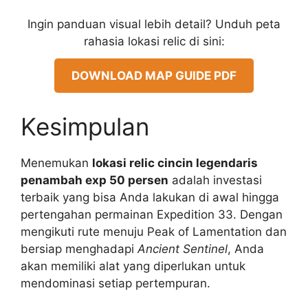
Ingin panduan visual lebih detail? Unduh peta
rahasia lokasi relic di sini:
DOWNLOAD MAP GUIDE PDF
Kesimpulan
Menemukan
lokasi relic cincin legendaris
penambah exp 50 persen
adalah investasi
terbaik yang bisa Anda lakukan di awal hingga
pertengahan permainan Expedition 33. Dengan
mengikuti rute menuju Peak of Lamentation dan
bersiap menghadapi
Ancient Sentinel
, Anda
akan memiliki alat yang diperlukan untuk
mendominasi setiap pertempuran.