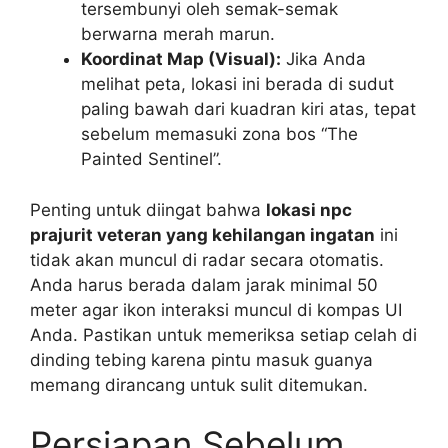
tersembunyi oleh semak-semak
berwarna merah marun.
Koordinat Map (Visual):
Jika Anda
melihat peta, lokasi ini berada di sudut
paling bawah dari kuadran kiri atas, tepat
sebelum memasuki zona bos “The
Painted Sentinel”.
Penting untuk diingat bahwa
lokasi npc
prajurit veteran yang kehilangan ingatan
ini
tidak akan muncul di radar secara otomatis.
Anda harus berada dalam jarak minimal 50
meter agar ikon interaksi muncul di kompas UI
Anda. Pastikan untuk memeriksa setiap celah di
dinding tebing karena pintu masuk guanya
memang dirancang untuk sulit ditemukan.
Persiapan Sebelum