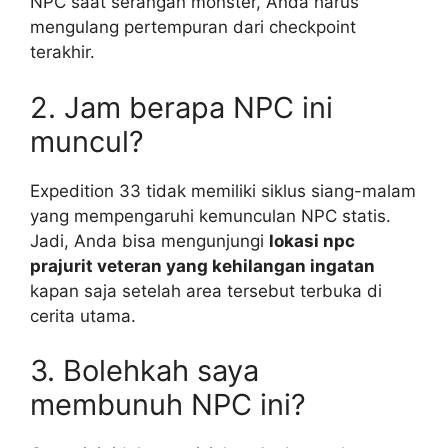
NPC saat serangan monster, Anda harus
mengulang pertempuran dari checkpoint
terakhir.
2. Jam berapa NPC ini
muncul?
Expedition 33 tidak memiliki siklus siang-malam
yang mempengaruhi kemunculan NPC statis.
Jadi, Anda bisa mengunjungi
lokasi npc
prajurit veteran yang kehilangan ingatan
kapan saja setelah area tersebut terbuka di
cerita utama.
3. Bolehkah saya
membunuh NPC ini?