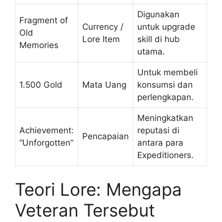
Digunakan
Fragment of
Currency /
untuk upgrade
Old
Lore Item
skill di hub
Memories
utama.
Untuk membeli
1.500 Gold
Mata Uang
konsumsi dan
perlengkapan.
Meningkatkan
Achievement:
reputasi di
Pencapaian
“Unforgotten”
antara para
Expeditioners.
Teori Lore: Mengapa
Veteran Tersebut