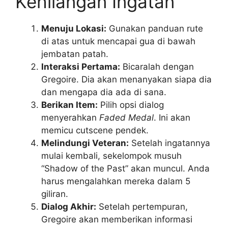
Kehilangan Ingatan
Menuju Lokasi:
Gunakan panduan rute
di atas untuk mencapai gua di bawah
jembatan patah.
Interaksi Pertama:
Bicaralah dengan
Gregoire. Dia akan menanyakan siapa dia
dan mengapa dia ada di sana.
Berikan Item:
Pilih opsi dialog
menyerahkan
Faded Medal
. Ini akan
memicu cutscene pendek.
Melindungi Veteran:
Setelah ingatannya
mulai kembali, sekelompok musuh
“Shadow of the Past” akan muncul. Anda
harus mengalahkan mereka dalam 5
giliran.
Dialog Akhir:
Setelah pertempuran,
Gregoire akan memberikan informasi