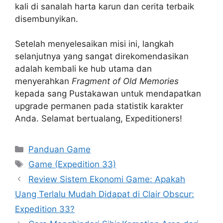
kali di sanalah harta karun dan cerita terbaik
disembunyikan.
Setelah menyelesaikan misi ini, langkah
selanjutnya yang sangat direkomendasikan
adalah kembali ke hub utama dan
menyerahkan
Fragment of Old Memories
kepada sang Pustakawan untuk mendapatkan
upgrade permanen pada statistik karakter
Anda. Selamat bertualang, Expeditioners!
Categories
Panduan Game
Tags
Game (Expedition 33)
Review Sistem Ekonomi Game: Apakah
Uang Terlalu Mudah Didapat di Clair Obscur:
Expedition 33?