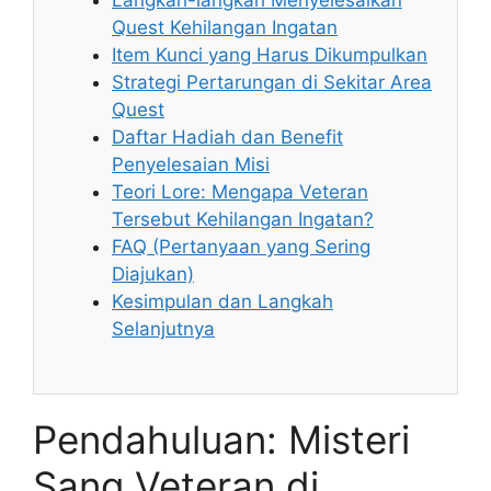
Langkah-langkah Menyelesaikan
Quest Kehilangan Ingatan
Item Kunci yang Harus Dikumpulkan
Strategi Pertarungan di Sekitar Area
Quest
Daftar Hadiah dan Benefit
Penyelesaian Misi
Teori Lore: Mengapa Veteran
Tersebut Kehilangan Ingatan?
FAQ (Pertanyaan yang Sering
Diajukan)
Kesimpulan dan Langkah
Selanjutnya
Pendahuluan: Misteri
Sang Veteran di