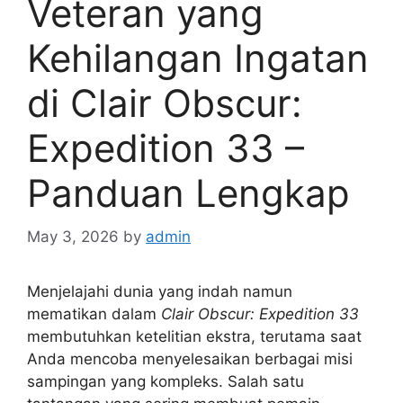
Veteran yang
Kehilangan Ingatan
di Clair Obscur:
Expedition 33 –
Panduan Lengkap
May 3, 2026
by
admin
Menjelajahi dunia yang indah namun
mematikan dalam
Clair Obscur: Expedition 33
membutuhkan ketelitian ekstra, terutama saat
Anda mencoba menyelesaikan berbagai misi
sampingan yang kompleks. Salah satu