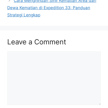
Cara Menghindari Sihir Kematian Area dari
Dewa Kematian di Expedition 33: Panduan
Strategi Lengkap
Leave a Comment
Comment