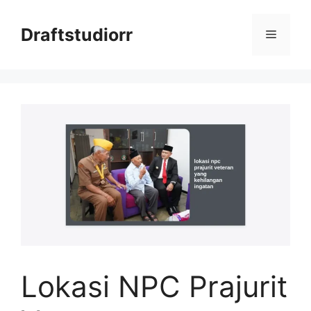
Skip
to
Draftstudiorr
Menu
content
Lokasi NPC Prajurit