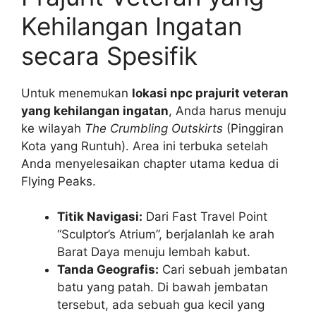
Kehilangan Ingatan
secara Spesifik
Untuk menemukan
lokasi npc prajurit veteran
yang kehilangan ingatan
, Anda harus menuju
ke wilayah
The Crumbling Outskirts
(Pinggiran
Kota yang Runtuh). Area ini terbuka setelah
Anda menyelesaikan chapter utama kedua di
Flying Peaks.
Titik Navigasi:
Dari Fast Travel Point
“Sculptor’s Atrium”, berjalanlah ke arah
Barat Daya menuju lembah kabut.
Tanda Geografis:
Cari sebuah jembatan
batu yang patah. Di bawah jembatan
tersebut, ada sebuah gua kecil yang