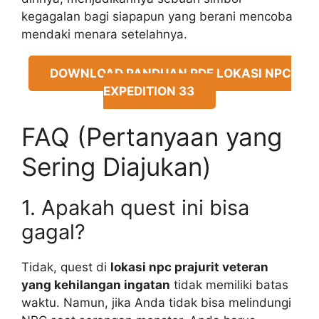
kegagalan bagi siapapun yang berani mencoba
mendaki menara setelahnya.
DOWNLOAD PANDUAN PDF LOKASI NPC
EXPEDITION 33
FAQ (Pertanyaan yang
Sering Diajukan)
1. Apakah quest ini bisa
gagal?
Tidak, quest di
lokasi npc prajurit veteran
yang kehilangan ingatan
tidak memiliki batas
waktu. Namun, jika Anda tidak bisa melindungi