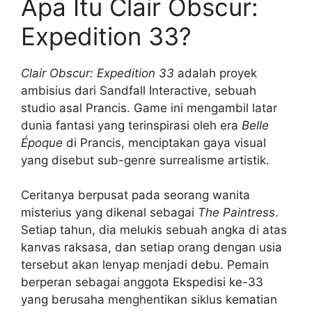
Apa Itu Clair Obscur:
Expedition 33?
Clair Obscur: Expedition 33
adalah proyek
ambisius dari Sandfall Interactive, sebuah
studio asal Prancis. Game ini mengambil latar
dunia fantasi yang terinspirasi oleh era
Belle
Époque
di Prancis, menciptakan gaya visual
yang disebut sub-genre surrealisme artistik.
Ceritanya berpusat pada seorang wanita
misterius yang dikenal sebagai
The Paintress
.
Setiap tahun, dia melukis sebuah angka di atas
kanvas raksasa, dan setiap orang dengan usia
tersebut akan lenyap menjadi debu. Pemain
berperan sebagai anggota Ekspedisi ke-33
yang berusaha menghentikan siklus kematian