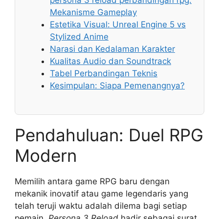
persona 3 reload perbandingan rpg:
Mekanisme Gameplay
Estetika Visual: Unreal Engine 5 vs
Stylized Anime
Narasi dan Kedalaman Karakter
Kualitas Audio dan Soundtrack
Tabel Perbandingan Teknis
Kesimpulan: Siapa Pemenangnya?
Pendahuluan: Duel RPG
Modern
Memilih antara game RPG baru dengan
mekanik inovatif atau game legendaris yang
telah teruji waktu adalah dilema bagi setiap
pemain.
Persona 3 Reload
hadir sebagai surat