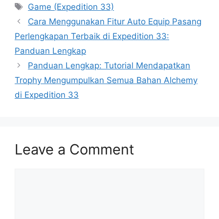
Tags
Game (Expedition 33)
Cara Menggunakan Fitur Auto Equip Pasang
Perlengkapan Terbaik di Expedition 33:
Panduan Lengkap
Panduan Lengkap: Tutorial Mendapatkan
Trophy Mengumpulkan Semua Bahan Alchemy
di Expedition 33
Leave a Comment
Comment