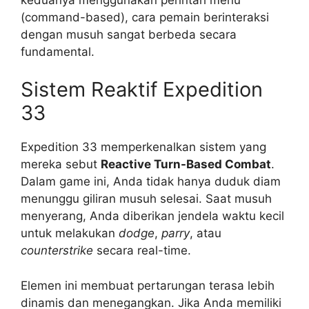
(command-based), cara pemain berinteraksi
dengan musuh sangat berbeda secara
fundamental.
Sistem Reaktif Expedition
33
Expedition 33 memperkenalkan sistem yang
mereka sebut
Reactive Turn-Based Combat
.
Dalam game ini, Anda tidak hanya duduk diam
menunggu giliran musuh selesai. Saat musuh
menyerang, Anda diberikan jendela waktu kecil
untuk melakukan
dodge
,
parry
, atau
counterstrike
secara real-time.
Elemen ini membuat pertarungan terasa lebih
dinamis dan menegangkan. Jika Anda memiliki