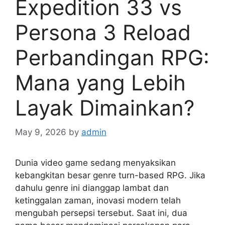
Expedition 33 vs
Persona 3 Reload
Perbandingan RPG:
Mana yang Lebih
Layak Dimainkan?
May 9, 2026
by
admin
Dunia video game sedang menyaksikan
kebangkitan besar genre turn-based RPG. Jika
dahulu genre ini dianggap lambat dan
ketinggalan zaman, inovasi modern telah
mengubah persepsi tersebut. Saat ini, dua