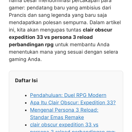
nama besar mendominasi percakapan para
gamer: pendatang baru yang ambisius dari
Prancis dan sang legenda yang baru saja
mendapatkan polesan sempurna. Dalam artikel
ini, kita akan mengupas tuntas
clair obscur
expedition 33 vs persona 3 reload
perbandingan rpg
untuk membantu Anda
menentukan mana yang sesuai dengan selera
gaming Anda.
Daftar Isi
Pendahuluan: Duel RPG Modern
Apa Itu Clair Obscur: Expedition 33?
Mengenal Persona 3 Reload:
Standar Emas Remake
clair obscur expedition 33 vs