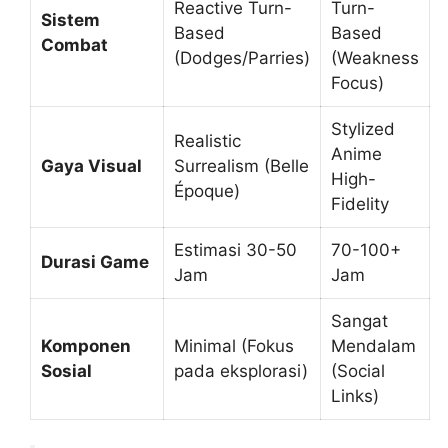
Reactive Turn-
Turn-
Sistem
Based
Based
Combat
(Dodges/Parries)
(Weakness
Focus)
Stylized
Realistic
Anime
Gaya Visual
Surrealism (Belle
High-
Époque)
Fidelity
Estimasi 30-50
70-100+
Durasi Game
Jam
Jam
Sangat
Komponen
Minimal (Fokus
Mendalam
Sosial
pada eksplorasi)
(Social
Links)