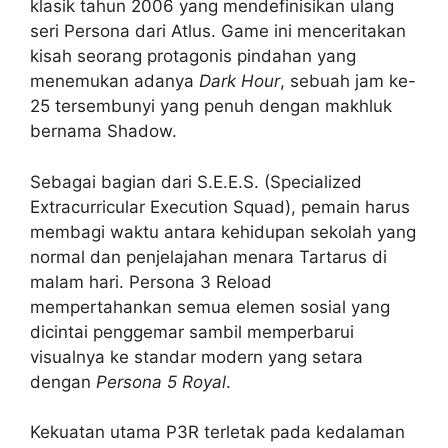
klasik tahun 2006 yang mendefinisikan ulang
seri Persona dari Atlus. Game ini menceritakan
kisah seorang protagonis pindahan yang
menemukan adanya
Dark Hour
, sebuah jam ke-
25 tersembunyi yang penuh dengan makhluk
bernama Shadow.
Sebagai bagian dari S.E.E.S. (Specialized
Extracurricular Execution Squad), pemain harus
membagi waktu antara kehidupan sekolah yang
normal dan penjelajahan menara Tartarus di
malam hari. Persona 3 Reload
mempertahankan semua elemen sosial yang
dicintai penggemar sambil memperbarui
visualnya ke standar modern yang setara
dengan
Persona 5 Royal
.
Kekuatan utama P3R terletak pada kedalaman