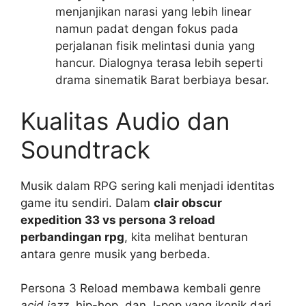
menjanjikan narasi yang lebih linear
namun padat dengan fokus pada
perjalanan fisik melintasi dunia yang
hancur. Dialognya terasa lebih seperti
drama sinematik Barat berbiaya besar.
Kualitas Audio dan
Soundtrack
Musik dalam RPG sering kali menjadi identitas
game itu sendiri. Dalam
clair obscur
expedition 33 vs persona 3 reload
perbandingan rpg
, kita melihat benturan
antara genre musik yang berbeda.
Persona 3 Reload membawa kembali genre
acid jazz
, hip-hop, dan J-pop yang ikonik dari