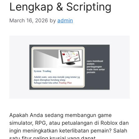
Lengkap & Scripting
March 16, 2026
by
admin
Apakah Anda sedang membangun game
simulator, RPG, atau petualangan di Roblox dan
ingin meningkatkan keterlibatan pemain? Salah
satu fitur paling krusial yang dapat