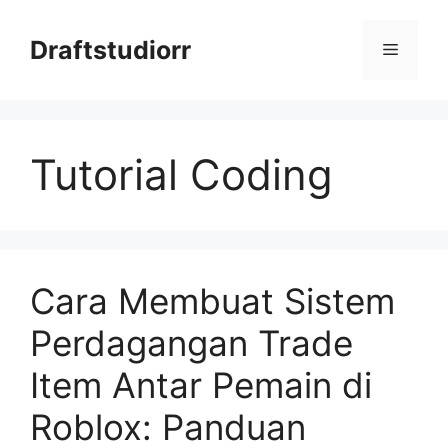
Skip
to
Draftstudiorr
Menu
content
Tutorial Coding
Cara Membuat Sistem
Perdagangan Trade
Item Antar Pemain di
Roblox: Panduan