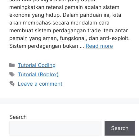
meningkatkan retensi pemain adalah sistem
ekonomi yang hidup. Dalam panduan ini, kita
akan membahas secara mendalam cara
membuat sistem perdagangan trade item antar
pemain yang aman, fungsional, dan anti-exploit.
Sistem perdagangan bukan …
Read more
Categories
Tutorial Coding
Tags
Tutorial (Roblox)
Leave a comment
Search
Search