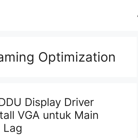
Gaming Optimization
DU Display Driver
stall VGA untuk Main
a Lag