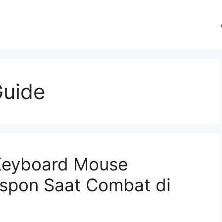
Guide
Keyboard Mouse
spon Saat Combat di