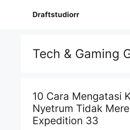
Skip
to
Draftstudiorr
content
Tech & Gaming 
10 Cara Mengatasi 
Nyetrum Tidak Mere
Expedition 33