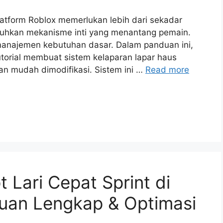
latform Roblox memerlukan lebih dari sekadar
hkan mekanisme inti yang menantang pemain.
 manajemen kebutuhan dasar. Dalam panduan ini,
orial membuat sistem kelaparan lapar haus
dan mudah dimodifikasi. Sistem ini …
Read more
 Lari Cepat Sprint di
duan Lengkap & Optimasi