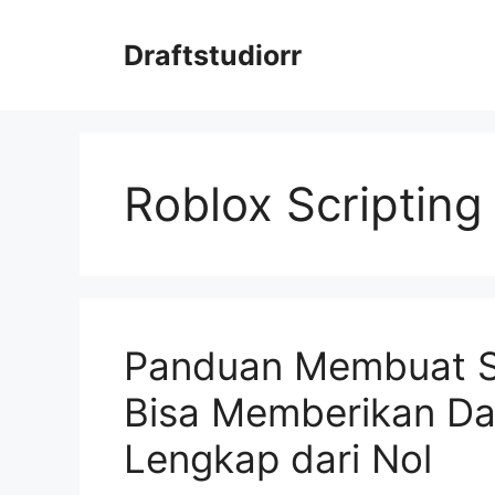
Skip
to
Draftstudiorr
content
Roblox Scripting
Panduan Membuat S
Bisa Memberikan Dam
Lengkap dari Nol