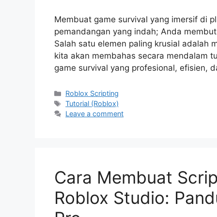
Membuat game survival yang imersif di p
pemandangan yang indah; Anda membutu
Salah satu elemen paling krusial adalah
kita akan membahas secara mendalam tut
game survival yang profesional, efisien, 
Categories
Roblox Scripting
Tags
Tutorial (Roblox)
Leave a comment
Cara Membuat Script
Roblox Studio: Pan