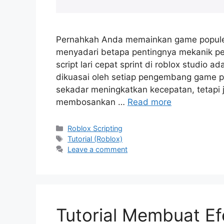
Pernahkah Anda memainkan game populer 
menyadari betapa pentingnya mekanik 
script lari cepat sprint di roblox studio
dikuasai oleh setiap pengembang game pe
sekadar meningkatkan kecepatan, tetapi
membosankan …
Read more
Categories
Roblox Scripting
Tags
Tutorial (Roblox)
Leave a comment
Tutorial Membuat Ef