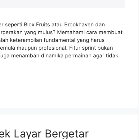
seperti Blox Fruits atau Brookhaven dan
pergerakan yang mulus? Memahami cara membuat
 adalah keterampilan fundamental yang harus
mula maupun profesional. Fitur sprint bukan
 juga menambah dinamika permainan agar tidak
ek Layar Bergetar