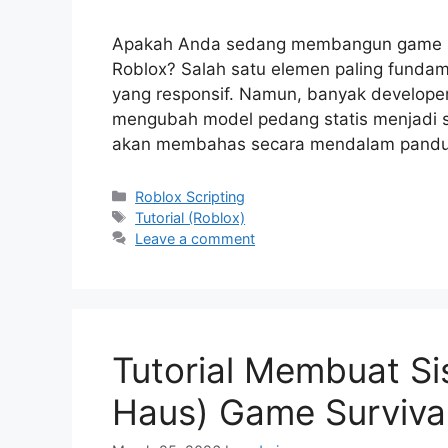
Apakah Anda sedang membangun game RPG
Roblox? Salah satu elemen paling fundam
yang responsif. Namun, banyak develope
mengubah model pedang statis menjadi sen
akan membahas secara mendalam pandu
Categories
Roblox Scripting
Tags
Tutorial (Roblox)
Leave a comment
Tutorial Membuat Si
Haus) Game Surviva