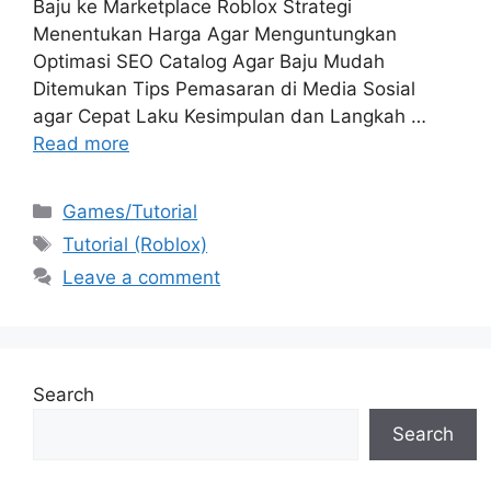
Baju ke Marketplace Roblox Strategi
Menentukan Harga Agar Menguntungkan
Optimasi SEO Catalog Agar Baju Mudah
Ditemukan Tips Pemasaran di Media Sosial
agar Cepat Laku Kesimpulan dan Langkah …
Read more
Categories
Games/Tutorial
Tags
Tutorial (Roblox)
Leave a comment
Search
Search