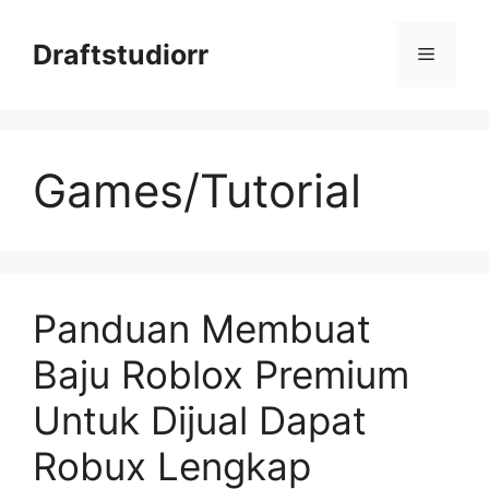
Skip
to
Draftstudiorr
Menu
content
Games/Tutorial
Panduan Membuat
Baju Roblox Premium
Untuk Dijual Dapat
Robux Lengkap