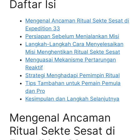
Daftar Isi
Mengenal Ancaman Ritual Sekte Sesat di
Expedition 33
Persiapan Sebelum Menjalankan Misi
Langkah-Langkah Cara Menyelesaikan
Misi Menghentikan Ritual Sekte Sesat
Menguasai Mekanisme Pertarungan
Reaktif
Strategi Menghadapi Pemimpin Ritual
Tips Tambahan untuk Pemain Pemula
dan Pro
Kesimpulan dan Langkah Selanjutnya
Mengenal Ancaman
Ritual Sekte Sesat di