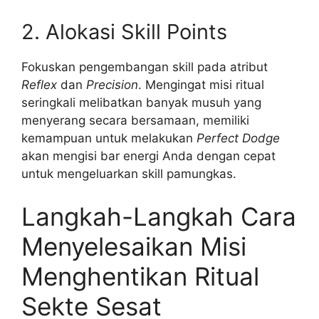
2. Alokasi Skill Points
Fokuskan pengembangan skill pada atribut
Reflex
dan
Precision
. Mengingat misi ritual
seringkali melibatkan banyak musuh yang
menyerang secara bersamaan, memiliki
kemampuan untuk melakukan
Perfect Dodge
akan mengisi bar energi Anda dengan cepat
untuk mengeluarkan skill pamungkas.
Langkah-Langkah Cara
Menyelesaikan Misi
Menghentikan Ritual
Sekte Sesat