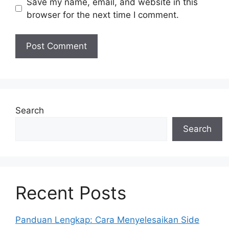
Save my name, email, and website in this
browser for the next time I comment.
Search
Search
Recent Posts
Panduan Lengkap: Cara Menyelesaikan Side